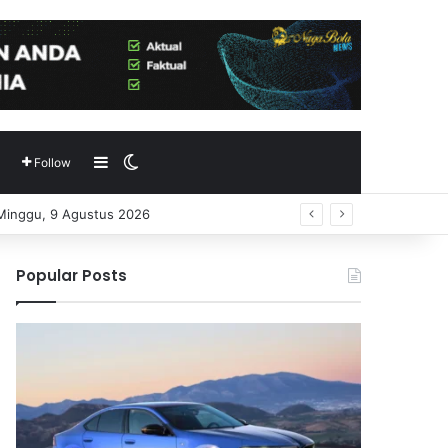
Sidebar
Switch skin
Follow
 Minggu, 9 Agustus 2026
Popular Posts