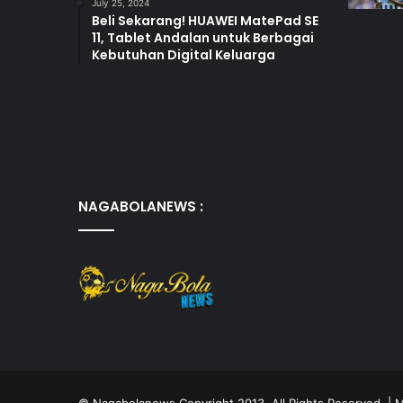
July 25, 2024
Beli Sekarang! HUAWEI MatePad SE
11, Tablet Andalan untuk Berbagai
Kebutuhan Digital Keluarga
NAGABOLANEWS :
©
Nagabolanews
Copyright 2013, All Rights Reserved | M