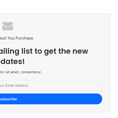
duct You Purchase
iling list to get the new
dates!
or sit amet, consectetur.