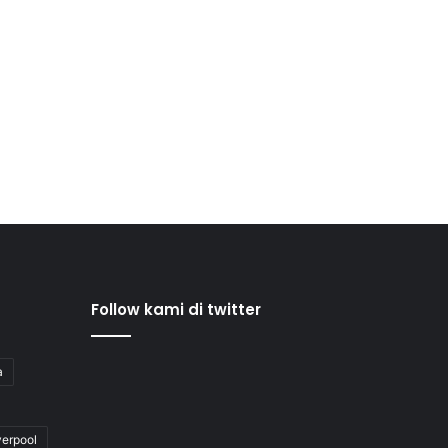
Follow kami di twitter
a
verpool