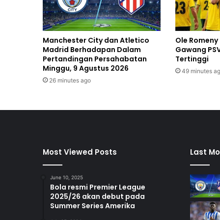
Manchester City dan Atletico
Ole Romeny 
Madrid Berhadapan Dalam
Gawang PSV,
Pertandingan Persahabatan
Tertinggi
Minggu, 9 Agustus 2026
49 minutes a
26 minutes ago
Most Viewed Posts
Last Mo
June 10, 2025
Bola resmi Premier League
2025/26 akan debut pada
Summer Series Amerika