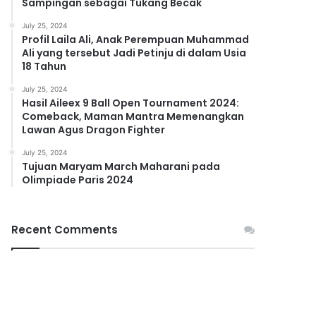
Sampingan sebagai Tukang Becak
July 25, 2024
Profil Laila Ali, Anak Perempuan Muhammad
Ali yang tersebut Jadi Petinju di dalam Usia
18 Tahun
July 25, 2024
Hasil Aileex 9 Ball Open Tournament 2024:
Comeback, Maman Mantra Memenangkan
Lawan Agus Dragon Fighter
July 25, 2024
Tujuan Maryam March Maharani pada
Olimpiade Paris 2024
Recent Comments