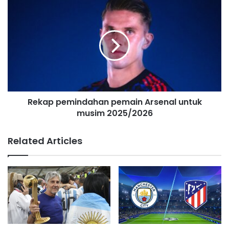
s
s
Rekap pemindahan pemain Arsenal untuk
musim 2025/2026
Related Articles