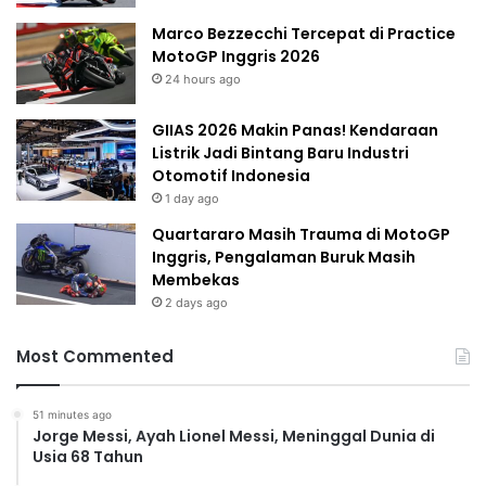
Marco Bezzecchi Tercepat di Practice
MotoGP Inggris 2026
24 hours ago
GIIAS 2026 Makin Panas! Kendaraan
Listrik Jadi Bintang Baru Industri
Otomotif Indonesia
1 day ago
Quartararo Masih Trauma di MotoGP
Inggris, Pengalaman Buruk Masih
Membekas
2 days ago
Most Commented
51 minutes ago
Jorge Messi, Ayah Lionel Messi, Meninggal Dunia di
Usia 68 Tahun