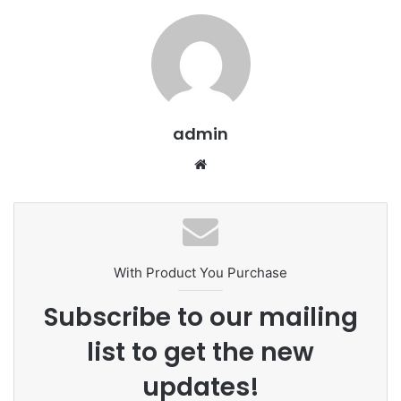
admin
We
bsi
te
With Product You Purchase
Subscribe to our mailing
list to get the new
updates!