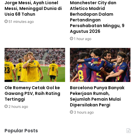
Jorge Messi, Ayah Lionel
Manchester City dan
Messi, Meninggal Dunia di
Atletico Madrid
Usia 68 Tahun
Berhadapan Dalam
Pertandingan
51 minutes ago
Persahabatan Minggu, 9
Agustus 2026
1 hour ago
Ole Romeny Cetak Gol ke
Barcelona Punya Banyak
Gawang PSV, Raih Rating
Pekerjaan Rumah,
Tertinggi
Sejumlah Pemain Mulai
Dipersilakan Pergi
2 hours ago
3 hours ago
Popular Posts