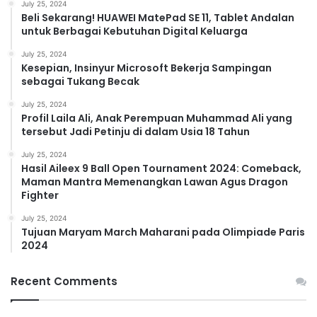
July 25, 2024
Beli Sekarang! HUAWEI MatePad SE 11, Tablet Andalan
untuk Berbagai Kebutuhan Digital Keluarga
July 25, 2024
Kesepian, Insinyur Microsoft Bekerja Sampingan
sebagai Tukang Becak
July 25, 2024
Profil Laila Ali, Anak Perempuan Muhammad Ali yang
tersebut Jadi Petinju di dalam Usia 18 Tahun
July 25, 2024
Hasil Aileex 9 Ball Open Tournament 2024: Comeback,
Maman Mantra Memenangkan Lawan Agus Dragon
Fighter
July 25, 2024
Tujuan Maryam March Maharani pada Olimpiade Paris
2024
Recent Comments