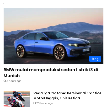
Blog
BMW mulai memproduksi sedan listrik i3 di
Munich
8 hours ago
Veda Ega Pratama Bersinar di Practice
Moto3 Inggris, Finis Ketiga
23 hours ago