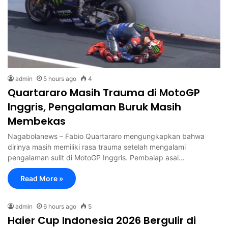
admin
5 hours ago
4
Quartararo Masih Trauma di MotoGP
Inggris, Pengalaman Buruk Masih
Membekas
Nagabolanews – Fabio Quartararo mengungkapkan bahwa
dirinya masih memiliki rasa trauma setelah mengalami
pengalaman sulit di MotoGP Inggris. Pembalap asal…
Read More »
admin
6 hours ago
5
Haier Cup Indonesia 2026 Bergulir di