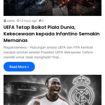
admin
13 hours ago
5
UEFA Tetap Boikot Piala Dunia,
Kekecewaan kepada Infantino Semakin
Memanas
Nagabolanews – Hubungan antara UEFA dan FIFA kembali
menjadi sorotan setelah Presiden UEFA Aleksander Ceferin
memilih untuk tidak menghadiri final…
Read More »