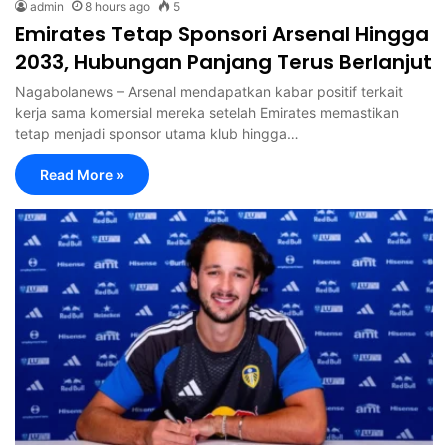
admin
8 hours ago
5
Emirates Tetap Sponsori Arsenal Hingga
2033, Hubungan Panjang Terus Berlanjut
Nagabolanews – Arsenal mendapatkan kabar positif terkait
kerja sama komersial mereka setelah Emirates memastikan
tetap menjadi sponsor utama klub hingga…
Read More »