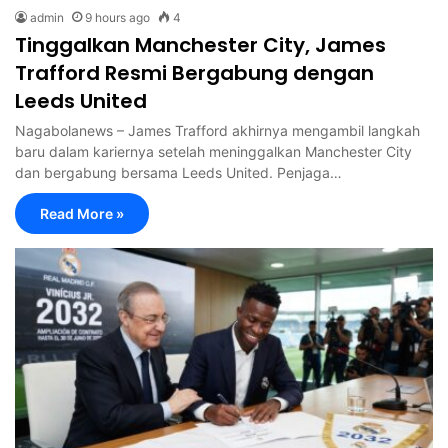
admin
9 hours ago
4
Tinggalkan Manchester City, James
Trafford Resmi Bergabung dengan
Leeds United
Nagabolanews – James Trafford akhirnya mengambil langkah
baru dalam kariernya setelah meninggalkan Manchester City
dan bergabung bersama Leeds United. Penjaga…
Read More »