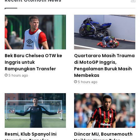
Bek Baru Chelsea OTW ke
Quartararo Masih Trauma
Inggris untuk
di MotoGP Inggris,
Rampungkan Transfer
Pengalaman Buruk Masih
Membekas
5 hours ago
5 hours ago
Resmi, Klub Spanyol Ini
Diincar MU, Bournemouth