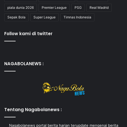
piala dunia 2026
Premier League
PSG
Real Madrid
Sepak Bola
Super League
Timnas Indonesia
Follow kami di twitter
NAGABOLANEWS :
Tentang Nagabolanews :
Nagabolanews portal berita harian terupdate mengenai berita