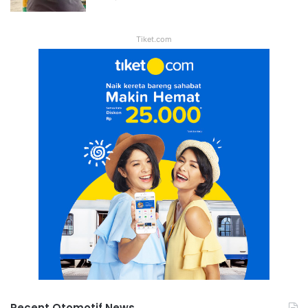
Tiket.com
Recent Otomotif News