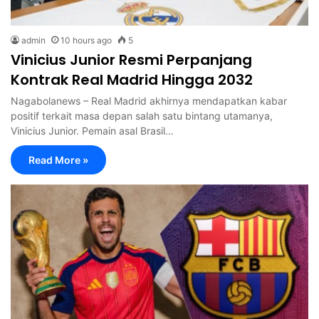
admin
10 hours ago
5
Vinicius Junior Resmi Perpanjang
Kontrak Real Madrid Hingga 2032
Nagabolanews – Real Madrid akhirnya mendapatkan kabar
positif terkait masa depan salah satu bintang utamanya,
Vinicius Junior. Pemain asal Brasil…
Read More »