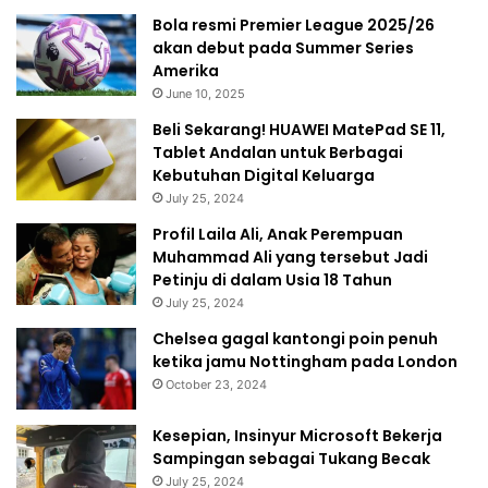
Bola resmi Premier League 2025/26
akan debut pada Summer Series
Amerika
June 10, 2025
Beli Sekarang! HUAWEI MatePad SE 11,
Tablet Andalan untuk Berbagai
Kebutuhan Digital Keluarga
July 25, 2024
Profil Laila Ali, Anak Perempuan
Muhammad Ali yang tersebut Jadi
Petinju di dalam Usia 18 Tahun
July 25, 2024
Chelsea gagal kantongi poin penuh
ketika jamu Nottingham pada London
October 23, 2024
Kesepian, Insinyur Microsoft Bekerja
Sampingan sebagai Tukang Becak
July 25, 2024