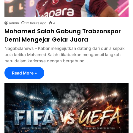
admin
12 hours ago
4
Mohamed Salah Gabung Trabzonspor
Demi Mengejar Gelar Juara
Nagabolanews – Kabar mengejutkan datang dari dunia sepak
bola ketika Mohamed Salah dikabarkan mengambil langkah
baru dalam kariernya dengan bergabung…
Read More »