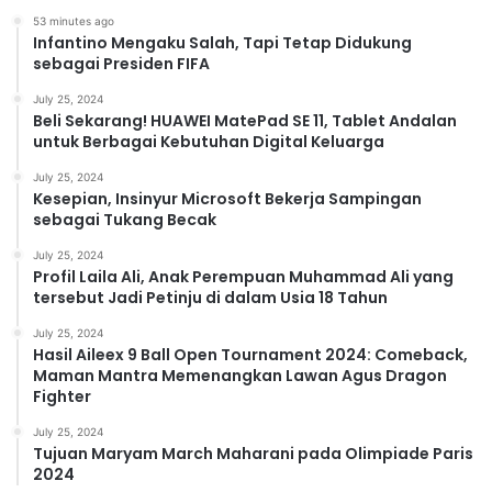
53 minutes ago
Infantino Mengaku Salah, Tapi Tetap Didukung
sebagai Presiden FIFA
July 25, 2024
Beli Sekarang! HUAWEI MatePad SE 11, Tablet Andalan
untuk Berbagai Kebutuhan Digital Keluarga
July 25, 2024
Kesepian, Insinyur Microsoft Bekerja Sampingan
sebagai Tukang Becak
July 25, 2024
Profil Laila Ali, Anak Perempuan Muhammad Ali yang
tersebut Jadi Petinju di dalam Usia 18 Tahun
July 25, 2024
Hasil Aileex 9 Ball Open Tournament 2024: Comeback,
Maman Mantra Memenangkan Lawan Agus Dragon
Fighter
July 25, 2024
Tujuan Maryam March Maharani pada Olimpiade Paris
2024