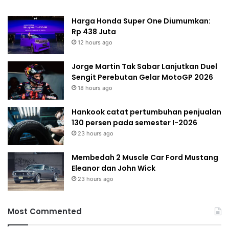
Harga Honda Super One Diumumkan:
Rp 438 Juta
12 hours ago
Jorge Martin Tak Sabar Lanjutkan Duel
Sengit Perebutan Gelar MotoGP 2026
18 hours ago
Hankook catat pertumbuhan penjualan
130 persen pada semester I-2026
23 hours ago
Membedah 2 Muscle Car Ford Mustang
Eleanor dan John Wick
23 hours ago
Most Commented