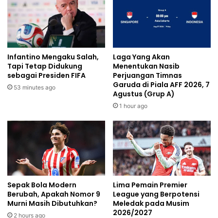
Infantino Mengaku Salah,
Laga Yang Akan
Tapi Tetap Didukung
Menentukan Nasib
sebagai Presiden FIFA
Perjuangan Timnas
Garuda di Piala AFF 2026, 7
53 minutes ago
Agustus (Grup A)
1 hour ago
Sepak Bola Modern
Lima Pemain Premier
Berubah, Apakah Nomor 9
League yang Berpotensi
Murni Masih Dibutuhkan?
Meledak pada Musim
2026/2027
2 hours ago