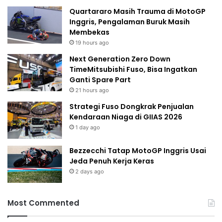
Quartararo Masih Trauma di MotoGP
Inggris, Pengalaman Buruk Masih
Membekas
19 hours ago
Next Generation Zero Down
TimeMitsubishi Fuso, Bisa Ingatkan
Ganti Spare Part
21 hours ago
Strategi Fuso Dongkrak Penjualan
Kendaraan Niaga di GIIAS 2026
1 day ago
Bezzecchi Tatap MotoGP Inggris Usai
Jeda Penuh Kerja Keras
2 days ago
Most Commented