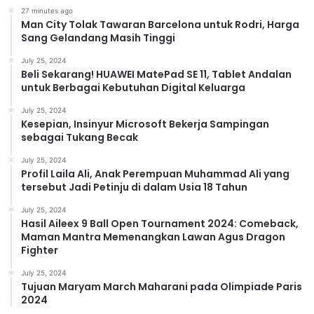
27 minutes ago
Man City Tolak Tawaran Barcelona untuk Rodri, Harga
Sang Gelandang Masih Tinggi
July 25, 2024
Beli Sekarang! HUAWEI MatePad SE 11, Tablet Andalan
untuk Berbagai Kebutuhan Digital Keluarga
July 25, 2024
Kesepian, Insinyur Microsoft Bekerja Sampingan
sebagai Tukang Becak
July 25, 2024
Profil Laila Ali, Anak Perempuan Muhammad Ali yang
tersebut Jadi Petinju di dalam Usia 18 Tahun
July 25, 2024
Hasil Aileex 9 Ball Open Tournament 2024: Comeback,
Maman Mantra Memenangkan Lawan Agus Dragon
Fighter
July 25, 2024
Tujuan Maryam March Maharani pada Olimpiade Paris
2024