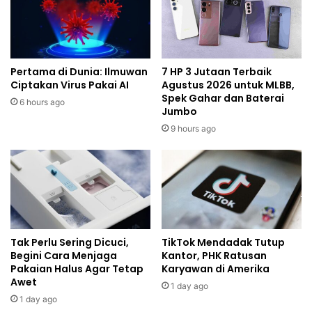
Pertama di Dunia: Ilmuwan
7 HP 3 Jutaan Terbaik
Ciptakan Virus Pakai AI
Agustus 2026 untuk MLBB,
Spek Gahar dan Baterai
6 hours ago
Jumbo
9 hours ago
Tak Perlu Sering Dicuci,
TikTok Mendadak Tutup
Begini Cara Menjaga
Kantor, PHK Ratusan
Pakaian Halus Agar Tetap
Karyawan di Amerika
Awet
1 day ago
1 day ago