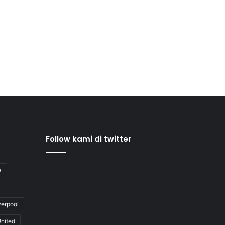
Follow kami di twitter
a
verpool
nited