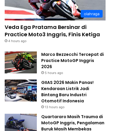
olahraga
Veda Ega Pratama Bersinar di
Practice Moto3 Inggris, Finis Ketiga
4 hours ago
Marco Bezzecchi Tercepat di
Practice MotoGP Inggris
2026
5 hours ago
GIIAS 2026 Makin Panas!
Kendaraan Listrik Jadi
Bintang Baru Industri
Otomotif Indonesia
13 hours ago
Quartararo Masih Trauma di
MotoGP Inggris, Pengalaman
Buruk Masih Membekas