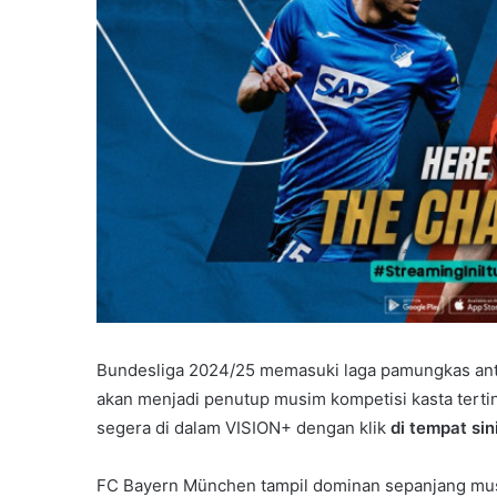
Bundesliga 2024/25 memasuki laga pamungkas a
akan menjadi penutup musim kompetisi kasta tertin
segera di dalam VISION+ dengan klik
di tempat sini
FC Bayern München tampil dominan sepanjang mu