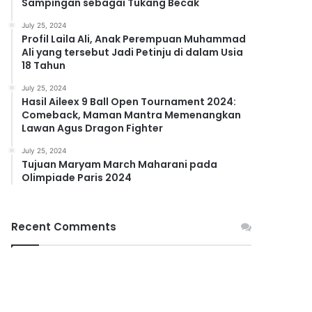
Sampingan sebagai Tukang Becak
July 25, 2024
Profil Laila Ali, Anak Perempuan Muhammad
Ali yang tersebut Jadi Petinju di dalam Usia
18 Tahun
July 25, 2024
Hasil Aileex 9 Ball Open Tournament 2024:
Comeback, Maman Mantra Memenangkan
Lawan Agus Dragon Fighter
July 25, 2024
Tujuan Maryam March Maharani pada
Olimpiade Paris 2024
Recent Comments