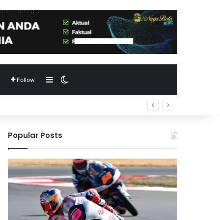
Sidebar
Switch skin
Follow
Popular Posts