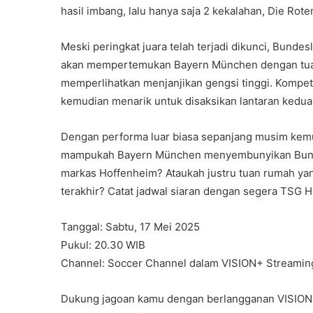
hasil imbang, lalu hanya saja 2 kekalahan, Die Ro
Meski peringkat juara telah terjadi dikunci, Bund
akan mempertemukan Bayern München dengan tua
memperlihatkan menjanjikan gengsi tinggi. Kompet
kemudian menarik untuk disaksikan lantaran kedua 
Dengan performa luar biasa sepanjang musim kemu
mampukah Bayern München menyembunyikan Bund
markas Hoffenheim? Ataukah justru tuan rumah ya
terakhir? Catat jadwal siaran dengan segera TSG 
Tanggal: Sabtu, 17 Mei 2025
Pukul: 20.30 WIB
Channel: Soccer Channel dalam VISION+ Streaming
Dukung jagoan kamu dengan berlangganan VISION+