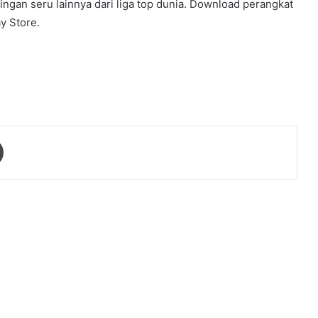
ngan seru lainnya dari liga top dunia. Download perangkat
y Store.
Print