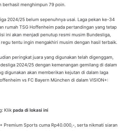
ten berhasil menghimpun 79 poin.
esliga 2024/25 belum sepenuhnya usai. Laga pekan ke-34
n rumah TSG Hoffenheim pada pertandingan yang tetap
isi ini akan menjadi penutup resmi musim Bundesliga,
regu tentu ingin mengakhiri musim dengan hasil terbaik.
dian peringkat juara yang digunakan telah digenggam,
esliga 2024/25 dengan kemenangan gemilang di dalam
ng digunakan akan memberikan kejutan di dalam laga
Hoffenheim vs FC Bayern München di dalam VISION+:
: Klik
pada di lokasi ini
 Premium Sports cuma Rp40.000,-, serta nikmati siaran