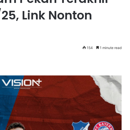
25, Link Nonton
154
1 minute read