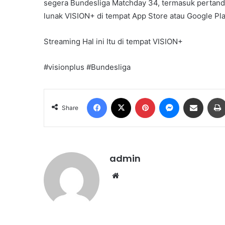
segera Bundesliga Matchday 34, termasuk pertandi
lunak VISION+ di tempat App Store atau Google Pla
Streaming Hal ini Itu di tempat VISION+
#visionplus #Bundesliga
Facebook
X
Pinterest
Messenger
Share via Email
Share
admin
We
bsi
te