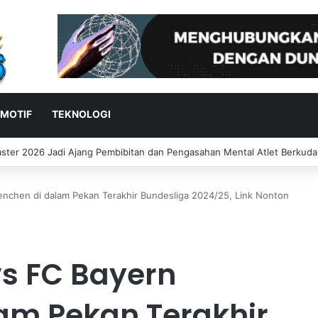
MOTIF
TEKNOLOGI
tama Bersinar di Practice Moto3 Inggris, Finis Ketiga
chen di dalam Pekan Terakhir Bundesliga 2024/25, Link Nonton
s FC Bayern
am Pekan Terakhir