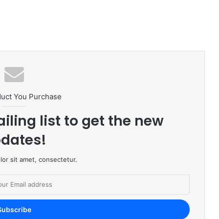
duct You Purchase
iling list to get the new
dates!
or sit amet, consectetur.