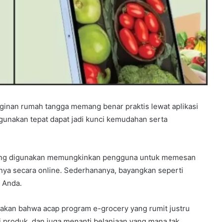
nginan rumah tangga memang benar praktis lewat aplikasi
gunakan tepat dapat jadi kunci kemudahan serta
al yang digunakan memungkinkan pengguna untuk memesan
nya secara online. Sederhananya, bayangkan seperti
 Anda.
akan bahwa acap program e-grocery yang rumit justru
i produk, dan juga menanti belanjaan yang mana tak