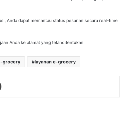
si, Anda dapat memantau status pesanan secara real-time
jaan Anda ke alamat yang telahditentukan.
e-grocery
layanan e-grocery
Print