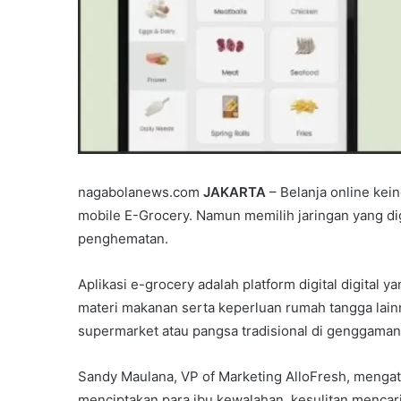
nagabolanews.com
JAKARTA
– Belanja online kei
mobile E-Grocery. Namun memilih jaringan yang di
penghematan.
Aplikasi e-grocery adalah platform digital digit
materi makanan serta keperluan rumah tangga lain
supermarket atau pangsa tradisional di genggaman
Sandy Maulana, VP of Marketing AlloFresh, mengat
menciptakan para ibu kewalahan, kesulitan mencar