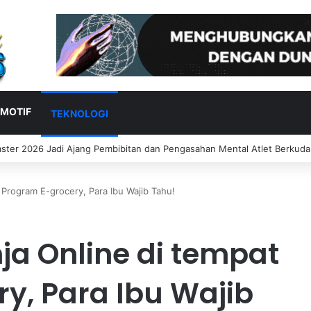
MOTIF
TEKNOLOGI
tama Bersinar di Practice Moto3 Inggris, Finis Ketiga
 Program E-grocery, Para Ibu Wajib Tahu!
ja Online di tempat
y, Para Ibu Wajib