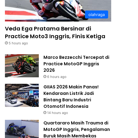
olahraga
Veda Ega Pratama Bersinar di
Practice Moto3 Inggris, Finis Ketiga
5 hours ago
Marco Bezzecchi Tercepat di
Practice MotoGP Inggris
2026
6 hours ago
GIIAS 2026 Makin Panas!
Kendaraan Listrik Jadi
Bintang Baru Industri
Otomotif Indonesia
14 hours ago
Quartararo Masih Trauma di
MotoGP Inggris, Pengalaman
Buruk Masih Membekas