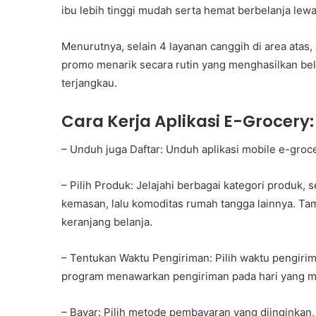
ibu lebih tinggi mudah serta hemat berbelanja lewat
Menurutnya, selain 4 layanan canggih di area atas
promo menarik secara rutin yang menghasilkan bel
terjangkau.
Cara Kerja Aplikasi E-Grocery:
– Unduh juga Daftar: Unduh aplikasi mobile e-groce
– Pilih Produk: Jelajahi berbagai kategori produk,
kemasan, lalu komoditas rumah tangga lainnya. Ta
keranjang belanja.
– Tentukan Waktu Pengiriman: Pilih waktu pengir
program menawarkan pengiriman pada hari yang ma
– Bayar: Pilih metode pembayaran yang diinginkan, s