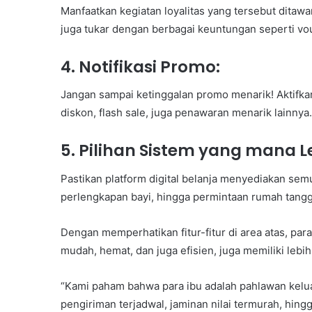
Manfaatkan kegiatan loyalitas yang tersebut ditaw
juga tukar dengan berbagai keuntungan seperti vou
4. Notifikasi Promo:
Jangan sampai ketinggalan promo menarik! Aktifkan
diskon, flash sale, juga penawaran menarik lainnya.
5. Pilihan Sistem yang mana 
Pastikan platform digital belanja menyediakan sem
perlengkapan bayi, hingga permintaan rumah tangg
Dengan memperhatikan fitur-fitur di area atas, para
mudah, hemat, dan juga efisien, juga memiliki lebih
“Kami paham bahwa para ibu adalah pahlawan kelua
pengiriman terjadwal, jaminan nilai termurah, hi