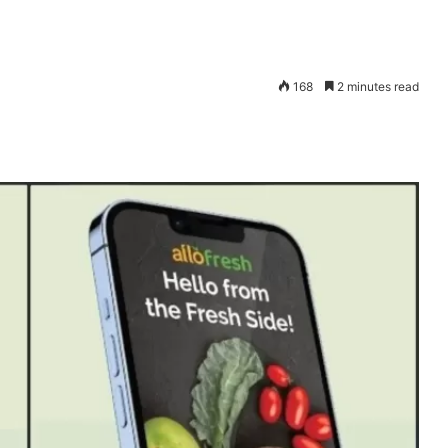
168
2 minutes read