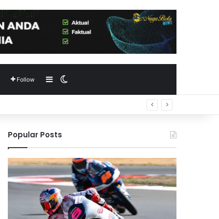
Sidebar
Switch skin
Follow
Popular Posts