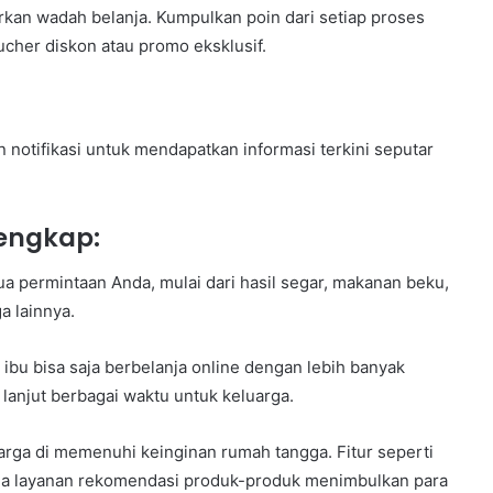
arkan wadah belanja. Kumpulkan poin dari setiap proses
cher diskon atau promo eksklusif.
 notifikasi untuk mendapatkan informasi terkini seputar
Lengkap:
ua permintaan Anda, mulai dari hasil segar, makanan beku,
a lainnya.
 ibu bisa saja berbelanja online dengan lebih banyak
 lanjut berbagai waktu untuk keluarga.
rga di memenuhi keinginan rumah tangga. Fitur seperti
ngga layanan rekomendasi produk-produk menimbulkan para