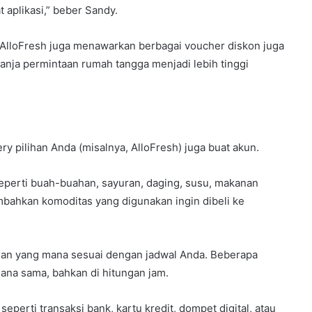
 aplikasi,” beber Sandy.
, AlloFresh juga menawarkan berbagai voucher diskon juga
anja permintaan rumah tangga menjadi lebih tinggi
ry pilihan Anda (misalnya, AlloFresh) juga buat akun.
 seperti buah-buahan, sayuran, daging, susu, makanan
mbahkan komoditas yang digunakan ingin dibeli ke
iman yang mana sesuai dengan jadwal Anda. Beberapa
na sama, bahkan di hitungan jam.
eperti transaksi bank, kartu kredit, dompet digital, atau