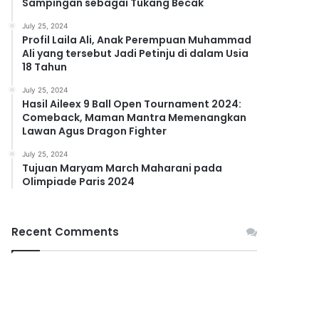
Sampingan sebagai Tukang Becak
July 25, 2024
Profil Laila Ali, Anak Perempuan Muhammad
Ali yang tersebut Jadi Petinju di dalam Usia
18 Tahun
July 25, 2024
Hasil Aileex 9 Ball Open Tournament 2024:
Comeback, Maman Mantra Memenangkan
Lawan Agus Dragon Fighter
July 25, 2024
Tujuan Maryam March Maharani pada
Olimpiade Paris 2024
Recent Comments