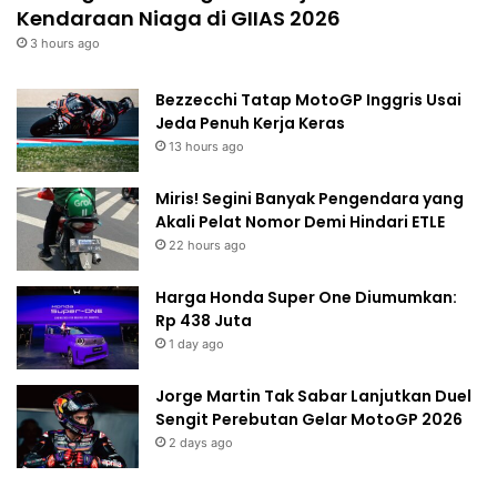
Kendaraan Niaga di GIIAS 2026
3 hours ago
Bezzecchi Tatap MotoGP Inggris Usai
Jeda Penuh Kerja Keras
13 hours ago
Miris! Segini Banyak Pengendara yang
Akali Pelat Nomor Demi Hindari ETLE
22 hours ago
Harga Honda Super One Diumumkan:
Rp 438 Juta
1 day ago
Jorge Martin Tak Sabar Lanjutkan Duel
Sengit Perebutan Gelar MotoGP 2026
2 days ago