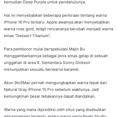
kemudian Deep Purple untuk pendahulunya.
Hal ini menyebabkan beberapa perkiraan tentang warna
iPhone 16 Pro terbaru. Apple awalnya akan menyebabkan
warna rose gold, tetapi rencananya berubah menjadi warna
emas “Dessert Titanium”.
Para pembocor mulai berspekulasi.Majin Bu
menggambarkannya sebagai jenis emas gelap di sebuah
unggahan di area X. Sementara Sonny Dickson
menunjukkan sesuatu berwarna karamel.
Akun 9to5Mac pernah mengungkapkan warna tepat dari
Natural Gray iPhone 15 Pro sebelum waktunya. Jadi
kemungkinan besar tebakannya dapat diandalkan.
Warna yang mana diprediksi oleh situs yang disebutkan
ada kesamaan tertentu antara warna serta Beats Studio