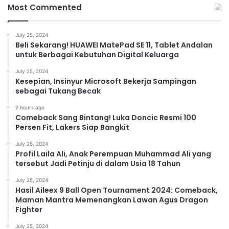
Most Commented
July 25, 2024
Beli Sekarang! HUAWEI MatePad SE 11, Tablet Andalan
untuk Berbagai Kebutuhan Digital Keluarga
July 25, 2024
Kesepian, Insinyur Microsoft Bekerja Sampingan
sebagai Tukang Becak
2 hours ago
Comeback Sang Bintang! Luka Doncic Resmi 100
Persen Fit, Lakers Siap Bangkit
July 25, 2024
Profil Laila Ali, Anak Perempuan Muhammad Ali yang
tersebut Jadi Petinju di dalam Usia 18 Tahun
July 25, 2024
Hasil Aileex 9 Ball Open Tournament 2024: Comeback,
Maman Mantra Memenangkan Lawan Agus Dragon
Fighter
July 25, 2024