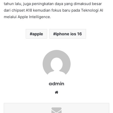
tahun lalu, juga peningkatan daya yang dimaksud besar
dari chipset A18 kemudian fokus baru pada Teknologi AI
melalui Apple Intelligence.
apple
iphone ios 16
admin
We
bsi
te