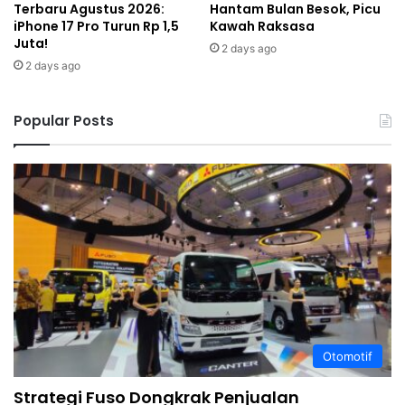
Terbaru Agustus 2026:
Hantam Bulan Besok, Picu
iPhone 17 Pro Turun Rp 1,5
Kawah Raksasa
Juta!
2 days ago
2 days ago
Popular Posts
Otomotif
Strategi Fuso Dongkrak Penjualan