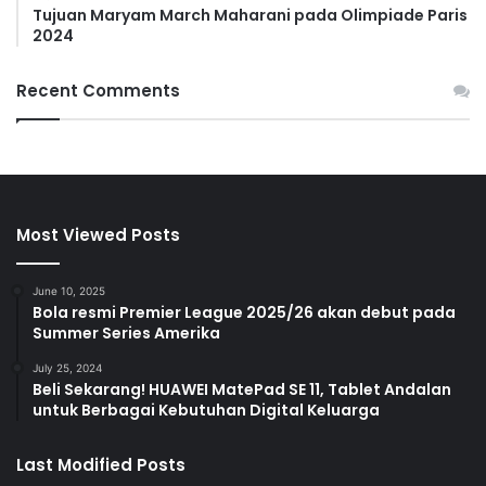
Tujuan Maryam March Maharani pada Olimpiade Paris
2024
Recent Comments
Most Viewed Posts
June 10, 2025
Bola resmi Premier League 2025/26 akan debut pada
Summer Series Amerika
July 25, 2024
Beli Sekarang! HUAWEI MatePad SE 11, Tablet Andalan
untuk Berbagai Kebutuhan Digital Keluarga
Last Modified Posts