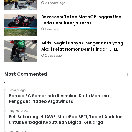
20 hours ago
Bezzecchi Tatap MotoGP Inggris Usai
Jeda Penuh Kerja Keras
1 day ago
Miris! Segini Banyak Pengendara yang
Akali Pelat Nomor Demi Hindari ETLE
2 days ago
Most Commented
5 hours ago
Borneo FC Samarinda Resmikan Kadu Monteiro,
Pengganti Nadeo Argawinata
July 25, 2024
Beli Sekarang! HUAWEI MatePad SE 11, Tablet Andalan
untuk Berbagai Kebutuhan Digital Keluarga
July 25, 2024