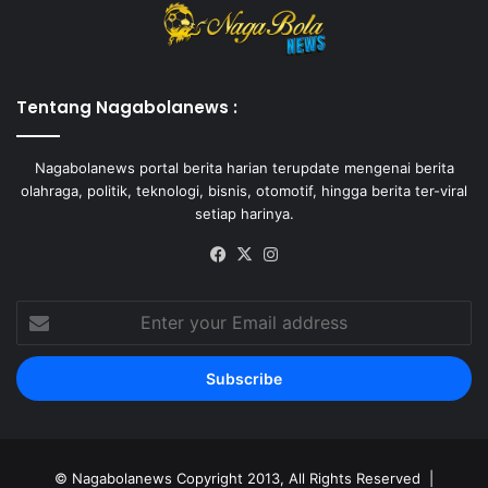
Tentang Nagabolanews :
Nagabolanews portal berita harian terupdate mengenai berita
olahraga, politik, teknologi, bisnis, otomotif, hingga berita ter-viral
setiap harinya.
Facebook
X
Instagram
Enter
your
Email
address
©
Nagabolanews
Copyright 2013, All Rights Reserved |