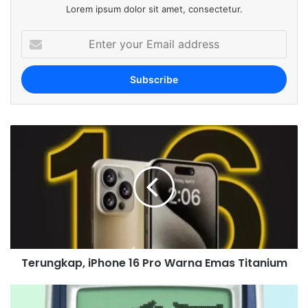
Lorem ipsum dolor sit amet, consectetur.
E
n
t
e
r
y
o
u
r
E
m
a
i
l
a
d
Terungkap, iPhone 16 Pro Warna Emas Titanium
d
r
e