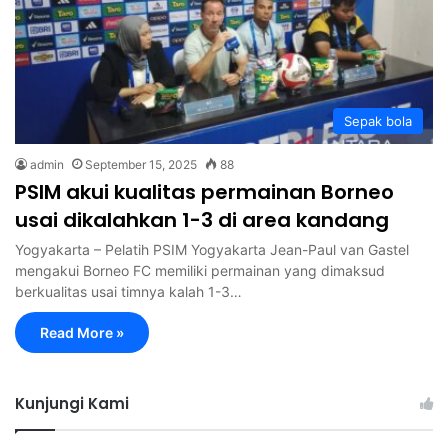
Sepak bola
admin
September 15, 2025
88
PSIM akui kualitas permainan Borneo
usai dikalahkan 1-3 di area kandang
Yogyakarta – Pelatih PSIM Yogyakarta Jean-Paul van Gastel
mengakui Borneo FC memiliki permainan yang dimaksud
berkualitas usai timnya kalah 1-3…
Read More »
Kunjungi Kami