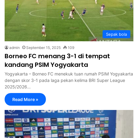
Sepak bola
admin
September 15, 2025
109
Borneo FC menang 3-1 di tempat
kandang PSIM Yogyakarta
Yogyakarta – Borneo FC menekuk tuan rumah PSIM Yogyakarta
dengan skor 3-1 pada laga pekan kelima BRI Super League
2025/2026…
Read More »