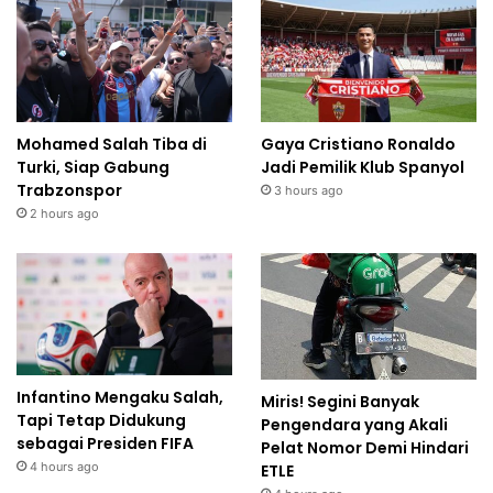
Mohamed Salah Tiba di
Gaya Cristiano Ronaldo
Turki, Siap Gabung
Jadi Pemilik Klub Spanyol
Trabzonspor
3 hours ago
2 hours ago
Infantino Mengaku Salah,
Miris! Segini Banyak
Tapi Tetap Didukung
Pengendara yang Akali
sebagai Presiden FIFA
Pelat Nomor Demi Hindari
4 hours ago
ETLE