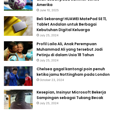
Amerika
June 10, 2025
Beli Sekarang! HUAWEI MatePad SE 11,
Tablet Andalan untuk Berbagai
Kebutuhan Digital Keluarga
July 25, 2024
Profil Laila Ali, Anak Perempuan
Muhammad Ali yang tersebut Jadi
Petinju di dalam Usia 18 Tahun
July 25, 2024
Chelsea gagal kantongi poin penuh
ketika jamu Nottingham pada London
October 23, 2024
Kesepian, Insinyur Microsoft Bekerja
Sampingan sebagai Tukang Becak
July 25, 2024