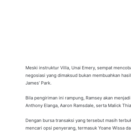
Meski instruktur Villa, Unai Emery, sempat menc
negosiasi yang dimaksud bukan membuahkan hasil,
James’ Park.
Bila pengiriman ini rampung, Ramsey akan menjadi
Anthony Elanga, Aaron Ramsdale, serta Malick Thi
Dengan bursa transaksi yang tersebut masih terbu
mencari opsi penyerang, termasuk Yoane Wissa dari