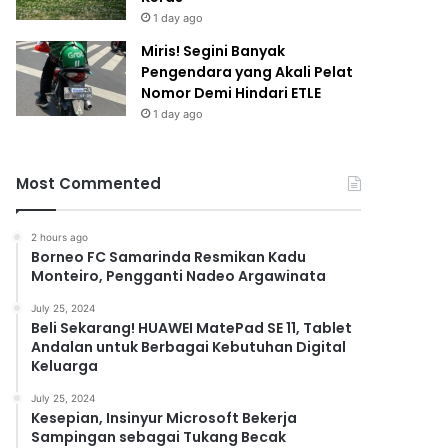
1 day ago
Miris! Segini Banyak
Pengendara yang Akali Pelat
Nomor Demi Hindari ETLE
1 day ago
Most Commented
2 hours ago
Borneo FC Samarinda Resmikan Kadu
Monteiro, Pengganti Nadeo Argawinata
July 25, 2024
Beli Sekarang! HUAWEI MatePad SE 11, Tablet
Andalan untuk Berbagai Kebutuhan Digital
Keluarga
July 25, 2024
Kesepian, Insinyur Microsoft Bekerja
Sampingan sebagai Tukang Becak