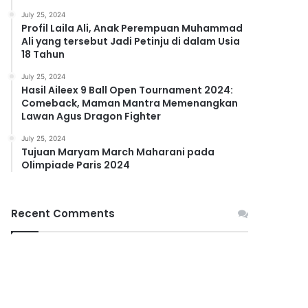
July 25, 2024
Profil Laila Ali, Anak Perempuan Muhammad
Ali yang tersebut Jadi Petinju di dalam Usia
18 Tahun
July 25, 2024
Hasil Aileex 9 Ball Open Tournament 2024:
Comeback, Maman Mantra Memenangkan
Lawan Agus Dragon Fighter
July 25, 2024
Tujuan Maryam March Maharani pada
Olimpiade Paris 2024
Recent Comments