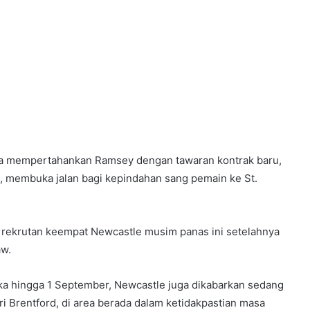
oba mempertahankan Ramsey dengan tawaran kontrak baru,
 membuka jalan bagi kepindahan sang pemain ke St.
 rekrutan keempat Newcastle musim panas ini setelahnya
aw.
ka hingga 1 September, Newcastle juga dikabarkan sedang
 Brentford, di area berada dalam ketidakpastian masa