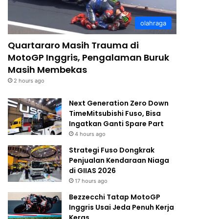
olahraga
Quartararo Masih Trauma di
MotoGP Inggris, Pengalaman Buruk
Masih Membekas
2 hours ago
Next Generation Zero Down
TimeMitsubishi Fuso, Bisa
Ingatkan Ganti Spare Part
4 hours ago
Strategi Fuso Dongkrak
Penjualan Kendaraan Niaga
di GIIAS 2026
17 hours ago
Bezzecchi Tatap MotoGP
Inggris Usai Jeda Penuh Kerja
Keras