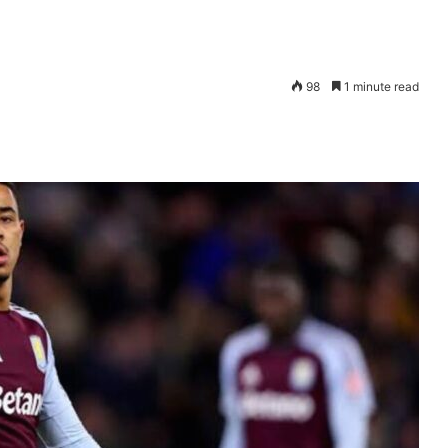
98
1 minute read