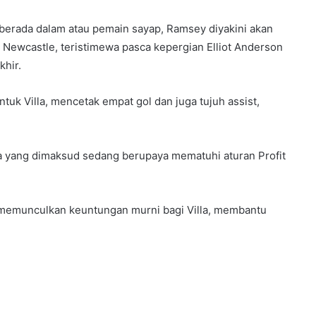
erada dalam atau pemain sayap, Ramsey diyakini akan
 Newcastle, teristimewa pasca kepergian Elliot Anderson
khir.
uk Villa, mencetak empat gol dan juga tujuh assist,
lla yang dimaksud sedang berupaya mematuhi aturan Profit
 memunculkan keuntungan murni bagi Villa, membantu