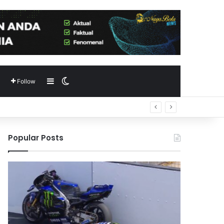
Sidebar
Switch skin
Follow
Popular Posts