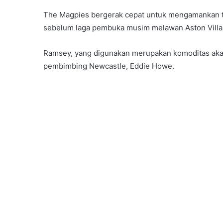
The Magpies bergerak cepat untuk mengamankan t
sebelum laga pembuka musim melawan Aston Villa a
Ramsey, yang digunakan merupakan komoditas akade
pembimbing Newcastle, Eddie Howe.