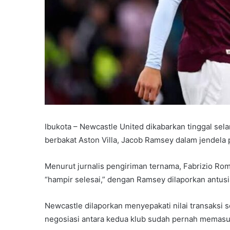
Ibukota – Newcastle United dikabarkan tinggal sel
berbakat Aston Villa, Jacob Ramsey dalam jendela
Menurut jurnalis pengiriman ternama, Fabrizio Rom
“hampir selesai,” dengan Ramsey dilaporkan antu
Newcastle dilaporkan menyepakati nilai transaksi s
negosiasi antara kedua klub sudah pernah memasuk