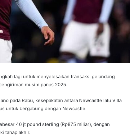
angkah lagi untuk menyelesaikan transaksi gelandang
 pengiriman musim panas 2025.
ano pada Rabu, kesepakatan antara Newcastle lalu Villa
sias untuk bergabung dengan Newcastle.
ebesar 40 jt pound sterling (Rp875 miliar), dengan
i tahap akhir.