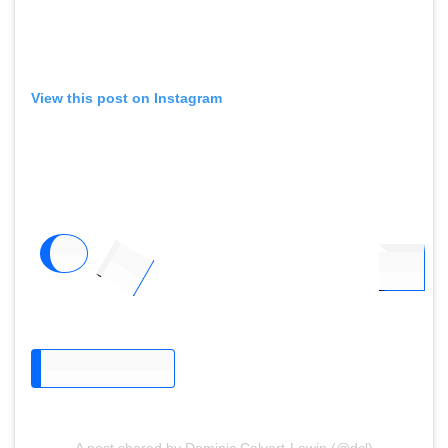
View this post on Instagram
A post shared by Dominic Calvert-Lewin (@dcl)