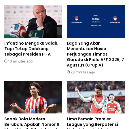
Infantino Mengaku Salah,
Laga Yang Akan
Tapi Tetap Didukung
Menentukan Nasib
sebagai Presiden FIFA
Perjuangan Timnas
Garuda di Piala AFF 2026, 7
13 minutes ago
Agustus (Grup A)
28 minutes ago
Sepak Bola Modern
Lima Pemain Premier
Berubah, Apakah Nomor 9
League yang Berpotensi