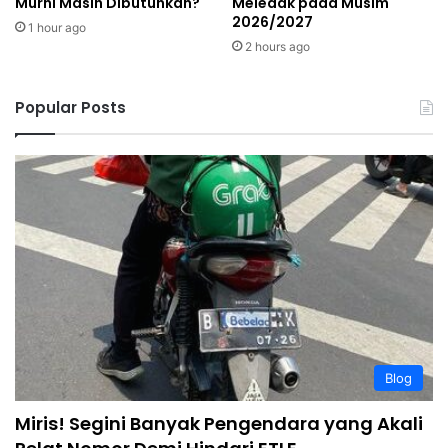
Murni Masih Dibutuhkan?
Meledak pada Musim
2026/2027
1 hour ago
2 hours ago
Popular Posts
Blog
Miris! Segini Banyak Pengendara yang Akali