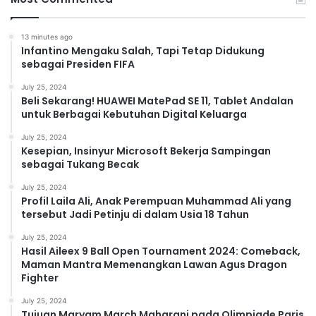
13 minutes ago
Infantino Mengaku Salah, Tapi Tetap Didukung
sebagai Presiden FIFA
July 25, 2024
Beli Sekarang! HUAWEI MatePad SE 11, Tablet Andalan
untuk Berbagai Kebutuhan Digital Keluarga
July 25, 2024
Kesepian, Insinyur Microsoft Bekerja Sampingan
sebagai Tukang Becak
July 25, 2024
Profil Laila Ali, Anak Perempuan Muhammad Ali yang
tersebut Jadi Petinju di dalam Usia 18 Tahun
July 25, 2024
Hasil Aileex 9 Ball Open Tournament 2024: Comeback,
Maman Mantra Memenangkan Lawan Agus Dragon
Fighter
July 25, 2024
Tujuan Maryam March Maharani pada Olimpiade Paris