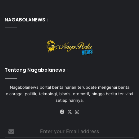
NAGABOLANEWS :
Tentang Nagabolanews :
Nagabolanews portal berita harian terupdate mengenai berita
olahraga, politik, teknologi, bisnis, otomotif, hingga berita ter-viral
setiap harinya.
Facebook
X
Instagram
Enter
your