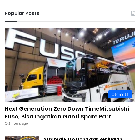
Popular Posts
Otomotif
Next Generation Zero Down TimeMitsubishi
Fuso, Bisa Ingatkan Ganti Spare Part
2 hours ago
Strategi Fuso Dongkrak Penjualan