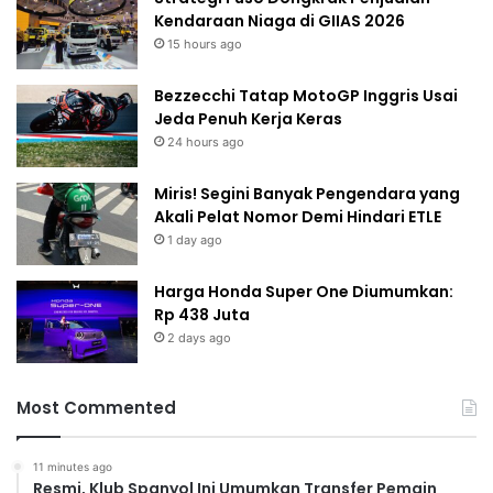
Kendaraan Niaga di GIIAS 2026
15 hours ago
Bezzecchi Tatap MotoGP Inggris Usai
Jeda Penuh Kerja Keras
24 hours ago
Miris! Segini Banyak Pengendara yang
Akali Pelat Nomor Demi Hindari ETLE
1 day ago
Harga Honda Super One Diumumkan:
Rp 438 Juta
2 days ago
Most Commented
11 minutes ago
Resmi, Klub Spanyol Ini Umumkan Transfer Pemain