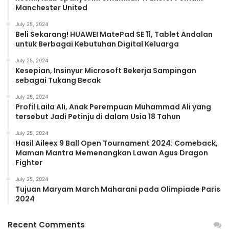
Manchester United
July 25, 2024
Beli Sekarang! HUAWEI MatePad SE 11, Tablet Andalan
untuk Berbagai Kebutuhan Digital Keluarga
July 25, 2024
Kesepian, Insinyur Microsoft Bekerja Sampingan
sebagai Tukang Becak
July 25, 2024
Profil Laila Ali, Anak Perempuan Muhammad Ali yang
tersebut Jadi Petinju di dalam Usia 18 Tahun
July 25, 2024
Hasil Aileex 9 Ball Open Tournament 2024: Comeback,
Maman Mantra Memenangkan Lawan Agus Dragon
Fighter
July 25, 2024
Tujuan Maryam March Maharani pada Olimpiade Paris
2024
Recent Comments