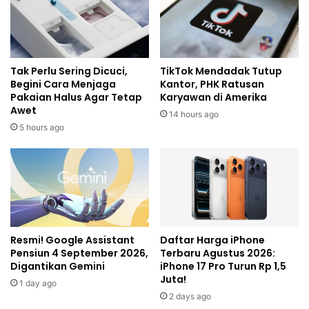
Tak Perlu Sering Dicuci,
TikTok Mendadak Tutup
Begini Cara Menjaga
Kantor, PHK Ratusan
Pakaian Halus Agar Tetap
Karyawan di Amerika
Awet
14 hours ago
5 hours ago
Resmi! Google Assistant
Daftar Harga iPhone
Pensiun 4 September 2026,
Terbaru Agustus 2026:
Digantikan Gemini
iPhone 17 Pro Turun Rp 1,5
Juta!
1 day ago
2 days ago