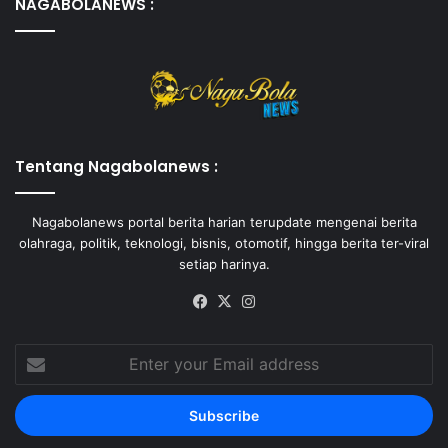
NAGABOLANEWS :
Tentang Nagabolanews :
Nagabolanews portal berita harian terupdate mengenai berita
olahraga, politik, teknologi, bisnis, otomotif, hingga berita ter-viral
setiap harinya.
Facebook
X
Instagram
Enter
your
Email
address