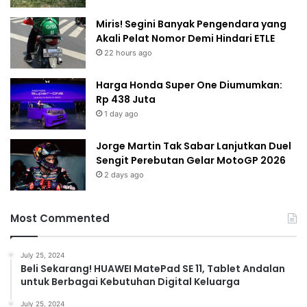
Miris! Segini Banyak Pengendara yang
Akali Pelat Nomor Demi Hindari ETLE
22 hours ago
Harga Honda Super One Diumumkan:
Rp 438 Juta
1 day ago
Jorge Martin Tak Sabar Lanjutkan Duel
Sengit Perebutan Gelar MotoGP 2026
2 days ago
Most Commented
July 25, 2024
Beli Sekarang! HUAWEI MatePad SE 11, Tablet Andalan
untuk Berbagai Kebutuhan Digital Keluarga
July 25, 2024