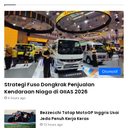
Otomotif
Strategi Fuso Dongkrak Penjualan
Kendaraan Niaga di GIIAS 2026
4 hours ago
Bezzecchi Tatap MotoGP Inggris Usai
Jeda Penuh Kerja Keras
13 hours ago