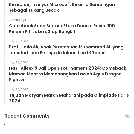
Kesepian, Insinyur Microsoft Bekerja Sampingan
sebagai Tukang Becak
2 hours ago
Comeback Sang Bintang! Luka Doncic Resmi 100
Persen Fit, Lakers Siap Bangkit
July 25, 2024
Profil Laila Ali, Anak Perempuan Muhammad Ali yang
tersebut Jadi Petinju di dalam Usia 18 Tahun
July 25, 2024
Hasil Aileex 9 Ball Open Tournament 2024: Comeback,
Maman Mantra Memenangkan Lawan Agus Dragon
Fighter
July 25, 2024
Tujuan Maryam March Maharani pada Olimpiade Paris
2024
Recent Comments