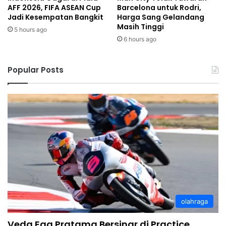
AFF 2026, FIFA ASEAN Cup
Barcelona untuk Rodri,
Jadi Kesempatan Bangkit
Harga Sang Gelandang
Masih Tinggi
5 hours ago
6 hours ago
Popular Posts
olahraga
Veda Ega Pratama Bersinar di Practice