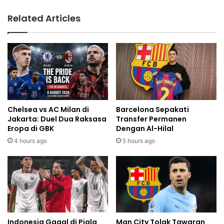
Related Articles
Chelsea vs AC Milan di
Barcelona Sepakati
Jakarta: Duel Dua Raksasa
Transfer Permanen
Eropa di GBK
Dengan Al-Hilal
4 hours ago
5 hours ago
Indonesia Gagal di Piala
Man City Tolak Tawaran