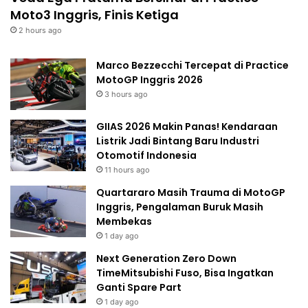
Moto3 Inggris, Finis Ketiga
2 hours ago
Marco Bezzecchi Tercepat di Practice
MotoGP Inggris 2026
3 hours ago
GIIAS 2026 Makin Panas! Kendaraan
Listrik Jadi Bintang Baru Industri
Otomotif Indonesia
11 hours ago
Quartararo Masih Trauma di MotoGP
Inggris, Pengalaman Buruk Masih
Membekas
1 day ago
Next Generation Zero Down
TimeMitsubishi Fuso, Bisa Ingatkan
Ganti Spare Part
1 day ago