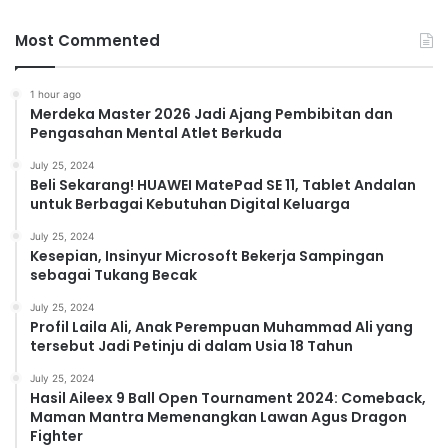
Most Commented
1 hour ago
Merdeka Master 2026 Jadi Ajang Pembibitan dan
Pengasahan Mental Atlet Berkuda
July 25, 2024
Beli Sekarang! HUAWEI MatePad SE 11, Tablet Andalan
untuk Berbagai Kebutuhan Digital Keluarga
July 25, 2024
Kesepian, Insinyur Microsoft Bekerja Sampingan
sebagai Tukang Becak
July 25, 2024
Profil Laila Ali, Anak Perempuan Muhammad Ali yang
tersebut Jadi Petinju di dalam Usia 18 Tahun
July 25, 2024
Hasil Aileex 9 Ball Open Tournament 2024: Comeback,
Maman Mantra Memenangkan Lawan Agus Dragon
Fighter