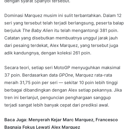
dengan syarat Spanyol tersebut.
Dominasi Marquez musim ini sulit terbantahkan. Dalam 12
seri yang tersebut telah terjadi berlangsung, peserta balap
berjuluk
The Baby Alien
itu telah mengantongi 381 poin.
Catatan yang disebutkan membuatnya unggul jarak jauh
dari pesaing terdekat, Alex Marquez, yang tersebut juga
adik kandungnya, dengan koleksi 261 poin.
Secara teori, setiap seri MotoGP menyuguhkan maksimal
37 poin. Berdasarkan data
GPOne,
Marquez rata-rata
meraih 31,75 poin per seri — sekitar 10 poin lebih tinggi
berbagai dibandingkan dengan Alex setiap pekannya. Jika
tren ini berlanjut, penguncian penghargaan sanggup
terjadi sangat lebih banyak cepat dari prediksi awal.
Baca Juga: Menyerah Kejar Marc Marquez, Francesco
Bagnaia Fokus Lewati Alex Marquez