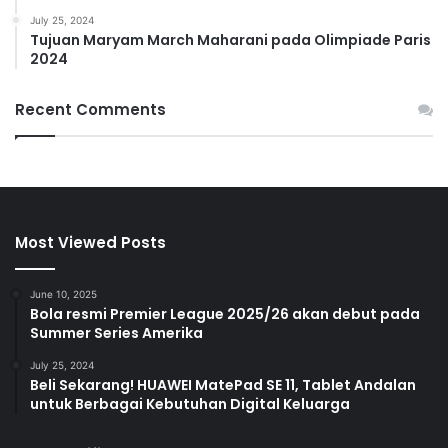
July 25, 2024
Tujuan Maryam March Maharani pada Olimpiade Paris
2024
Recent Comments
Most Viewed Posts
June 10, 2025
Bola resmi Premier League 2025/26 akan debut pada
Summer Series Amerika
July 25, 2024
Beli Sekarang! HUAWEI MatePad SE 11, Tablet Andalan
untuk Berbagai Kebutuhan Digital Keluarga