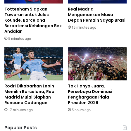
Tottenham Siapkan
Real Madrid
Tawaran untuk Jules
Mengamankan Masa
Kounde, Barcelona
Depan Pemain Sayap Brasil
Berpotensi Kehilangan Bek
15 minutes ago
Andalan
5 minutes ago
Rodri Dikabarkan Lebih
Tak Hanya Juara,
Memilih Barcelona, Real
Persebaya Dominasi
Madrid Mulai Siapkan
Penghargaan Piala
Rencana Cadangan
Presiden 2026
17 minutes ago
5 hours ago
Popular Posts