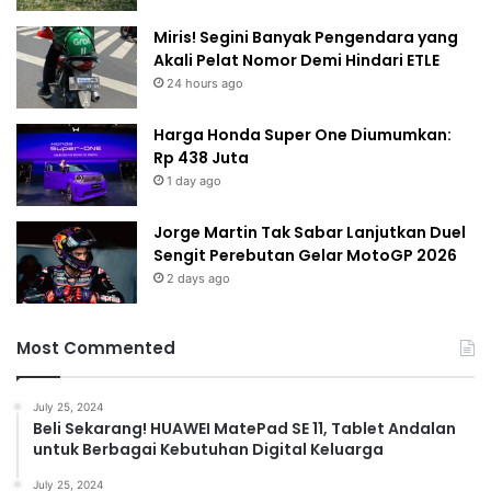
Miris! Segini Banyak Pengendara yang
Akali Pelat Nomor Demi Hindari ETLE
24 hours ago
Harga Honda Super One Diumumkan:
Rp 438 Juta
1 day ago
Jorge Martin Tak Sabar Lanjutkan Duel
Sengit Perebutan Gelar MotoGP 2026
2 days ago
Most Commented
July 25, 2024
Beli Sekarang! HUAWEI MatePad SE 11, Tablet Andalan
untuk Berbagai Kebutuhan Digital Keluarga
July 25, 2024