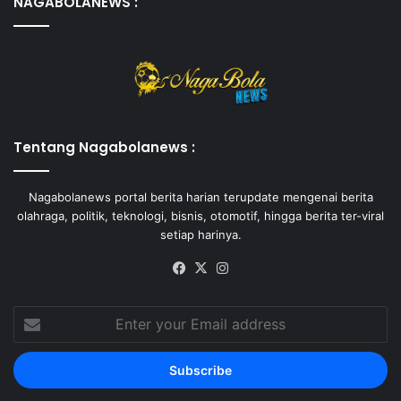
NAGABOLANEWS :
Tentang Nagabolanews :
Nagabolanews portal berita harian terupdate mengenai berita
olahraga, politik, teknologi, bisnis, otomotif, hingga berita ter-viral
setiap harinya.
Facebook
X
Instagram
Enter
your
Email
address