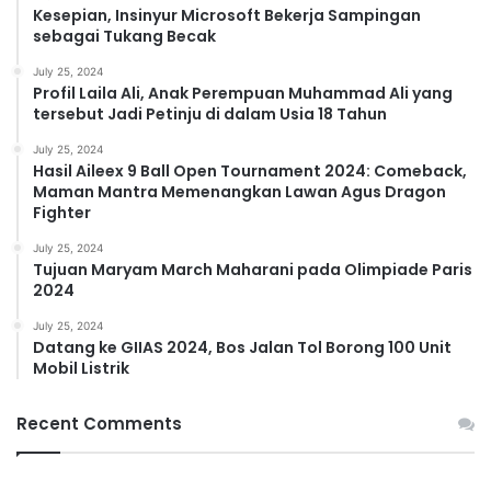
Kesepian, Insinyur Microsoft Bekerja Sampingan
sebagai Tukang Becak
July 25, 2024
Profil Laila Ali, Anak Perempuan Muhammad Ali yang
tersebut Jadi Petinju di dalam Usia 18 Tahun
July 25, 2024
Hasil Aileex 9 Ball Open Tournament 2024: Comeback,
Maman Mantra Memenangkan Lawan Agus Dragon
Fighter
July 25, 2024
Tujuan Maryam March Maharani pada Olimpiade Paris
2024
July 25, 2024
Datang ke GIIAS 2024, Bos Jalan Tol Borong 100 Unit
Mobil Listrik
Recent Comments