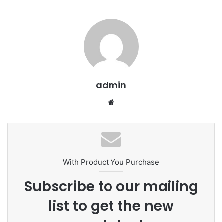
admin
We
bsi
te
With Product You Purchase
Subscribe to our mailing
list to get the new