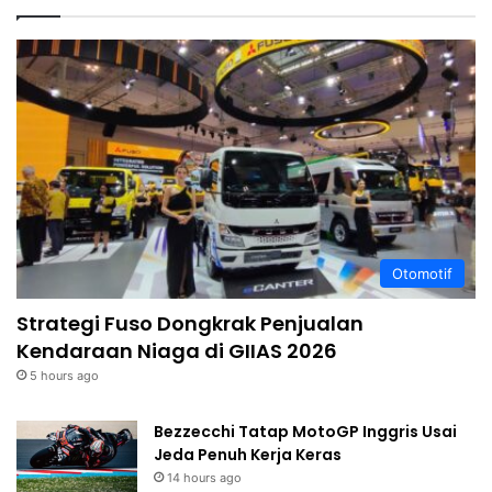
Otomotif
Strategi Fuso Dongkrak Penjualan
Kendaraan Niaga di GIIAS 2026
5 hours ago
Bezzecchi Tatap MotoGP Inggris Usai
Jeda Penuh Kerja Keras
14 hours ago