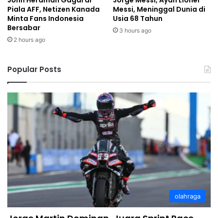
John Herdman Gagal di
Jorge Messi, Ayah Lionel
Piala AFF, Netizen Kanada
Messi, Meninggal Dunia di
Minta Fans Indonesia
Usia 68 Tahun
Bersabar
3 hours ago
2 hours ago
Popular Posts
olahraga