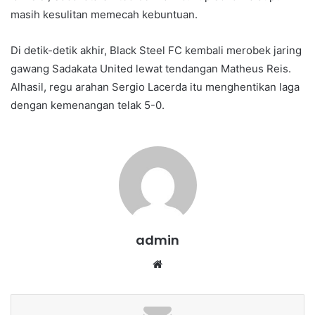
masih kesulitan memecah kebuntuan.
Di detik-detik akhir, Black Steel FC kembali merobek jaring
gawang Sadakata United lewat tendangan Matheus Reis.
Alhasil, regu arahan Sergio Lacerda itu menghentikan laga
dengan kemenangan telak 5-0.
admin
We
bsi
te