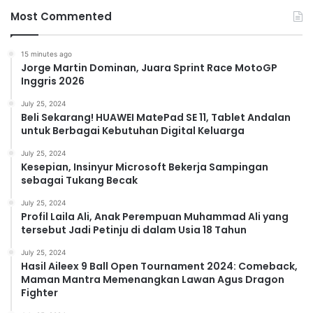
Most Commented
15 minutes ago
Jorge Martin Dominan, Juara Sprint Race MotoGP
Inggris 2026
July 25, 2024
Beli Sekarang! HUAWEI MatePad SE 11, Tablet Andalan
untuk Berbagai Kebutuhan Digital Keluarga
July 25, 2024
Kesepian, Insinyur Microsoft Bekerja Sampingan
sebagai Tukang Becak
July 25, 2024
Profil Laila Ali, Anak Perempuan Muhammad Ali yang
tersebut Jadi Petinju di dalam Usia 18 Tahun
July 25, 2024
Hasil Aileex 9 Ball Open Tournament 2024: Comeback,
Maman Mantra Memenangkan Lawan Agus Dragon
Fighter