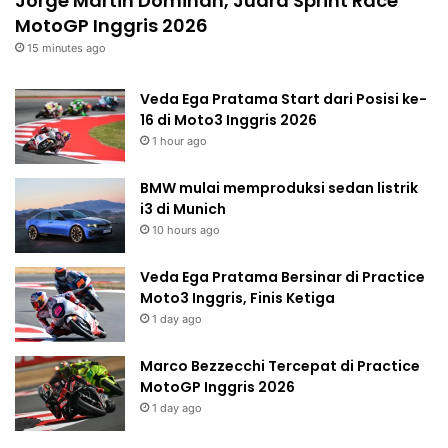
Jorge Martin Dominan, Juara Sprint Race
MotoGP Inggris 2026
15 minutes ago
Veda Ega Pratama Start dari Posisi ke-
16 di Moto3 Inggris 2026
1 hour ago
BMW mulai memproduksi sedan listrik
i3 di Munich
10 hours ago
Veda Ega Pratama Bersinar di Practice
Moto3 Inggris, Finis Ketiga
1 day ago
Marco Bezzecchi Tercepat di Practice
MotoGP Inggris 2026
1 day ago