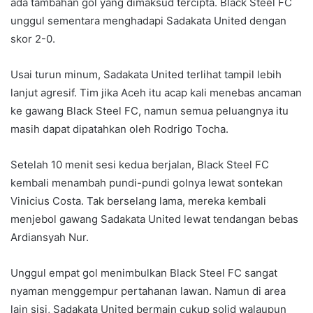
ada tambahan gol yang dimaksud tercipta. Black Steel FC
unggul sementara menghadapi Sadakata United dengan
skor 2-0.
Usai turun minum, Sadakata United terlihat tampil lebih
lanjut agresif. Tim jika Aceh itu acap kali menebas ancaman
ke gawang Black Steel FC, namun semua peluangnya itu
masih dapat dipatahkan oleh Rodrigo Tocha.
Setelah 10 menit sesi kedua berjalan, Black Steel FC
kembali menambah pundi-pundi golnya lewat sontekan
Vinicius Costa. Tak berselang lama, mereka kembali
menjebol gawang Sadakata United lewat tendangan bebas
Ardiansyah Nur.
Unggul empat gol menimbulkan Black Steel FC sangat
nyaman menggempur pertahanan lawan. Namun di area
lain sisi, Sadakata United bermain cukup solid walaupun