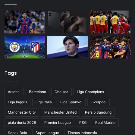
Tags
Arsenal
Barcelona
Chelsea
Liga Champions
Liga Inggris
Liga Italia
Liga Spanyol
Liverpool
Manchester City
Manchester United
Persib Bandung
piala dunia 2026
Premier League
PSG
Real Madrid
Sepak Bola
Super League
Timnas Indonesia