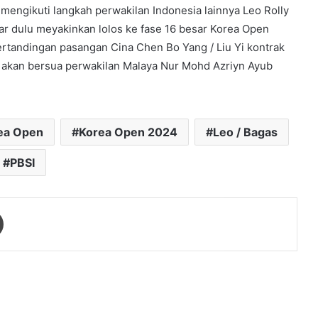
mengikuti langkah perwakilan Indonesia lainnya Leo Rolly
ar dulu meyakinkan lolos ke fase 16 besar Korea Open
rtandingan pasangan Cina Chen Bo Yang / Liu Yi kontrak
 akan bersua perwakilan Malaya Nur Mohd Azriyn Ayub
ea Open
Korea Open 2024
Leo / Bagas
PBSI
Print