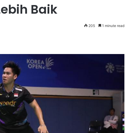
ebih Baik
205
1 minute read