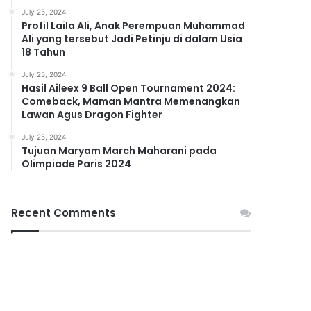
July 25, 2024
Profil Laila Ali, Anak Perempuan Muhammad
Ali yang tersebut Jadi Petinju di dalam Usia
18 Tahun
July 25, 2024
Hasil Aileex 9 Ball Open Tournament 2024:
Comeback, Maman Mantra Memenangkan
Lawan Agus Dragon Fighter
July 25, 2024
Tujuan Maryam March Maharani pada
Olimpiade Paris 2024
Recent Comments