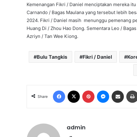
Kemenangan Fikri / Daniel menciptakan mereka itu 
Carnando / Bagas Maulana yang tersebut lebih bes
2024. Fikri / Daniel masih menunggu pemenang pe
Huang Di / Zhou Hao Dong. Sementara Leo / Bagas
Azriyn / Tan Wee Kiong.
Bulu Tangkis
Fikri / Daniel
Kor
Facebook
X
Pinterest
Messenger
Share via Email
Share
admin