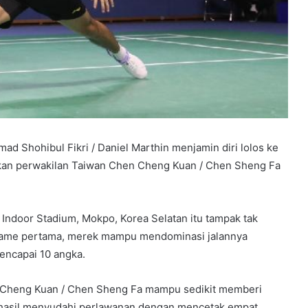
 Shohibul Fikri / Daniel Marthin menjamin diri lolos ke
kan perwakilan Taiwan Chen Cheng Kuan / Chen Sheng Fa
Indoor Stadium, Mokpo, Korea Selatan itu tampak tak
al game pertama, merek mampu mendominasi jalannya
encapai 10 angka.
en Cheng Kuan / Chen Sheng Fa mampu sedikit memberi
berhasil menyudahi perlawanan dengan mencetak empat