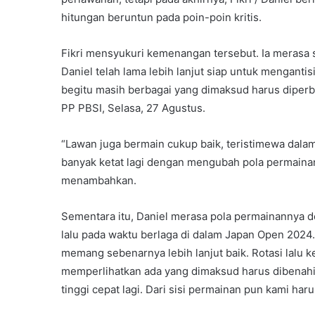
hitungan beruntun pada poin-poin kritis.
Fikri mensyukuri kemenangan tersebut. Ia merasa se
Daniel telah lama lebih lanjut siap untuk mengantisi
begitu masih berbagai yang dimaksud harus diperba
PP PBSI, Selasa, 27 Agustus.
“Lawan juga bermain cukup baik, teristimewa dal
banyak ketat lagi dengan mengubah pola permainan. T
menambahkan.
Sementara itu, Daniel merasa pola permainannya d
lalu pada waktu berlaga di dalam Japan Open 2024.
memang sebenarnya lebih lanjut baik. Rotasi lalu 
memperlihatkan ada yang dimaksud harus dibenahi la
tinggi cepat lagi. Dari sisi permainan pun kami haru