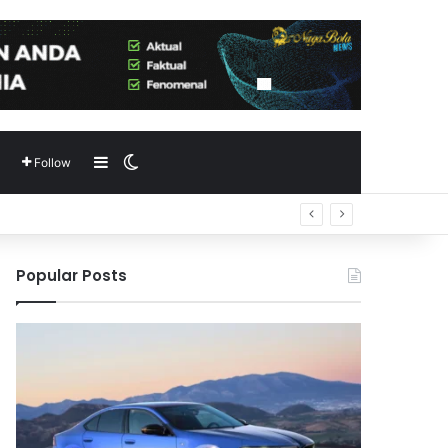
Sidebar
Switch skin
Follow
Popular Posts