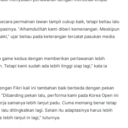
cara permainan lawan tampil cukup baik, tetapi beliau lalu
pasinya. “
Alhamdulillah
kami diberi kemenangan. Meskipun
iki,” ujar beliau pada keterangan tercatat pasukan media
am game kedua dengan memberikan perlawanan lebih
etapi kami sudah ada lebih tinggi siap lagi,” kata ia
engan Fikri kali ini tambahan baik berbeda dengan pekan
 “Dibanding pekan lalu, performa kami pada Korea Open ini
kerja samanya lebih lanjut padu. Cuma memang benar tetap
lu ditingkatkan lagi. Selain itu adaptasinya harus lebih
s lebih lanjut
in
lagi,” tuturnya.