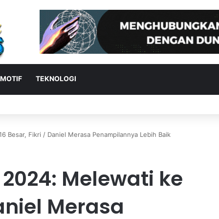
MOTIF
TEKNOLOGI
nas futsal Indonesia segera TC di Spanyol
6 Besar, Fikri / Daniel Merasa Penampilannya Lebih Baik
 2024: Melewati ke
Daniel Merasa