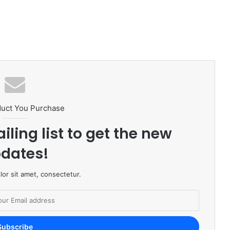
duct You Purchase
iling list to get the new
dates!
or sit amet, consectetur.