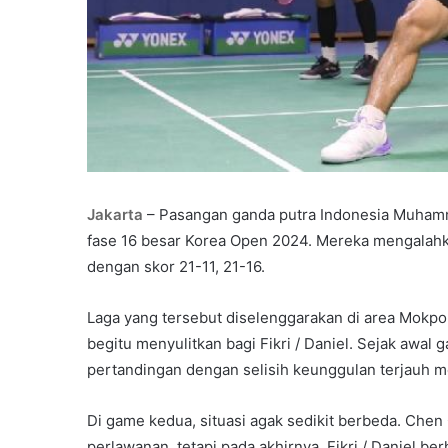
Jakarta
– Pasangan ganda putra Indonesia Muhammad
fase 16 besar Korea Open 2024. Mereka mengalah
dengan skor 21-11, 21-16.
Laga yang tersebut diselenggarakan di area Mokpo 
begitu menyulitkan bagi Fikri / Daniel. Sejak aw
pertandingan dengan selisih keunggulan terjauh m
Di game kedua, situasi agak sedikit berbeda. Ch
perlawanan, tetapi pada akhirnya, Fikri / Daniel 