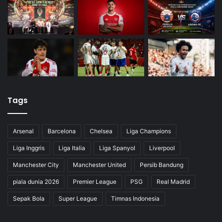
Tags
Arsenal
Barcelona
Chelsea
Liga Champions
Liga Inggris
Liga Italia
Liga Spanyol
Liverpool
Manchester City
Manchester United
Persib Bandung
piala dunia 2026
Premier League
PSG
Real Madrid
Sepak Bola
Super League
Timnas Indonesia