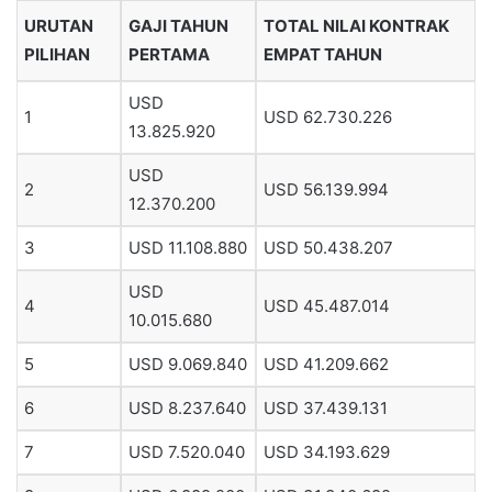
URUTAN
GAJI TAHUN
TOTAL NILAI KONTRAK
PILIHAN
PERTAMA
EMPAT TAHUN
USD
1
USD 62.730.226
13.825.920
USD
2
USD 56.139.994
12.370.200
3
USD 11.108.880
USD 50.438.207
USD
4
USD 45.487.014
10.015.680
5
USD 9.069.840
USD 41.209.662
6
USD 8.237.640
USD 37.439.131
7
USD 7.520.040
USD 34.193.629