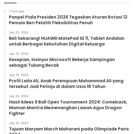
1 hour ago
Panpel Piala Presiden 2026 Tegaskan Aturan Rotasi 12
Pemain Beri Pelatih Fleksibilitas Penuh
July 25, 2024
Beli Sekarang! HUAWEI MatePad SE 11, Tablet Andalan
untuk Berbagai Kebutuhan Digital Keluarga
July 25, 2024
Kesepian, Insinyur Microsoft Bekerja Sampingan
sebagai Tukang Becak
July 25, 2024
Profil Laila Ali, Anak Perempuan Muhammad Ali yang
tersebut Jadi Petinju di dalam Usia 18 Tahun
July 25, 2024
Hasil Aileex 9 Ball Open Tournament 2024: Comeback,
Maman Mantra Memenangkan Lawan Agus Dragon
Fighter
July 25, 2024
Tujuan Maryam March Maharani pada Olimpiade Paris