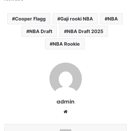
Cooper Flagg
Gaji rooki NBA
NBA
NBA Draft
NBA Draft 2025
NBA Rookie
admin
We
bsi
te