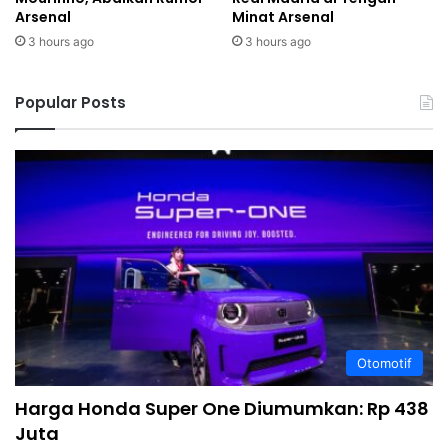
Arsenal
Minat Arsenal
3 hours ago
3 hours ago
Popular Posts
Otomotif
Harga Honda Super One Diumumkan: Rp 438
Juta