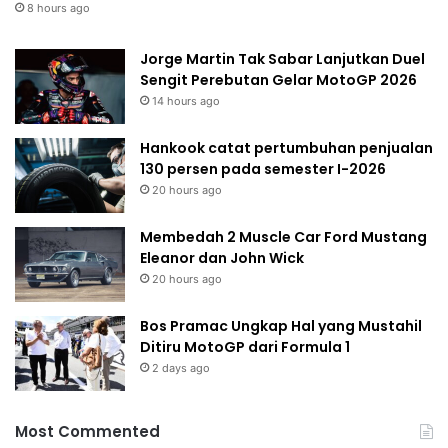
8 hours ago
Jorge Martin Tak Sabar Lanjutkan Duel
Sengit Perebutan Gelar MotoGP 2026
14 hours ago
Hankook catat pertumbuhan penjualan
130 persen pada semester I-2026
20 hours ago
Membedah 2 Muscle Car Ford Mustang
Eleanor dan John Wick
20 hours ago
Bos Pramac Ungkap Hal yang Mustahil
Ditiru MotoGP dari Formula 1
2 days ago
Most Commented