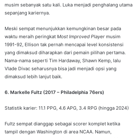
musim sebanyak satu kali. Luka menjadi penghalang utama
sepanjang kariernya.
Meski sempat menunjukkan kemungkinan besar pada
waktu meraih peringkat
Most Improved Player
musim
1991-92, Ellison tak pernah mencapai level konsistensi
yang dimaksud diharapkan dari pemain pilihan pertama.
Nama-nama seperti Tim Hardaway, Shawn Kemp, lalu
Vlade Divac seharusnya bisa jadi menjadi opsi yang
dimaksud lebih lanjut baik.
6. Markelle Fultz (2017 – Philadelphia 76ers)
Statistik karier: 11.1 PPG, 4.6 APG, 3.4 RPG (hingga 2024)
Fultz sempat dianggap sebagai scorer komplet ketika
tampil dengan Washington di area NCAA. Namun,