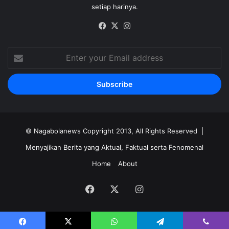
setiap harinya.
Facebook
X
Instagram
Enter
your
Email
address
©
Nagabolanews
Copyright 2013, All Rights Reserved |
Menyajikan Berita yang Aktual, Faktual serta Fenomenal
Home
About
Facebook
X
Instagram