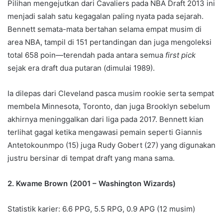
Pilihan mengejutkan dari Cavaliers pada NBA Draft 2013 ini
menjadi salah satu kegagalan paling nyata pada sejarah.
Bennett semata-mata bertahan selama empat musim di
area NBA, tampil di 151 pertandingan dan juga mengoleksi
total 658 poin—terendah pada antara semua
first pick
sejak era draft dua putaran (dimulai 1989).
Ia dilepas dari Cleveland pasca musim rookie serta sempat
membela Minnesota, Toronto, dan juga Brooklyn sebelum
akhirnya meninggalkan dari liga pada 2017. Bennett kian
terlihat gagal ketika mengawasi pemain seperti Giannis
Antetokounmpo (15) juga Rudy Gobert (27) yang digunakan
justru bersinar di tempat draft yang mana sama.
2. Kwame Brown (2001 – Washington Wizards)
Statistik karier: 6.6 PPG, 5.5 RPG, 0.9 APG (12 musim)