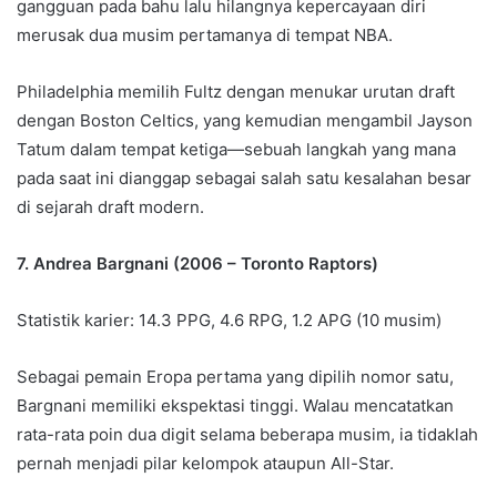
gangguan pada bahu lalu hilangnya kepercayaan diri
merusak dua musim pertamanya di tempat NBA.
Philadelphia memilih Fultz dengan menukar urutan draft
dengan Boston Celtics, yang kemudian mengambil Jayson
Tatum dalam tempat ketiga—sebuah langkah yang mana
pada saat ini dianggap sebagai salah satu kesalahan besar
di sejarah draft modern.
7. Andrea Bargnani (2006 – Toronto Raptors)
Statistik karier: 14.3 PPG, 4.6 RPG, 1.2 APG (10 musim)
Sebagai pemain Eropa pertama yang dipilih nomor satu,
Bargnani memiliki ekspektasi tinggi. Walau mencatatkan
rata-rata poin dua digit selama beberapa musim, ia tidaklah
pernah menjadi pilar kelompok ataupun All-Star.