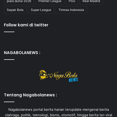
piala dunia 2026
Premier League
PSG
Real Madrid
Sepak Bola
Super League
Timnas Indonesia
Follow kami di twitter
NAGABOLANEWS :
Tentang Nagabolanews :
Nagabolanews portal berita harian terupdate mengenai berita
olahraga, politik, teknologi, bisnis, otomotif, hingga berita ter-viral