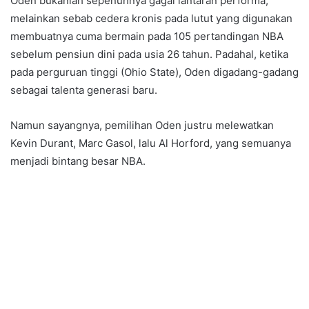
Oden bukanlah sepenuhnya gagal lantaran performa,
melainkan sebab cedera kronis pada lutut yang digunakan
membuatnya cuma bermain pada 105 pertandingan NBA
sebelum pensiun dini pada usia 26 tahun. Padahal, ketika
pada perguruan tinggi (Ohio State), Oden digadang-gadang
sebagai talenta generasi baru.
Namun sayangnya, pemilihan Oden justru melewatkan
Kevin Durant, Marc Gasol, lalu Al Horford, yang semuanya
menjadi bintang besar NBA.