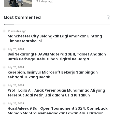
2 days ago
Most Commented
21 minutes ago
Manchester City Selangkah Lagi Amankan Bintang
Timnas Maroko Ini
July 25, 2024
Beli Sekarang! HUAWEI MatePad SE 11, Tablet Andalan
untuk Berbagai Kebutuhan Digital Keluarga
July 25, 2024
Kesepian, Insinyur Microsoft Bekerja Sampingan
sebagai Tukang Becak
July 25, 2024
Profil Laila Ali, Anak Perempuan Muhammad Ali yang
tersebut Jadi Petinju di dalam Usia 18 Tahun
July 25, 2024
Hasil Aileex 9 Ball Open Tournament 2024: Comeback,
Maman Mantra Memenangkan Lawan Agus Dragon