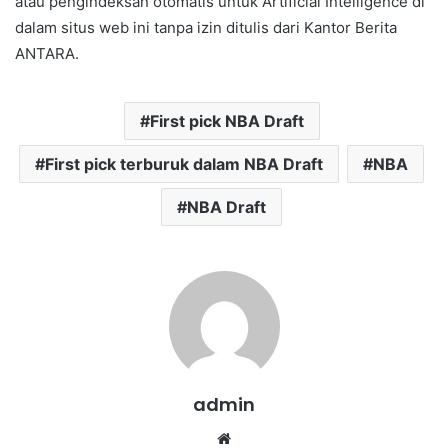
atau pengindeksan otomatis untuk Artificial Intelligence di
dalam situs web ini tanpa izin ditulis dari Kantor Berita
ANTARA.
First pick NBA Draft
First pick terburuk dalam NBA Draft
NBA
NBA Draft
admin
We