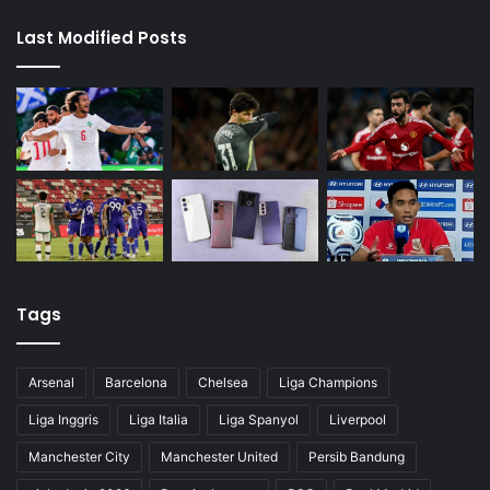
Last Modified Posts
Tags
Arsenal
Barcelona
Chelsea
Liga Champions
Liga Inggris
Liga Italia
Liga Spanyol
Liverpool
Manchester City
Manchester United
Persib Bandung