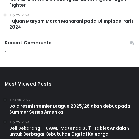
Fighter
July 25, 2024
Tujuan Maryam March Maharani pada Olimpiade Paris
2024
Recent Comments
Most Viewed Posts
June 10, 2025
Bola resmi Premier League 2025/26 akan debut pada
Summer Series Amerika
July 25, 2024
Beli Sekarang! HUAWEI MatePad SE 11, Tablet Andalan
untuk Berbagai Kebutuhan Digital Keluarga