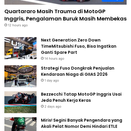
Quartararo Masih Trauma di MotoGP
Inggris, Pengalaman Buruk Masih Membekas
12 hours ago
Next Generation Zero Down
TimeMitsubishi Fuso, Bisa Ingatkan
Ganti Spare Part
14 hours ago
Strategi Fuso Dongkrak Penjualan
Kendaraan Niaga di GIIAS 2026
1 day ago
Bezzecchi Tatap MotoGP Inggris Usai
Jeda Penuh Kerja Keras
2 days ago
Miris! Segini Banyak Pengendara yang
Akali Pelat Nomor Demi Hindari ETLE