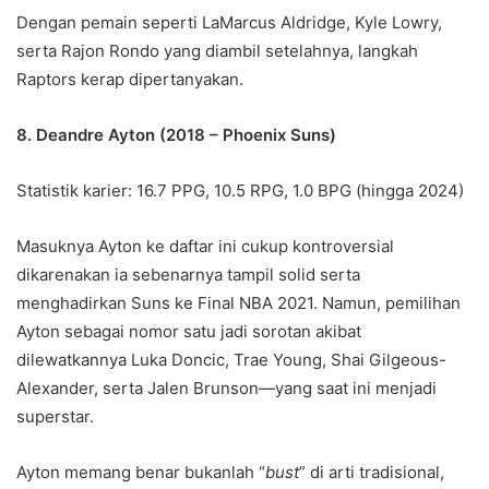
Dengan pemain seperti LaMarcus Aldridge, Kyle Lowry,
serta Rajon Rondo yang diambil setelahnya, langkah
Raptors kerap dipertanyakan.
8. Deandre Ayton (2018 – Phoenix Suns)
Statistik karier: 16.7 PPG, 10.5 RPG, 1.0 BPG (hingga 2024)
Masuknya Ayton ke daftar ini cukup kontroversial
dikarenakan ia sebenarnya tampil solid serta
menghadirkan Suns ke Final NBA 2021. Namun, pemilihan
Ayton sebagai nomor satu jadi sorotan akibat
dilewatkannya Luka Doncic, Trae Young, Shai Gilgeous-
Alexander, serta Jalen Brunson—yang saat ini menjadi
superstar.
Ayton memang benar bukanlah “
bust
” di arti tradisional,