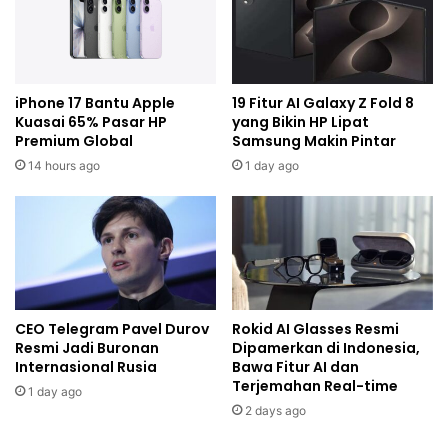
iPhone 17 Bantu Apple
19 Fitur AI Galaxy Z Fold 8
Kuasai 65% Pasar HP
yang Bikin HP Lipat
Premium Global
Samsung Makin Pintar
14 hours ago
1 day ago
CEO Telegram Pavel Durov
Rokid AI Glasses Resmi
Resmi Jadi Buronan
Dipamerkan di Indonesia,
Internasional Rusia
Bawa Fitur AI dan
Terjemahan Real-time
1 day ago
2 days ago