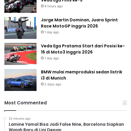
Veda Ega Finis ke-9
9 hours ago
Jorge Martin Dominan, Juara Sprint
Race MotoGP Inggris 2026
1 day ago
Veda Ega Pratama Start dari Posisi ke-
16 di Moto3 Inggris 2026
1 day ago
BMW mulai memproduksi sedan listrik
i3 di Munich
2 days ago
Most Commented
25 minutes ago
Lamine Yamal Bisa Jadi False Nine, Barcelona Siapkan
Wajah Baru di Lini Depan