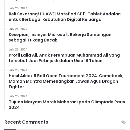
July 25, 2024
Beli Sekarang! HUAWEI MatePad SE 11, Tablet Andalan
untuk Berbagai Kebutuhan Digital Keluarga
July 25, 2024
Kesepian, Insinyur Microsoft Bekerja Sampingan
sebagai Tukang Becak
July 25, 2024
Profil Laila Ali, Anak Perempuan Muhammad Ali yang
tersebut Jadi Petinju di dalam Usia 18 Tahun
July 25, 2024
Hasil Aileex 9 Ball Open Tournament 2024: Comeback,
Maman Mantra Memenangkan Lawan Agus Dragon
Fighter
July 25, 2024
Tujuan Maryam March Maharani pada Olimpiade Paris
2024
Recent Comments