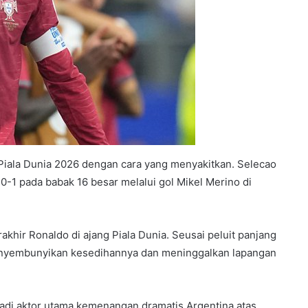
 Piala Dunia 2026 dengan cara yang menyakitkan. Selecao
-1 pada babak 16 besar melalui gol Mikel Merino di
akhir Ronaldo di ajang Piala Dunia. Seusai peluit panjang
enyembunyikan kesedihannya dan meninggalkan lapangan
adi aktor utama kemenangan dramatis Argentina atas