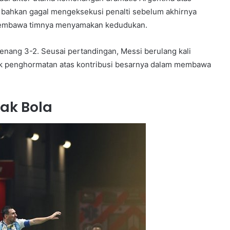
i bahkan gagal mengeksekusi penalti sebelum akhirnya
k membawa timnya menyamakan kedudukan.
enang 3-2. Seusai pertandingan, Messi berulang kali
uk penghormatan atas kontribusi besarnya dalam membawa
pak Bola