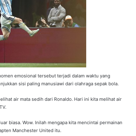
omen emosional tersebut terjadi dalam waktu yang
jukkan sisi paling manusiawi dari olahraga sepak bola.
hat air mata sedih dari Ronaldo. Hari ini kita melihat air
TV.
luar biasa. Wow. Inilah mengapa kita mencintai permainan
pten Manchester United itu.