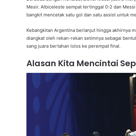
Mesir. Albiceleste sempat tertinggal 0-2 dan Mess
bangkit mencetak satu gol dan satu assist untu
Kebangkitan Argentina berlanjut hingga akhirnya m
diangkat oleh rekan-rekan setimnya sebagai bent
sang juara bertahan lolos ke perempat final.
Alasan Kita Mencintai Se