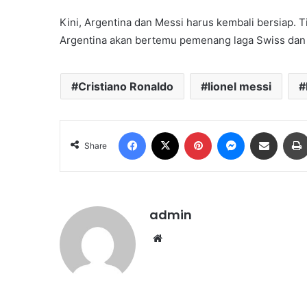
Kini, Argentina dan Messi harus kembali bersiap. 
Argentina akan bertemu pemenang laga Swiss dan
Cristiano Ronaldo
lionel messi
Facebook
X
Pinterest
Messenger
Share via Email
Share
admin
Website