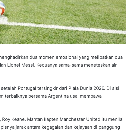
 menghadirkan dua momen emosional yang melibatkan dua
o dan Lionel Messi. Keduanya sama-sama meneteskan air
telah Portugal tersingkir dari Piala Dunia 2026. Di sisi
alam terbaiknya bersama Argentina usai membawa
TV, Roy Keane. Mantan kapten Manchester United itu menilai
isnya jarak antara kegagalan dan kejayaan di panggung