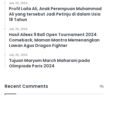
July 25, 2024
Profil Laila Ali, Anak Perempuan Muhammad
Ali yang tersebut Jadi Petinju di dalam Usia
18 Tahun
July 25, 2024
Hasil Aileex 9 Ball Open Tournament 2024:
Comeback, Maman Mantra Memenangkan
Lawan Agus Dragon Fighter
July 25, 2024
Tujuan Maryam March Maharani pada
Olimpiade Paris 2024
Recent Comments