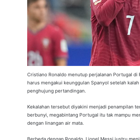
Cristiano Ronaldo menutup perjalanan Portugal di
harus mengakui keunggulan Spanyol setelah kalah 0
penghujung pertandingan.
Kekalahan tersebut diyakini menjadi penampilan ter
berbunyi, megabintang Portugal itu tak mampu m
dengan linangan air mata.
Berbeda dengan Ronaldo, Lionel Messi justru menj