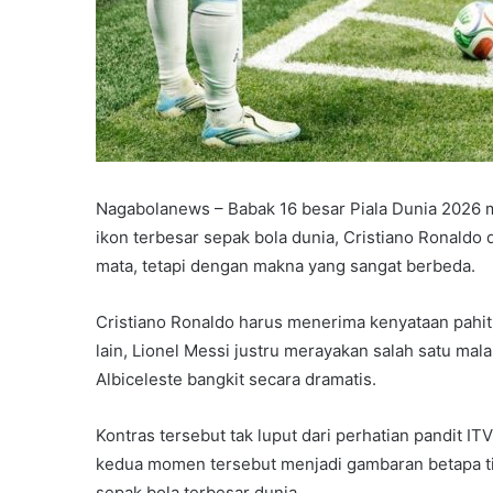
Nagabolanews – Babak 16 besar Piala Dunia 2026
ikon terbesar sepak bola dunia, Cristiano Ronald
mata, tetapi dengan makna yang sangat berbeda.
Cristiano Ronaldo harus menerima kenyataan pahit se
lain, Lionel Messi justru merayakan salah satu m
Albiceleste bangkit secara dramatis.
Kontras tersebut tak luput dari perhatian pandit I
kedua momen tersebut menjadi gambaran betapa tip
sepak bola terbesar dunia.