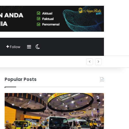
Sidebar
Switch skin
Follow
Popular Posts