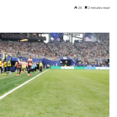
29
2 minutes read