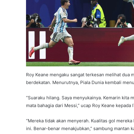
Roy Keane mengaku sangat terkesan melihat dua m
berdekatan. Menurutnya, Piala Dunia kembali menun
“Suaraku hilang. Saya menyukainya. Kemarin kita meli
mata bahagia dari Messi,” ucap Roy Keane kepada I
“Mereka tidak akan menyerah. Kualitas gol mereka 
ini. Benar-benar menakjubkan,” sambung mantan ka