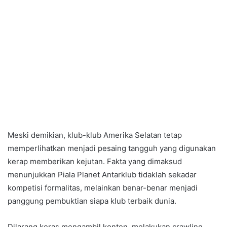
Meski demikian, klub-klub Amerika Selatan tetap
memperlihatkan menjadi pesaing tangguh yang digunakan
kerap memberikan kejutan. Fakta yang dimaksud
menunjukkan Piala Planet Antarklub tidaklah sekadar
kompetisi formalitas, melainkan benar-benar menjadi
panggung pembuktian siapa klub terbaik dunia.
Dilarang keras mengambil konten, melakukan crawling