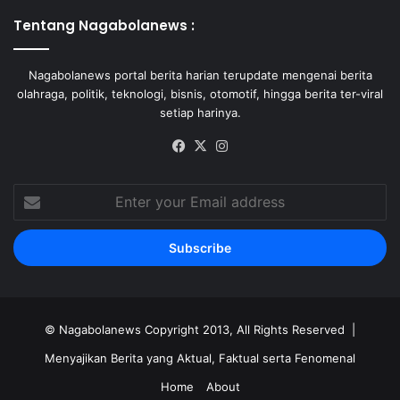
Tentang Nagabolanews :
Nagabolanews portal berita harian terupdate mengenai berita
olahraga, politik, teknologi, bisnis, otomotif, hingga berita ter-viral
setiap harinya.
Facebook
X
Instagram
Enter
your
Email
address
©
Nagabolanews
Copyright 2013, All Rights Reserved |
Menyajikan Berita yang Aktual, Faktual serta Fenomenal
Home
About