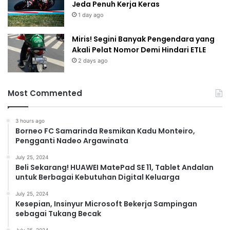
Jeda Penuh Kerja Keras
1 day ago
Miris! Segini Banyak Pengendara yang
Akali Pelat Nomor Demi Hindari ETLE
2 days ago
Most Commented
3 hours ago
Borneo FC Samarinda Resmikan Kadu Monteiro,
Pengganti Nadeo Argawinata
July 25, 2024
Beli Sekarang! HUAWEI MatePad SE 11, Tablet Andalan
untuk Berbagai Kebutuhan Digital Keluarga
July 25, 2024
Kesepian, Insinyur Microsoft Bekerja Sampingan
sebagai Tukang Becak