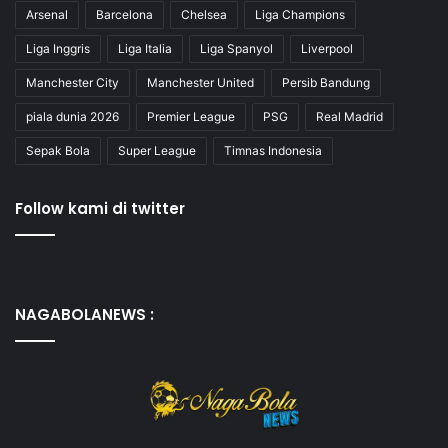
Arsenal
Barcelona
Chelsea
Liga Champions
Liga Inggris
Liga Italia
Liga Spanyol
Liverpool
Manchester City
Manchester United
Persib Bandung
piala dunia 2026
Premier League
PSG
Real Madrid
Sepak Bola
Super League
Timnas Indonesia
Follow kami di twitter
NAGABOLANEWS :