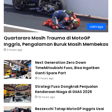
olahraga
Quartararo Masih Trauma di MotoGP
Inggris, Pengalaman Buruk Masih Membekas
3 hours ago
Next Generation Zero Down
TimeMitsubishi Fuso, Bisa Ingatkan
Ganti Spare Part
5 hours ago
Strategi Fuso Dongkrak Penjualan
Kendaraan Niaga di GIIAS 2026
18 hours ago
Bezzecchi Tatap MotoGP Inggris Usai