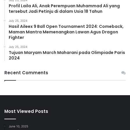
July 25, 2024
Profil Laila Ali, Anak Perempuan Muhammad Ali yang
tersebut Jadi Petinju di dalam Usia 18 Tahun
July 25, 2024
Hasil Aileex 9 Ball Open Tournament 2024: Comeback,
Maman Mantra Memenangkan Lawan Agus Dragon
Fighter
July 25, 2024
Tujuan Maryam March Maharani pada Olimpiade Paris
2024
Recent Comments
Most Viewed Posts
June 10, 2025