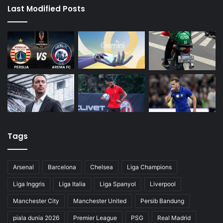
Last Modified Posts
Tags
Arsenal
Barcelona
Chelsea
Liga Champions
Liga Inggris
Liga Italia
Liga Spanyol
Liverpool
Manchester City
Manchester United
Persib Bandung
piala dunia 2026
Premier League
PSG
Real Madrid