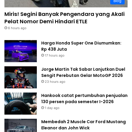
Blog
Miris! Segini Banyak Pengendara yang Akali
Pelat Nomor Demi Hindari ETLE
6 hours ago
Harga Honda Super One Diumumkan:
Rp 438 Juta
17 hours ago
Jorge Martin Tak Sabar Lanjutkan Duel
Sengit Perebutan Gelar MotoGP 2026
23 hours ago
Hankook catat pertumbuhan penjualan
130 persen pada semester I-2026
1 day ago
Membedah 2 Muscle Car Ford Mustang
Eleanor dan John Wick