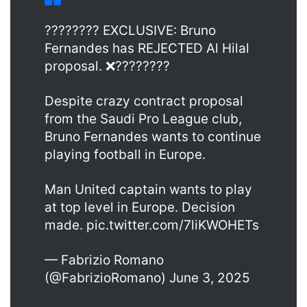
???????? EXCLUSIVE: Bruno
Fernandes has REJECTED Al Hilal
proposal. ❌????????
Despite crazy contract proposal
from the Saudi Pro League club,
Bruno Fernandes wants to continue
playing football in Europe.
Man United captain wants to play
at top level in Europe. Decision
made. pic.twitter.com/7liKWOHETs
— Fabrizio Romano
(@FabrizioRomano) June 3, 2025