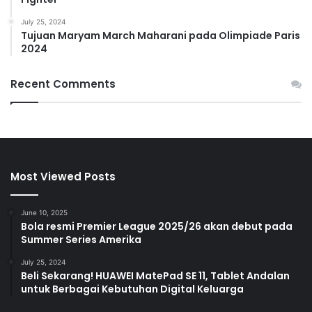
July 25, 2024
Tujuan Maryam March Maharani pada Olimpiade Paris
2024
Recent Comments
Most Viewed Posts
June 10, 2025
Bola resmi Premier League 2025/26 akan debut pada
Summer Series Amerika
July 25, 2024
Beli Sekarang! HUAWEI MatePad SE 11, Tablet Andalan
untuk Berbagai Kebutuhan Digital Keluarga