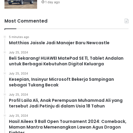
1 day ago
Most Commented
5 minutes ago
Matthias Jaissle Jadi Manajer Baru Newcastle
July 25, 2024
Beli Sekarang! HUAWEI MatePad SE 11, Tablet Andalan
untuk Berbagai Kebutuhan Digital Keluarga
July 25, 2024
Kesepian, Insinyur Microsoft Bekerja Sampingan
sebagai Tukang Becak
July 25, 2024
Profil Laila Ali, Anak Perempuan Muhammad Ali yang
tersebut Jadi Petinju di dalam Usia 18 Tahun
July 25, 2024
Hasil Aileex 9 Ball Open Tournament 2024: Comeback,
Maman Mantra Memenangkan Lawan Agus Dragon
Fighter