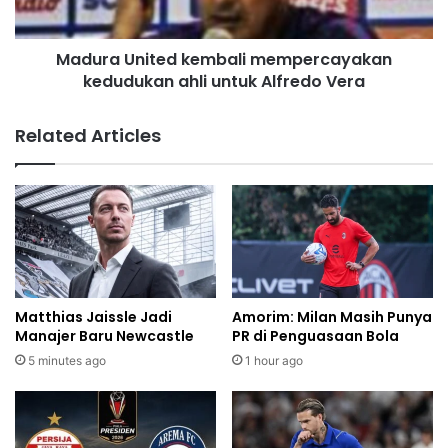
Madura United kembali mempercayakan
kedudukan ahli untuk Alfredo Vera
Related Articles
Matthias Jaissle Jadi
Amorim: Milan Masih Punya
Manajer Baru Newcastle
PR di Penguasaan Bola
5 minutes ago
1 hour ago