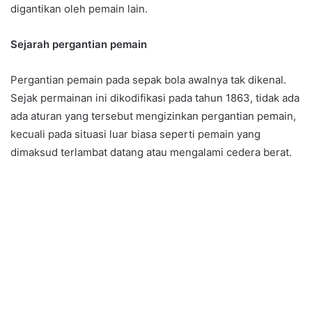
digantikan oleh pemain lain.
Sejarah pergantian pemain
Pergantian pemain pada sepak bola awalnya tak dikenal.
Sejak permainan ini dikodifikasi pada tahun 1863, tidak ada
ada aturan yang tersebut mengizinkan pergantian pemain,
kecuali pada situasi luar biasa seperti pemain yang
dimaksud terlambat datang atau mengalami cedera berat.