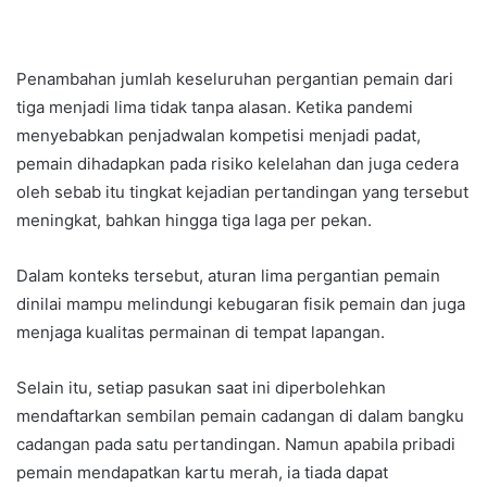
Penambahan jumlah keseluruhan pergantian pemain dari
tiga menjadi lima tidak tanpa alasan. Ketika pandemi
menyebabkan penjadwalan kompetisi menjadi padat,
pemain dihadapkan pada risiko kelelahan dan juga cedera
oleh sebab itu tingkat kejadian pertandingan yang tersebut
meningkat, bahkan hingga tiga laga per pekan.
Dalam konteks tersebut, aturan lima pergantian pemain
dinilai mampu melindungi kebugaran fisik pemain dan juga
menjaga kualitas permainan di tempat lapangan.
Selain itu, setiap pasukan saat ini diperbolehkan
mendaftarkan sembilan pemain cadangan di dalam bangku
cadangan pada satu pertandingan. Namun apabila pribadi
pemain mendapatkan kartu merah, ia tiada dapat