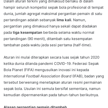
Dalam aturan terkini yang dimaksud berlaku di dalam
hampir seluruh kompetisi sepak bola profesional di tempat
dunia, jumlah agregat maksimal pergantian pemain di satu
pertandingan adalah sebanyak
lima kali
. Namun,
pergantian yang dimaksud hanya sekali dapat diadakan
pada
tiga kesempatan
berbeda selama waktu normal
pertandingan (90 menit), ditambah satu kesempatan
tambahan pada waktu jeda sesi pertama (
half-time
).
Aturan ini mulai diterapkan secara luas sejak tahun 2020
ketika dunia dilanda pandemi COVID-19. Federasi Sepak
Bola Planet (FIFA) mengusulkan inovasi ini kepada
International Football Association Board
(IFAB), badan yang
tersebut berwenang menetapkan aturan resmi permainan
sepak bola. Usulan ini semula bersifat sementara, namun
kemudian dipermanenkan pada tahun-tahun berikutnya.
Alasan pergantian pemain ditambah