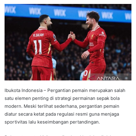
e
n
d
a
n
e
m
a
i
l
Ibukota Indonesia – Pergantian pemain merupakan salah
satu elemen penting di strategi permainan sepak bola
modern. Meski terlihat sederhana, pergantian pemain
diatur secara ketat pada regulasi resmi guna menjaga
sportivitas lalu keseimbangan pertandingan.