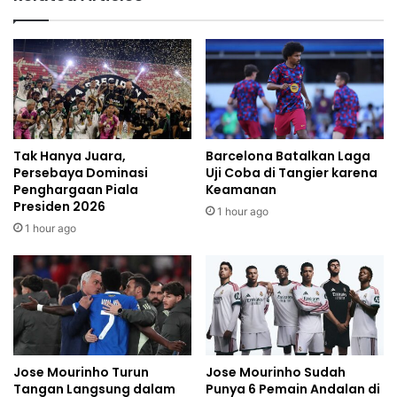
Tak Hanya Juara,
Barcelona Batalkan Laga
Persebaya Dominasi
Uji Coba di Tangier karena
Penghargaan Piala
Keamanan
Presiden 2026
1 hour ago
1 hour ago
Jose Mourinho Turun
Jose Mourinho Sudah
Tangan Langsung dalam
Punya 6 Pemain Andalan di