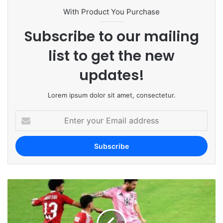
With Product You Purchase
Subscribe to our mailing
list to get the new
updates!
Lorem ipsum dolor sit amet, consectetur.
E
n
t
e
r
y
o
u
r
E
m