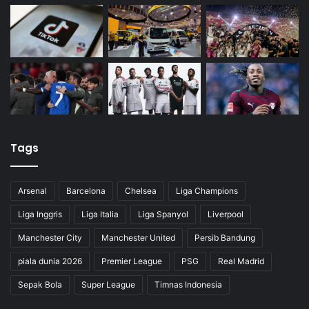
Tags
Arsenal
Barcelona
Chelsea
Liga Champions
Liga Inggris
Liga Italia
Liga Spanyol
Liverpool
Manchester City
Manchester United
Persib Bandung
piala dunia 2026
Premier League
PSG
Real Madrid
Sepak Bola
Super League
Timnas Indonesia