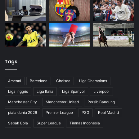
Tags
Arsenal
Barcelona
Chelsea
Liga Champions
Liga Inggris
Liga Italia
Liga Spanyol
Liverpool
Manchester City
Manchester United
Persib Bandung
piala dunia 2026
Premier League
PSG
Real Madrid
Sepak Bola
Super League
Timnas Indonesia