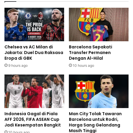
Chelsea vs AC Milan di
Barcelona Sepakati
Jakarta: Duel Dua Raksasa
Transfer Permanen
Eropa di GBK
Dengan Al-Hilal
9 hours ago
10 hours ago
Indonesia Gagal di Piala
Man City Tolak Tawaran
AFF 2026, FIFA ASEAN Cup
Barcelona untuk Rodri,
Jadi Kesempatan Bangkit
Harga Sang Gelandang
Masih Tinggi
10 hours ago