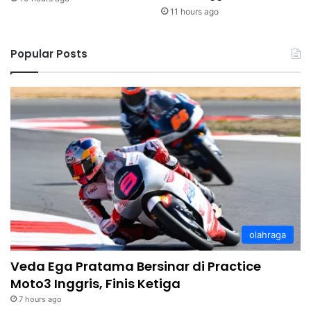
11 hours ago
Popular Posts
olahraga
Veda Ega Pratama Bersinar di Practice
Moto3 Inggris, Finis Ketiga
7 hours ago