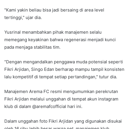
"Kami yakin beliau bisa jadi bersaing di area level
tertinggi," ujar dia.
Yusrinal menambahkan pihak manajemen selalu
memegang keyakinan bahwa regenerasi menjadi kunci
pada menjaga stabilitas tim.
"Dengan mengandalkan penggawa muda potensial seperti
Fikri Arjidan, Singo Edan berharap mampu tampil konsisten
lalu kompetitif di tempat setiap pertandingan," tutur dia.
Manajemen Arema FC resmi mengumumkan perekrutan
Fikri Arjidan melalui unggahan di tempat akun instagram
klub di dalam @aremafcofficial hari ini.
Dalam unggahan foto Fikri Arjidan yang digunakan disukai
oleh 16 ribu lebih besar warga net, manajemen klub