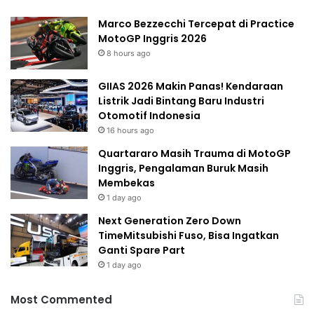
Marco Bezzecchi Tercepat di Practice
MotoGP Inggris 2026
8 hours ago
GIIAS 2026 Makin Panas! Kendaraan
Listrik Jadi Bintang Baru Industri
Otomotif Indonesia
16 hours ago
Quartararo Masih Trauma di MotoGP
Inggris, Pengalaman Buruk Masih
Membekas
1 day ago
Next Generation Zero Down
TimeMitsubishi Fuso, Bisa Ingatkan
Ganti Spare Part
1 day ago
Most Commented