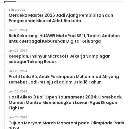
6 hours ago
Merdeka Master 2026 Jadi Ajang Pembibitan dan
Pengasahan Mental Atlet Berkuda
July 25, 2024
Beli Sekarang! HUAWEI MatePad SE 11, Tablet Andalan
untuk Berbagai Kebutuhan Digital Keluarga
July 25, 2024
Kesepian, Insinyur Microsoft Bekerja Sampingan
sebagai Tukang Becak
July 25, 2024
Profil Laila Ali, Anak Perempuan Muhammad Ali yang
tersebut Jadi Petinju di dalam Usia 18 Tahun
July 25, 2024
Hasil Aileex 9 Ball Open Tournament 2024: Comeback,
Maman Mantra Memenangkan Lawan Agus Dragon
Fighter
July 25, 2024
Tujuan Maryam March Maharani pada Olimpiade Paris
2024