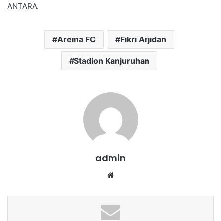
ANTARA.
Arema FC
Fikri Arjidan
Stadion Kanjuruhan
admin
We
bsi
te