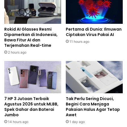
Rokid AI Glasses Resmi
Pertama di Dunia: Ilmuwan
Dipamerkan di Indonesia,
Ciptakan Virus Pakai AI
Bawa Fitur AI dan
11 hours ago
Terjemahan Real-time
2 hours ago
7 HP 3 Jutaan Terbaik
Tak Perlu Sering Dicuci,
Agustus 2026 untuk MLBB,
Begini Cara Menjaga
Spek Gahar dan Baterai
Pakaian Halus Agar Tetap
Jumbo
Awet
14 hours ago
1 day ago