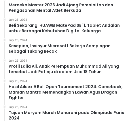
Merdeka Master 2026 Jadi Ajang Pembibitan dan
Pengasahan Mental Atlet Berkuda
July 25, 2024
Beli Sekarang! HUAWEI MatePad SE 11, Tablet Andalan
untuk Berbagai Kebutuhan Digital Keluarga
July 25, 2024
Kesepian, Insinyur Microsoft Bekerja Sampingan
sebagai Tukang Becak
July 25, 2024
Profil Laila Ali, Anak Perempuan Muhammad Ali yang
tersebut Jadi Petinju di dalam Usia 18 Tahun
July 25, 2024
Hasil Aileex 9 Ball Open Tournament 2024: Comeback,
Maman Mantra Memenangkan Lawan Agus Dragon
Fighter
July 25, 2024
Tujuan Maryam March Maharani pada Olimpiade Paris
2024