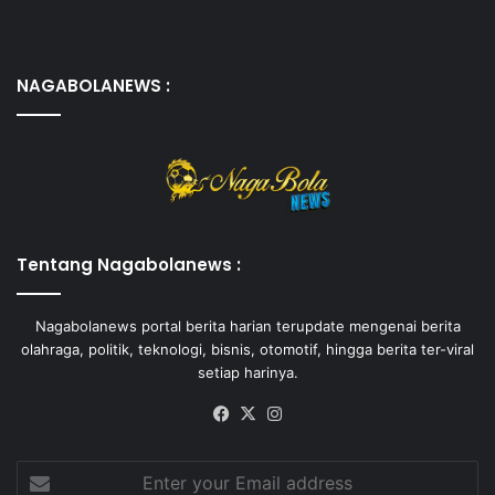
NAGABOLANEWS :
Tentang Nagabolanews :
Nagabolanews portal berita harian terupdate mengenai berita
olahraga, politik, teknologi, bisnis, otomotif, hingga berita ter-viral
setiap harinya.
Facebook
X
Instagram
Enter
your