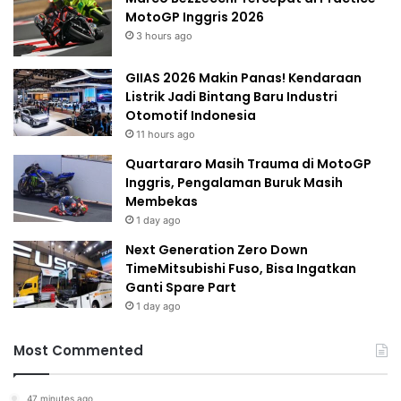
MotoGP Inggris 2026
3 hours ago
GIIAS 2026 Makin Panas! Kendaraan
Listrik Jadi Bintang Baru Industri
Otomotif Indonesia
11 hours ago
Quartararo Masih Trauma di MotoGP
Inggris, Pengalaman Buruk Masih
Membekas
1 day ago
Next Generation Zero Down
TimeMitsubishi Fuso, Bisa Ingatkan
Ganti Spare Part
1 day ago
Most Commented
47 minutes ago