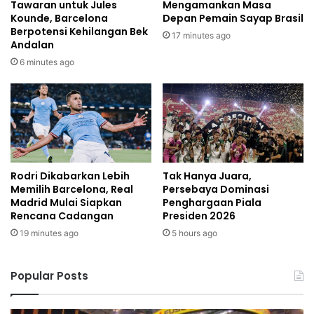
Tawaran untuk Jules
Mengamankan Masa
Kounde, Barcelona
Depan Pemain Sayap Brasil
Berpotensi Kehilangan Bek
17 minutes ago
Andalan
6 minutes ago
Rodri Dikabarkan Lebih
Tak Hanya Juara,
Memilih Barcelona, Real
Persebaya Dominasi
Madrid Mulai Siapkan
Penghargaan Piala
Rencana Cadangan
Presiden 2026
19 minutes ago
5 hours ago
Popular Posts