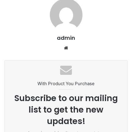
admin
We
bsi
te
With Product You Purchase
Subscribe to our mailing
list to get the new
updates!