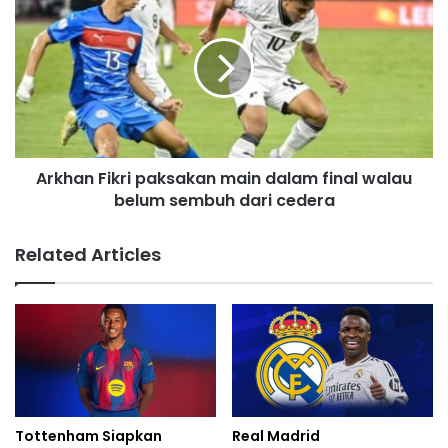
s
Arkhan Fikri paksakan main dalam final walau
belum sembuh dari cedera
Related Articles
Tottenham Siapkan
Real Madrid