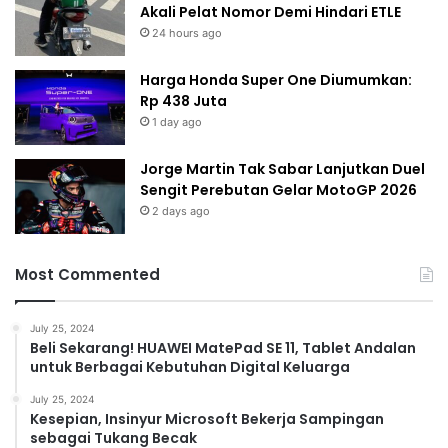
Akali Pelat Nomor Demi Hindari ETLE
24 hours ago
Harga Honda Super One Diumumkan:
Rp 438 Juta
1 day ago
Jorge Martin Tak Sabar Lanjutkan Duel
Sengit Perebutan Gelar MotoGP 2026
2 days ago
Most Commented
July 25, 2024
Beli Sekarang! HUAWEI MatePad SE 11, Tablet Andalan
untuk Berbagai Kebutuhan Digital Keluarga
July 25, 2024
Kesepian, Insinyur Microsoft Bekerja Sampingan
sebagai Tukang Becak