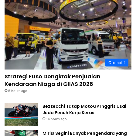
Otomotif
Strategi Fuso Dongkrak Penjualan
Kendaraan Niaga di GIIAS 2026
5 hours ago
Bezzecchi Tatap MotoGP Inggris Usai
Jeda Penuh Kerja Keras
14 hours ago
Miris! Segini Banyak Pengendara yang