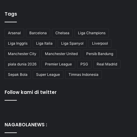
Tags
Arsenal
Barcelona
Chelsea
Liga Champions
Liga Inggris
Liga Italia
Liga Spanyol
Liverpool
Manchester City
Manchester United
Persib Bandung
piala dunia 2026
Premier League
PSG
Real Madrid
Sepak Bola
Super League
Timnas Indonesia
Follow kami di twitter
NAGABOLANEWS :