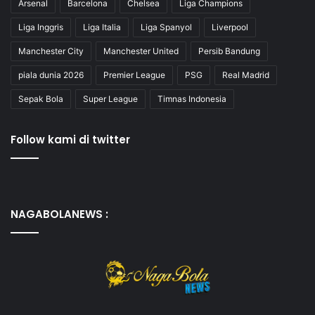
Arsenal
Barcelona
Chelsea
Liga Champions
Liga Inggris
Liga Italia
Liga Spanyol
Liverpool
Manchester City
Manchester United
Persib Bandung
piala dunia 2026
Premier League
PSG
Real Madrid
Sepak Bola
Super League
Timnas Indonesia
Follow kami di twitter
NAGABOLANEWS :