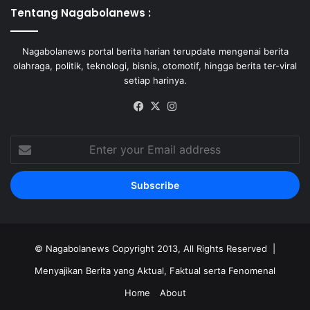
Tentang Nagabolanews :
Nagabolanews portal berita harian terupdate mengenai berita
olahraga, politik, teknologi, bisnis, otomotif, hingga berita ter-viral
setiap harinya.
Facebook
X
Instagram
Enter
your
Email
address
©
Nagabolanews
Copyright 2013, All Rights Reserved |
Menyajikan Berita yang Aktual, Faktual serta Fenomenal
Home
About