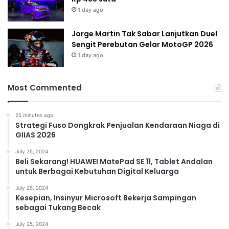
1 day ago
Jorge Martin Tak Sabar Lanjutkan Duel
Sengit Perebutan Gelar MotoGP 2026
1 day ago
Most Commented
25 minutes ago
Strategi Fuso Dongkrak Penjualan Kendaraan Niaga di
GIIAS 2026
July 25, 2024
Beli Sekarang! HUAWEI MatePad SE 11, Tablet Andalan
untuk Berbagai Kebutuhan Digital Keluarga
July 25, 2024
Kesepian, Insinyur Microsoft Bekerja Sampingan
sebagai Tukang Becak
July 25, 2024