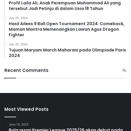
Profil Laila Ali, Anak Perempuan Muhammad Ali yang
tersebut Jadi Petinju di dalam Usia 18 Tahun
July 25, 2024
Hasil Aileex 9 Ball Open Tournament 2024: Comeback,
Maman Mantra Memenangkan Lawan Agus Dragon
Fighter
July 25, 2024
Tujuan Maryam March Maharani pada Olimpiade Paris
2024
Recent Comments
Most Viewed Posts
June 10, 2025
Bola resmi Premier League 2025/26 akan debut pada