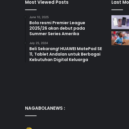
Most Viewed Posts
Last Mo
June 10, 2025
Bola resmi Premier League
2025/26 akan debut pada
Summer Series Amerika
July 25, 2024
Beli Sekarang! HUAWEI MatePad SE
11, Tablet Andalan untuk Berbagai
Kebutuhan Digital Keluarga
NAGABOLANEWS :