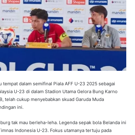
 tempat dalam semifinal Piala AFF U-23 2025 sebagai
laysia U-23 di dalam Stadion Utama Gelora Bung Karno
IB, telah cukup menyebabkan skuad Garuda Muda
dingan ini.
enburg tak mau berleha-leha. Legenda sepak bola Belanda ini
imnas Indonesia U-23. Fokus utamanya tertuju pada