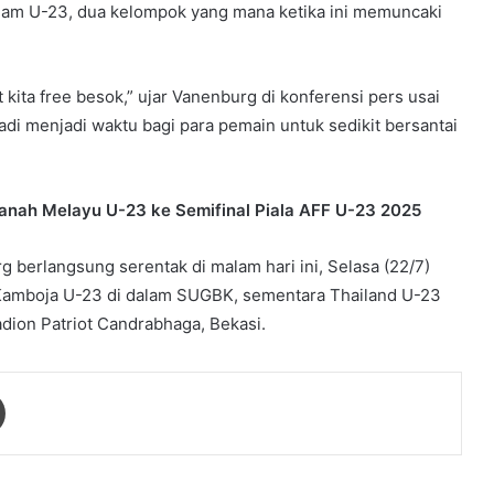
nam U-23, dua kelompok yang mana ketika ini memuncaki
kita free besok,” ujar Vanenburg di konferensi pers usai
di menjadi waktu bagi para pemain untuk sedikit bersantai
anah Melayu U-23 ke Semifinal Piala AFF U-23 2025
berlangsung serentak di malam hari ini, Selasa (22/7)
Kamboja U-23 di dalam SUGBK, sementara Thailand U-23
dion Patriot Candrabhaga, Bekasi.
Print