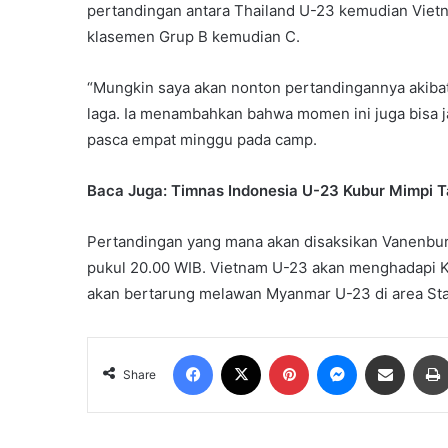
pertandingan antara Thailand U-23 kemudian Viet
klasemen Grup B kemudian C.
“Mungkin saya akan nonton pertandingannya akibat 
laga. Ia menambahkan bahwa momen ini juga bisa ja
pasca empat minggu pada camp.
Baca Juga: Timnas Indonesia U-23 Kubur Mimpi T
Pertandingan yang mana akan disaksikan Vanenburg 
pukul 20.00 WIB. Vietnam U-23 akan menghadapi 
akan bertarung melawan Myanmar U-23 di area Sta
Facebook
X
Pinterest
Messenger
Share via Email
Share