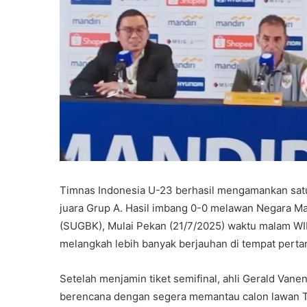
Timnas Indonesia U-23 berhasil mengamankan satu
juara Grup A. Hasil imbang 0-0 melawan Negara Ma
(SUGBK), Mulai Pekan (21/7/2025) waktu malam W
melangkah lebih banyak berjauhan di tempat pertan
Setelah menjamin tiket semifinal, ahli Gerald Van
berencana dengan segera memantau calon lawan T