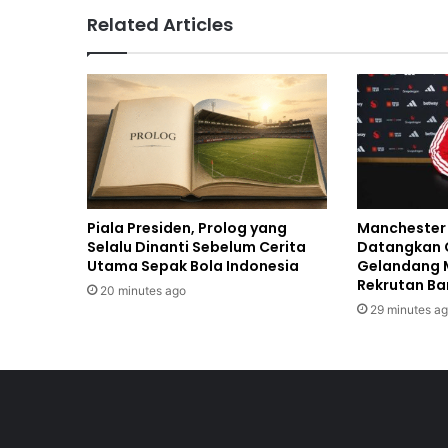
Related Articles
Piala Presiden, Prolog yang
Manchester 
Selalu Dinanti Sebelum Cerita
Datangkan C
Utama Sepak Bola Indonesia
Gelandang 
Rekrutan Ba
20 minutes ago
29 minutes a