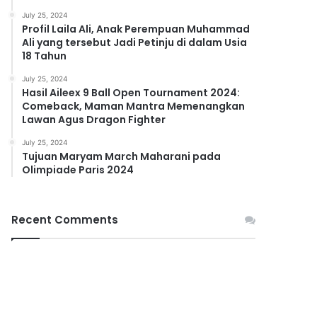
July 25, 2024
Profil Laila Ali, Anak Perempuan Muhammad
Ali yang tersebut Jadi Petinju di dalam Usia
18 Tahun
July 25, 2024
Hasil Aileex 9 Ball Open Tournament 2024:
Comeback, Maman Mantra Memenangkan
Lawan Agus Dragon Fighter
July 25, 2024
Tujuan Maryam March Maharani pada
Olimpiade Paris 2024
Recent Comments