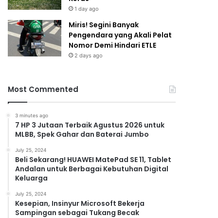
1 day ago
Miris! Segini Banyak
Pengendara yang Akali Pelat
Nomor Demi Hindari ETLE
2 days ago
Most Commented
3 minutes ago
7 HP 3 Jutaan Terbaik Agustus 2026 untuk
MLBB, Spek Gahar dan Baterai Jumbo
July 25, 2024
Beli Sekarang! HUAWEI MatePad SE 11, Tablet
Andalan untuk Berbagai Kebutuhan Digital
Keluarga
July 25, 2024
Kesepian, Insinyur Microsoft Bekerja
Sampingan sebagai Tukang Becak