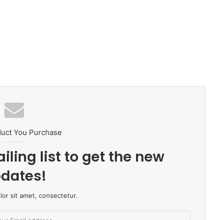
duct You Purchase
iling list to get the new
dates!
or sit amet, consectetur.