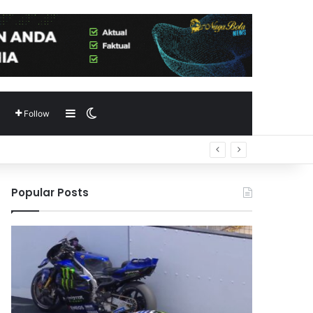
Sidebar
Switch skin
Follow
Popular Posts