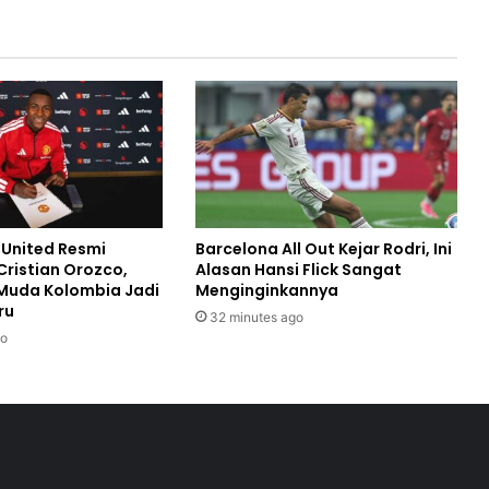
United Resmi
Barcelona All Out Kejar Rodri, Ini
ristian Orozco,
Alasan Hansi Flick Sangat
Muda Kolombia Jadi
Menginginkannya
ru
32 minutes ago
go