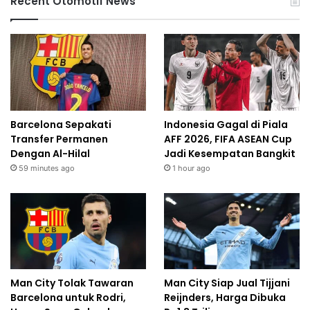
Recent Otomotif News
Barcelona Sepakati
Indonesia Gagal di Piala
Transfer Permanen
AFF 2026, FIFA ASEAN Cup
Dengan Al-Hilal
Jadi Kesempatan Bangkit
59 minutes ago
1 hour ago
Man City Tolak Tawaran
Man City Siap Jual Tijjani
Barcelona untuk Rodri,
Reijnders, Harga Dibuka