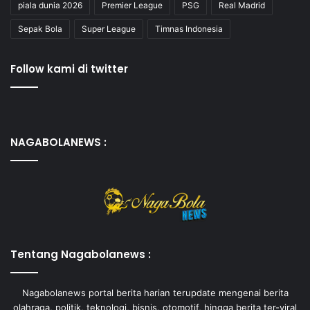
piala dunia 2026
Premier League
PSG
Real Madrid
Sepak Bola
Super League
Timnas Indonesia
Follow kami di twitter
NAGABOLANEWS :
Tentang Nagabolanews :
Nagabolanews portal berita harian terupdate mengenai berita
olahraga, politik, teknologi, bisnis, otomotif, hingga berita ter-viral