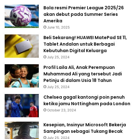
Bola resmi Premier League 2025/26
akan debut pada Summer Series
Amerika
June 10, 2025
Beli Sekarang! HUAWEI MatePad SE 11,
Tablet Andalan untuk Berbagai
Kebutuhan Digital Keluarga
July 25, 2024
Profil Laila Ali, Anak Perempuan
Muhammad Ali yang tersebut Jadi
Petinju di dalam Usia 18 Tahun
July 25, 2024
Chelsea gagal kantongi poin penuh
ketika jamu Nottingham pada London
October 23, 2024
Kesepian, Insinyur Microsoft Bekerja
Sampingan sebagai Tukang Becak
July 25, 2024