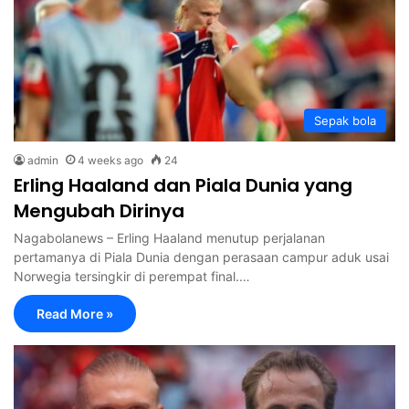
Sepak bola
admin
4 weeks ago
24
Erling Haaland dan Piala Dunia yang
Mengubah Dirinya
Nagabolanews – Erling Haaland menutup perjalanan
pertamanya di Piala Dunia dengan perasaan campur aduk usai
Norwegia tersingkir di perempat final.…
Read More »