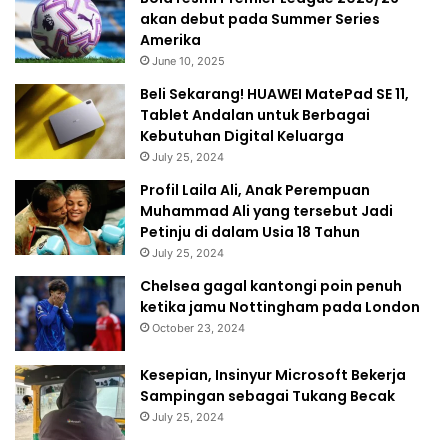
akan debut pada Summer Series
Amerika
June 10, 2025
Beli Sekarang! HUAWEI MatePad SE 11,
Tablet Andalan untuk Berbagai
Kebutuhan Digital Keluarga
July 25, 2024
Profil Laila Ali, Anak Perempuan
Muhammad Ali yang tersebut Jadi
Petinju di dalam Usia 18 Tahun
July 25, 2024
Chelsea gagal kantongi poin penuh
ketika jamu Nottingham pada London
October 23, 2024
Kesepian, Insinyur Microsoft Bekerja
Sampingan sebagai Tukang Becak
July 25, 2024