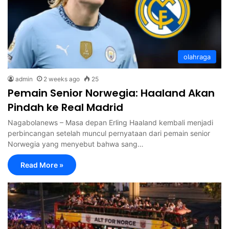
olahraga
admin
2 weeks ago
25
Pemain Senior Norwegia: Haaland Akan
Pindah ke Real Madrid
Nagabolanews – Masa depan Erling Haaland kembali menjadi
perbincangan setelah muncul pernyataan dari pemain senior
Norwegia yang menyebut bahwa sang…
Read More »