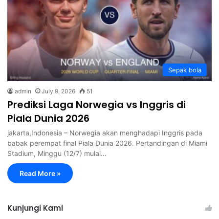
Sepak bola
admin
July 9, 2026
51
Prediksi Laga Norwegia vs Inggris di
Piala Dunia 2026
jakarta,Indonesia – Norwegia akan menghadapi Inggris pada
babak perempat final Piala Dunia 2026. Pertandingan di Miami
Stadium, Minggu (12/7) mulai…
Read More »
Kunjungi Kami