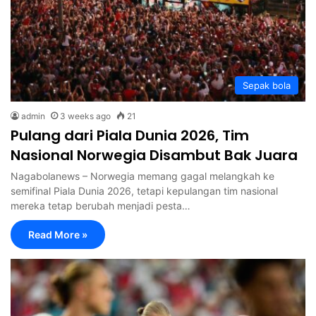
Sepak bola
admin
3 weeks ago
21
Pulang dari Piala Dunia 2026, Tim
Nasional Norwegia Disambut Bak Juara
Nagabolanews – Norwegia memang gagal melangkah ke
semifinal Piala Dunia 2026, tetapi kepulangan tim nasional
mereka tetap berubah menjadi pesta…
Read More »