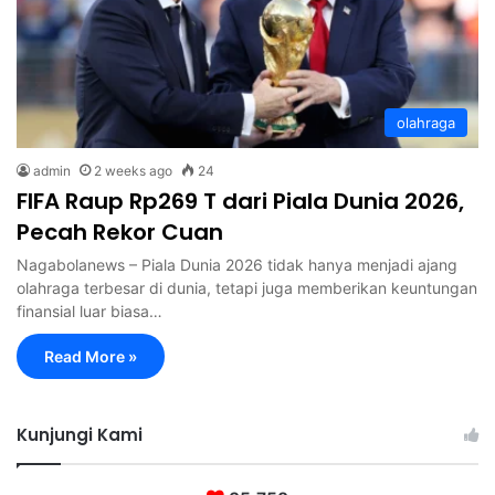
olahraga
admin
2 weeks ago
24
FIFA Raup Rp269 T dari Piala Dunia 2026,
Pecah Rekor Cuan
Nagabolanews – Piala Dunia 2026 tidak hanya menjadi ajang
olahraga terbesar di dunia, tetapi juga memberikan keuntungan
finansial luar biasa…
Read More »
Kunjungi Kami