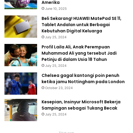
Amerika
June 10, 2025
Beli Sekarang! HUAWEI MatePad SE 11,
Tablet Andalan untuk Berbagai
Kebutuhan Digital Keluarga
July 25, 2024
Profil Laila Ali, Anak Perempuan
Muhammad Ali yang tersebut Jadi
Petinju di dalam Usia 18 Tahun
July 25, 2024
Chelsea gagal kantongi poin penuh
ketika jamu Nottingham pada London
October 23, 2024
Kesepian, Insinyur Microsoft Bekerja
Sampingan sebagai Tukang Becak
July 25, 2024
Tiket.com