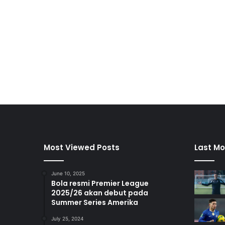
Most Viewed Posts
Last Mo
June 10, 2025
Bola resmi Premier League
2025/26 akan debut pada
Summer Series Amerika
July 25, 2024