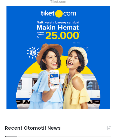
Tiket.com
Recent Otomotif News