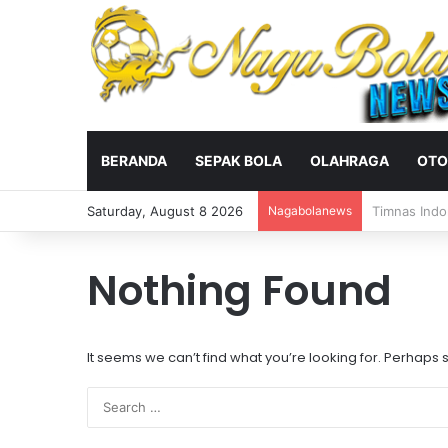
BERANDA
SEPAK BOLA
OLAHRAGA
OTO
Saturday, August 8 2026
Nagabolanews
Ditahan Imb
Nothing Found
It seems we can’t find what you’re looking for. Perhaps