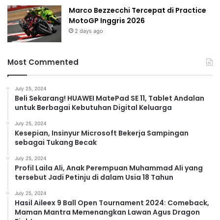
Marco Bezzecchi Tercepat di Practice
MotoGP Inggris 2026
2 days ago
Most Commented
July 25, 2024
Beli Sekarang! HUAWEI MatePad SE 11, Tablet Andalan
untuk Berbagai Kebutuhan Digital Keluarga
July 25, 2024
Kesepian, Insinyur Microsoft Bekerja Sampingan
sebagai Tukang Becak
July 25, 2024
Profil Laila Ali, Anak Perempuan Muhammad Ali yang
tersebut Jadi Petinju di dalam Usia 18 Tahun
July 25, 2024
Hasil Aileex 9 Ball Open Tournament 2024: Comeback,
Maman Mantra Memenangkan Lawan Agus Dragon