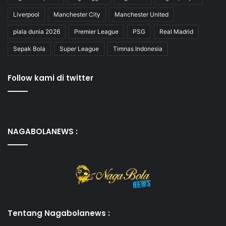
Liverpool
Manchester City
Manchester United
piala dunia 2026
Premier League
PSG
Real Madrid
Sepak Bola
Super League
Timnas Indonesia
Follow kami di twitter
NAGABOLANEWS :
Tentang Nagabolanews :