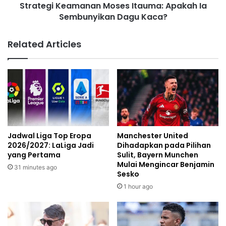
Strategi Keamanan Moses Itauma: Apakah Ia
Sembunyikan Dagu Kaca?
Related Articles
Jadwal Liga Top Eropa
Manchester United
2026/2027: LaLiga Jadi
Dihadapkan pada Pilihan
yang Pertama
Sulit, Bayern Munchen
Mulai Mengincar Benjamin
31 minutes ago
Sesko
1 hour ago