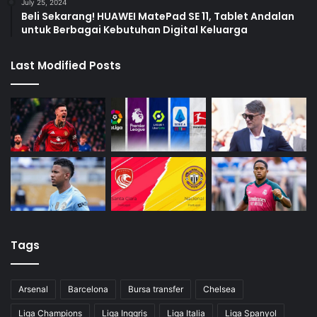
July 25, 2024
Beli Sekarang! HUAWEI MatePad SE 11, Tablet Andalan
untuk Berbagai Kebutuhan Digital Keluarga
Last Modified Posts
Tags
Arsenal
Barcelona
Bursa transfer
Chelsea
Liga Champions
Liga Inggris
Liga Italia
Liga Spanyol