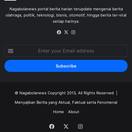
Nagabolanews portal berita harian terupdate mengenai berita
olahraga, politik, teknologi, bisnis, otomotif, hingga berita ter-viral
setiap harinya.
Facebook
X
Instagram
Enter
your
Email
address
©
Nagabolanews
Copyright 2013, All Rights Reserved |
Menyajikan Berita yang Aktual, Faktual serta Fenomenal
Home
About
Facebook
X
Instagram