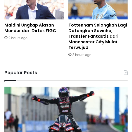
Maldini Ungkap Alasan
Tottenham Selangkah Lagi
Mundur dari Dirtek FIGC
Datangkan Savinho,
Transfer Fantastis dari
2 hours ago
Manchester City Mulai
Terwujud
2 hours ago
Popular Posts