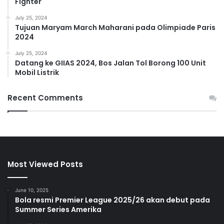
Fighter
July 25, 2024
Tujuan Maryam March Maharani pada Olimpiade Paris
2024
July 25, 2024
Datang ke GIIAS 2024, Bos Jalan Tol Borong 100 Unit
Mobil Listrik
Recent Comments
Most Viewed Posts
June 10, 2025
Bola resmi Premier League 2025/26 akan debut pada
Summer Series Amerika