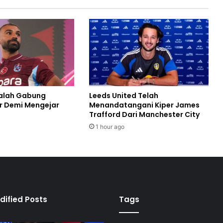
alah Gabung
Leeds United Telah
r Demi Mengejar
Menandatangani Kiper James
Trafford Dari Manchester City
1 hour ago
dified Posts
Tags