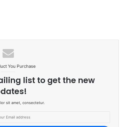
duct You Purchase
iling list to get the new
dates!
or sit amet, consectetur.