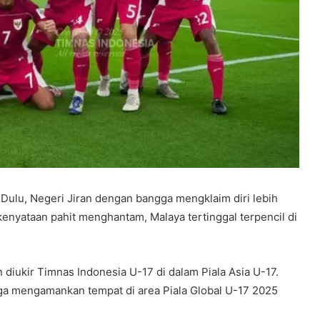
 Dulu, Negeri Jiran dengan bangga mengklaim diri lebih
kenyataan pahit menghantam, Malaya tertinggal terpencil di
n diukir Timnas Indonesia U-17 di dalam Piala Asia U-17.
uga mengamankan tempat di area Piala Global U-17 2025