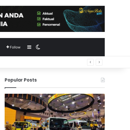
Sidebar
Switch skin
Follow
Popular Posts