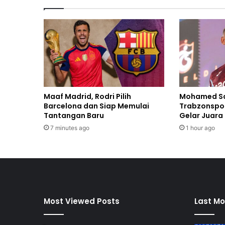
Maaf Madrid, Rodri Pilih
Mohamed S
Barcelona dan Siap Memulai
Trabzonspo
Tantangan Baru
Gelar Juara
7 minutes ago
1 hour ago
Most Viewed Posts
Last Mo