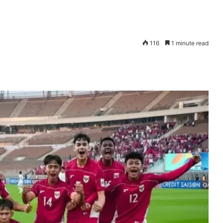
116
1 minute read