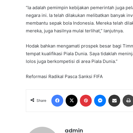
“Ia adalah pemimpin kebijakan pemerintah juga pel
negara ini. Ia telah dilakukan melibatkan banyak i
membantu sepak bola Indonesia. Mereka telah dil
mereka, juga hasilnya mulai terlihat,” lanjutnya.
Hodak bahkan mengamati prospek besar bagi Timnas 
tempat kualifikasi Piala Dunia. Saya tidaklah meni
lolos juga berkompetisi di area Piala Dunia.”
Reformasi Radikal Pasca Sanksi FIFA
Facebook
X
Pinterest
Messenger
Share via Email
Share
admin