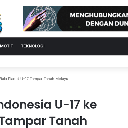
MOTIF
TEKNOLOGI
 Gabung Trabzonspor Demi Mengejar Gelar Juara
Piala Planet U-17 Tampar Tanah Melayu
ndonesia U-17 ke
7 Tampar Tanah