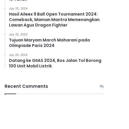
July 25, 2024
Hasil Aileex 9 Ball Open Tournament 2024:
Comeback, Maman Mantra Memenangkan
Lawan Agus Dragon Fighter
July 25, 2024
Tujuan Maryam March Maharani pada
Olimpiade Paris 2024
July 25, 2024
Datang ke GIIAS 2024, Bos Jalan Tol Borong
100 Unit Mobil Listrik
Recent Comments