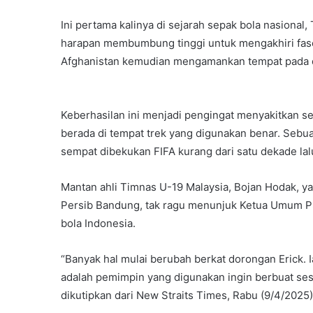
Ini pertama kalinya di sejarah sepak bola nasional, T
harapan membumbung tinggi untuk mengakhiri fa
Afghanistan kemudian mengamankan tempat pada d
Keberhasilan ini menjadi pengingat menyakitkan se
berada di tempat trek yang digunakan benar. Sebua
sempat dibekukan FIFA kurang dari satu dekade lal
Mantan ahli Timnas U-19 Malaysia, Bojan Hodak, y
Persib Bandung, tak ragu menunjuk Ketua Umum PS
bola Indonesia.
“Banyak hal mulai berubah berkat dorongan Erick. 
adalah pemimpin yang digunakan ingin berbuat sesu
dikutipkan dari New Straits Times, Rabu (9/4/2025)