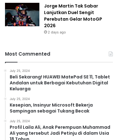
Jorge Martin Tak Sabar
Lanjutkan Duel Sengit
Perebutan Gelar MotoGP
2026
2 days ago
Most Commented
July 25, 2024
Beli Sekarang! HUAWEI MatePad SE 11, Tablet
Andalan untuk Berbagai Kebutuhan Digital
Keluarga
July 25, 2024
Kesepian, Insinyur Microsoft Bekerja
Sampingan sebagai Tukang Becak
July 25, 2024
Profil Laila Ali, Anak Perempuan Muhammad
Ali yang tersebut Jadi Petinju di dalam Usia
18 Tahun