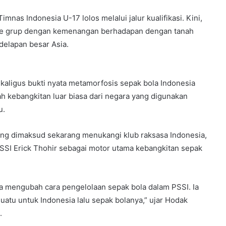
imnas Indonesia U-17 lolos melalui jalur kualifikasi. Kini,
se grup dengan kemenangan berhadapan dengan tanah
elapan besar Asia.
kaligus bukti nyata metamorfosis sepak bola Indonesia
h kebangkitan luar biasa dari negara yang digunakan
u.
ang dimaksud sekarang menukangi klub raksasa Indonesia,
SI Erick Thohir sebagai motor utama kebangkitan sepak
Ia mengubah cara pengelolaan sepak bola dalam PSSI. Ia
atu untuk Indonesia lalu sepak bolanya,” ujar Hodak
.