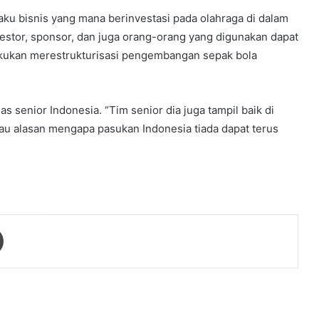
aku bisnis yang mana berinvestasi pada olahraga di dalam
nvestor, sponsor, dan juga orang-orang yang digunakan dapat
akukan merestrukturisasi pengembangan sepak bola
senior Indonesia. “Tim senior dia juga tampil baik di
njau alasan mengapa pasukan Indonesia tiada dapat terus
Print