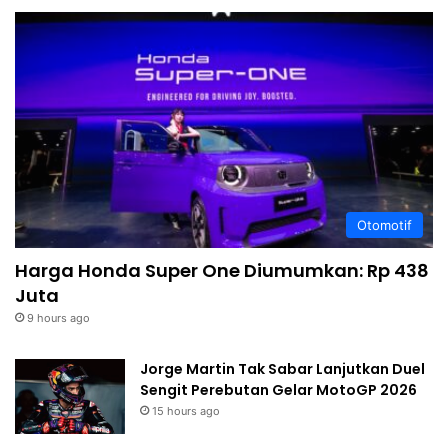
Otomotif
Harga Honda Super One Diumumkan: Rp 438
Juta
9 hours ago
Jorge Martin Tak Sabar Lanjutkan Duel
Sengit Perebutan Gelar MotoGP 2026
15 hours ago