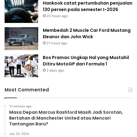
Hankook catat pertumbuhan penjualan
130 persen pada semester I-2026
20 hours ago
Membedah 2 Muscle Car Ford Mustang
Eleanor dan John Wick
21 hours ago
Bos Pramac Ungkap Hal yang Mustahil
Ditiru MotoGP dari Formula 1
2 days ago
Most Commented
10 minutes ago
Masa Depan Marcus Rashford Masih Jadi Sorotan,
Bertahan di Manchester United atau Mencari
Tantangan Baru?
July 25, 2024