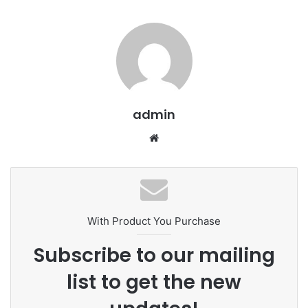
admin
We
bsi
te
With Product You Purchase
Subscribe to our mailing
list to get the new