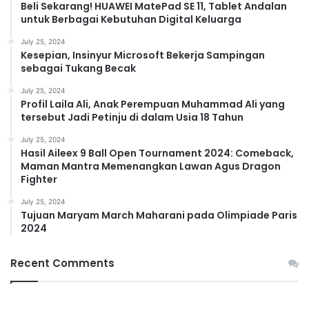
Beli Sekarang! HUAWEI MatePad SE 11, Tablet Andalan
untuk Berbagai Kebutuhan Digital Keluarga
July 25, 2024
Kesepian, Insinyur Microsoft Bekerja Sampingan
sebagai Tukang Becak
July 25, 2024
Profil Laila Ali, Anak Perempuan Muhammad Ali yang
tersebut Jadi Petinju di dalam Usia 18 Tahun
July 25, 2024
Hasil Aileex 9 Ball Open Tournament 2024: Comeback,
Maman Mantra Memenangkan Lawan Agus Dragon
Fighter
July 25, 2024
Tujuan Maryam March Maharani pada Olimpiade Paris
2024
Recent Comments