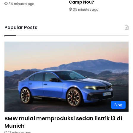
Camp Nou?
34 minutes ago
35 minutes ago
Popular Posts
Blog
BMW mulai memproduksi sedan listrik i3 di
Munich
17 minutes ago