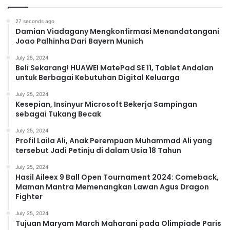
27 seconds ago
Damian Viadagany Mengkonfirmasi Menandatangani
Joao Palhinha Dari Bayern Munich
July 25, 2024
Beli Sekarang! HUAWEI MatePad SE 11, Tablet Andalan
untuk Berbagai Kebutuhan Digital Keluarga
July 25, 2024
Kesepian, Insinyur Microsoft Bekerja Sampingan
sebagai Tukang Becak
July 25, 2024
Profil Laila Ali, Anak Perempuan Muhammad Ali yang
tersebut Jadi Petinju di dalam Usia 18 Tahun
July 25, 2024
Hasil Aileex 9 Ball Open Tournament 2024: Comeback,
Maman Mantra Memenangkan Lawan Agus Dragon
Fighter
July 25, 2024
Tujuan Maryam March Maharani pada Olimpiade Paris