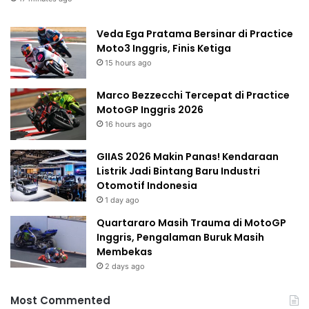
Veda Ega Pratama Bersinar di Practice
Moto3 Inggris, Finis Ketiga
15 hours ago
Marco Bezzecchi Tercepat di Practice
MotoGP Inggris 2026
16 hours ago
GIIAS 2026 Makin Panas! Kendaraan
Listrik Jadi Bintang Baru Industri
Otomotif Indonesia
1 day ago
Quartararo Masih Trauma di MotoGP
Inggris, Pengalaman Buruk Masih
Membekas
2 days ago
Most Commented