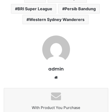
BRI Super League
Persib Bandung
Western Sydney Wanderers
admin
We
bsi
te
With Product You Purchase