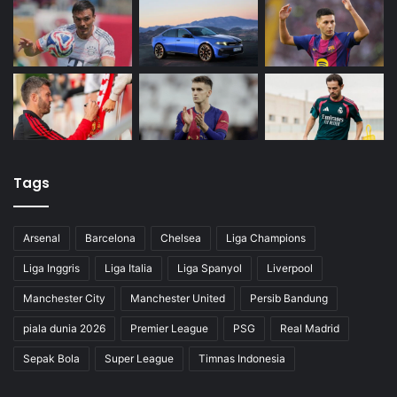
Tags
Arsenal
Barcelona
Chelsea
Liga Champions
Liga Inggris
Liga Italia
Liga Spanyol
Liverpool
Manchester City
Manchester United
Persib Bandung
piala dunia 2026
Premier League
PSG
Real Madrid
Sepak Bola
Super League
Timnas Indonesia