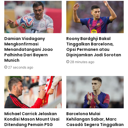
Damian Viadagany
Roony Bardghji Bakal
Mengkonfirmasi
Tinggalkan Barcelona,
Menandatangani Joao
Opsi Permanen atau
Palhinha Dari Bayern
Dipinjamkan Jadi Sorotan
Munich
28 minutes ago
27 seconds ago
Michael Carrick Jelaskan
Barcelona Mulai
Kondisi Mason Mount Usai
Kehilangan Sabar, Marc
Ditendang Pemain PSG
Casadó Segera Tinggalkan