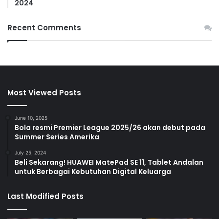
2024
Recent Comments
Most Viewed Posts
June 10, 2025
Bola resmi Premier League 2025/26 akan debut pada
Summer Series Amerika
July 25, 2024
Beli Sekarang! HUAWEI MatePad SE 11, Tablet Andalan
untuk Berbagai Kebutuhan Digital Keluarga
Last Modified Posts