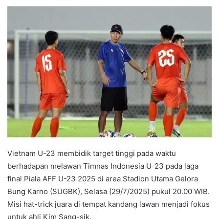
e
n
d
a
n
e
m
a
i
l
Vietnam U-23 membidik target tinggi pada waktu
berhadapan melawan Timnas Indonesia U-23 pada laga
final Piala AFF U-23 2025 di area Stadion Utama Gelora
Bung Karno (SUGBK), Selasa (29/7/2025) pukul 20.00 WIB.
Misi hat-trick juara di tempat kandang lawan menjadi fokus
untuk ahli Kim Sang-sik.