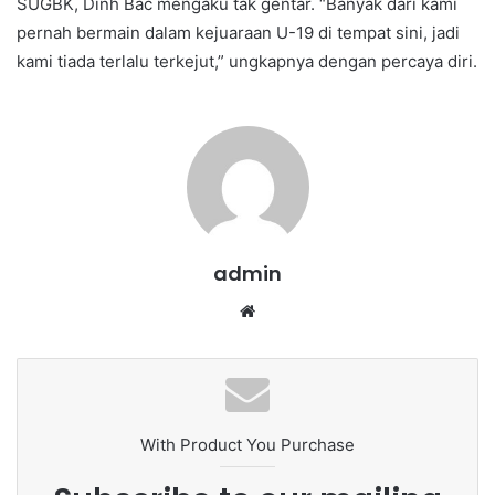
SUGBK, Dinh Bac mengaku tak gentar. “Banyak dari kami
pernah bermain dalam kejuaraan U-19 di tempat sini, jadi
kami tiada terlalu terkejut,” ungkapnya dengan percaya diri.
admin
We
bsi
te
With Product You Purchase