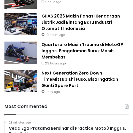
1 hour ago
GIIAS 2026 Makin Panas! Kendaraan
Listrik Jadi Bintang Baru Industri
Otomotif Indonesia
10 hours ago
Quartararo Masih Trauma di MotoGP
Inggris, Pengalaman Buruk Masih
Membekas
23 hours ago
Next Generation Zero Down
TimeMitsubishi Fuso, Bisa Ingatkan
Ganti Spare Part
1 day ago
Most Commented
28 minutes ago
Veda Ega Pratama Bersinar di Practice Moto3 Inggris,