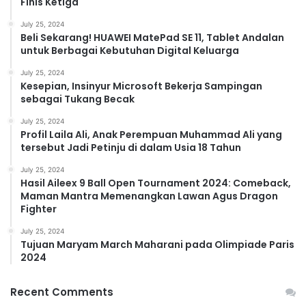
Finis Ketiga
July 25, 2024
Beli Sekarang! HUAWEI MatePad SE 11, Tablet Andalan
untuk Berbagai Kebutuhan Digital Keluarga
July 25, 2024
Kesepian, Insinyur Microsoft Bekerja Sampingan
sebagai Tukang Becak
July 25, 2024
Profil Laila Ali, Anak Perempuan Muhammad Ali yang
tersebut Jadi Petinju di dalam Usia 18 Tahun
July 25, 2024
Hasil Aileex 9 Ball Open Tournament 2024: Comeback,
Maman Mantra Memenangkan Lawan Agus Dragon
Fighter
July 25, 2024
Tujuan Maryam March Maharani pada Olimpiade Paris
2024
Recent Comments