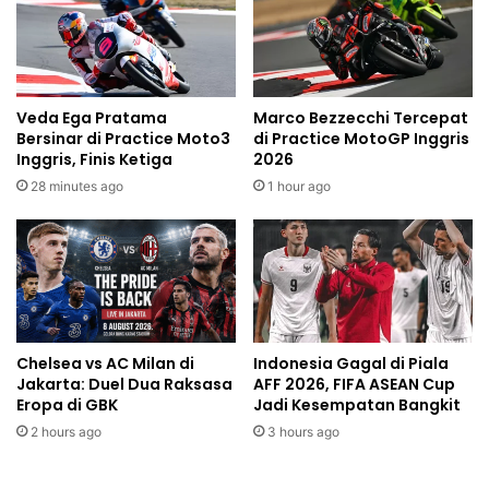
Veda Ega Pratama
Marco Bezzecchi Tercepat
Bersinar di Practice Moto3
di Practice MotoGP Inggris
Inggris, Finis Ketiga
2026
28 minutes ago
1 hour ago
Chelsea vs AC Milan di
Indonesia Gagal di Piala
Jakarta: Duel Dua Raksasa
AFF 2026, FIFA ASEAN Cup
Eropa di GBK
Jadi Kesempatan Bangkit
2 hours ago
3 hours ago