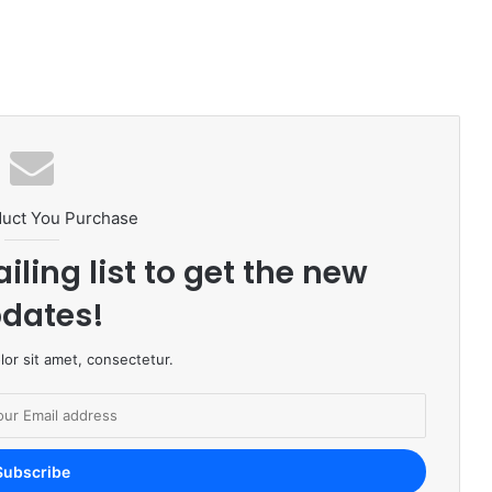
duct You Purchase
iling list to get the new
dates!
or sit amet, consectetur.