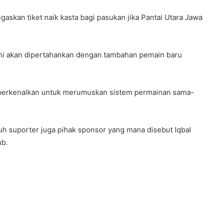
askan tiket naik kasta bagi pasukan jika Pantai Utara Jawa
i akan dipertahankan dengan tambahan pemain baru
diperkenalkan untuk merumuskan sistem permainan sama-
uh suporter juga pihak sponsor yang mana disebut Iqbal
ub.