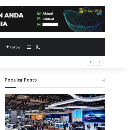
Sidebar
Switch skin
Follow
Popular Posts