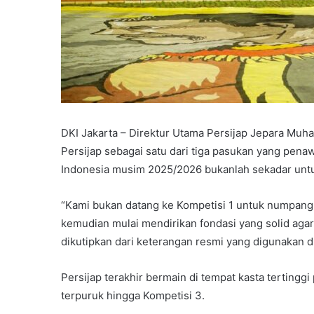
DKI Jakarta – Direktur Utama Persijap Jepara Mu
Persijap sebagai satu dari tiga pasukan yang penaw
Indonesia musim 2025/2026 bukanlah sekadar untuk
“Kami bukan datang ke Kompetisi 1 untuk numpang l
kemudian mulai mendirikan fondasi yang solid agar
dikutipkan dari keterangan resmi yang digunakan d
Persijap terakhir bermain di tempat kasta terting
terpuruk hingga Kompetisi 3.