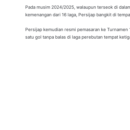
Pada musim 2024/2025, walaupun terseok di dalam 
kemenangan dari 16 laga, Persijap bangkit di temp
Persijap kemudian resmi pemasaran ke Turnamen
satu gol tanpa balas di laga perebutan tempat keti