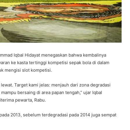
hammad Iqbal Hidayat menegaskan bahwa kembalinya
aran ke kasta tertinggi kompetisi sepak bola di dalam
 mengisi slot kompetisi.
ewat. Target kami jelas: menjauh dari zona degradasi
 mampu bersaing di area papan tengah,” ujar Iqbal
iterima pewarta, Rabu.
gi pada 2013, sebelum terdegradasi pada 2014 juga sempat