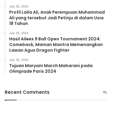
July 25, 2024
Profil Laila Ali, Anak Perempuan Muhammad
Ali yang tersebut Jadi Petinju di dalam Usia
18 Tahun
July 25, 2024
Hasil Aileex 9 Ball Open Tournament 2024:
Comeback, Maman Mantra Memenangkan
Lawan Agus Dragon Fighter
July 25, 2024
Tujuan Maryam March Maharani pada
Olimpiade Paris 2024
Recent Comments