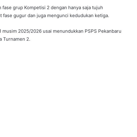
fase grup Kompetisi 2 dengan hanya saja tujuh
at fase gugur dan juga mengunci kedudukan ketiga.
 1 musim 2025/2026 usai menundukkan PSPS Pekanbaru
ga Turnamen 2.