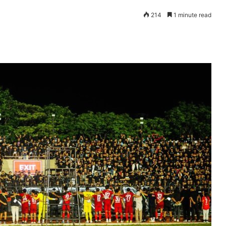
214
1 minute read