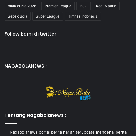
piala dunia 2026
Premier League
PSG
Real Madrid
Sepak Bola
Super League
Timnas Indonesia
Follow kami di twitter
NAGABOLANEWS :
Tentang Nagabolanews :
Nagabolanews portal berita harian terupdate mengenai berita