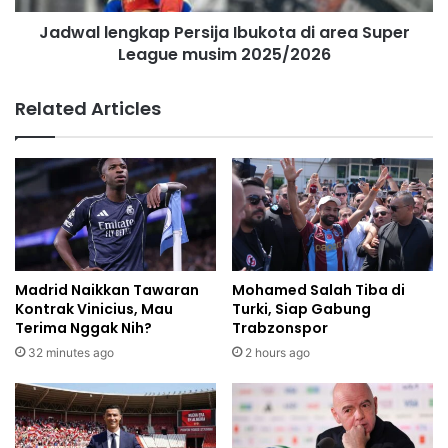
Jadwal lengkap Persija Ibukota di area Super
League musim 2025/2026
Related Articles
Madrid Naikkan Tawaran
Mohamed Salah Tiba di
Kontrak Vinicius, Mau
Turki, Siap Gabung
Terima Nggak Nih?
Trabzonspor
32 minutes ago
2 hours ago