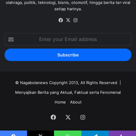
olahraga, politik, teknologi, bisnis, otomotif, hingga berita ter-viral
setiap harinya.
Facebook
X
Instagram
Enter
your
Email
address
©
Nagabolanews
Copyright 2013, All Rights Reserved |
Menyajikan Berita yang Aktual, Faktual serta Fenomenal
Home
About
Facebook
X
Instagram