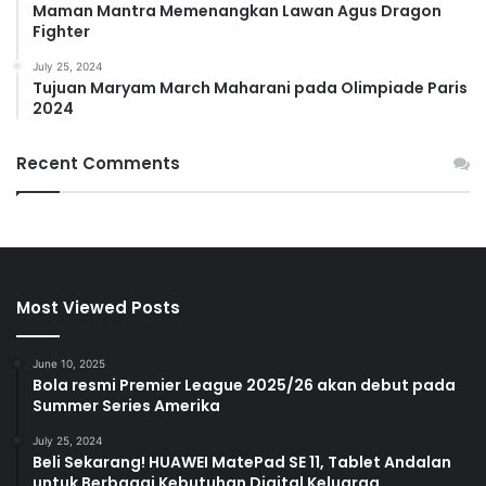
Maman Mantra Memenangkan Lawan Agus Dragon
Fighter
July 25, 2024
Tujuan Maryam March Maharani pada Olimpiade Paris
2024
Recent Comments
Most Viewed Posts
June 10, 2025
Bola resmi Premier League 2025/26 akan debut pada
Summer Series Amerika
July 25, 2024
Beli Sekarang! HUAWEI MatePad SE 11, Tablet Andalan
untuk Berbagai Kebutuhan Digital Keluarga