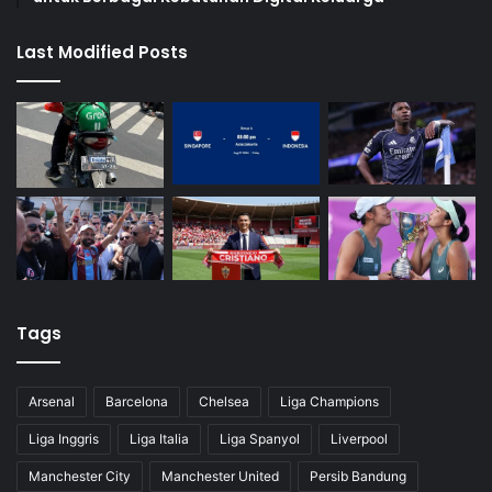
Last Modified Posts
Tags
Arsenal
Barcelona
Chelsea
Liga Champions
Liga Inggris
Liga Italia
Liga Spanyol
Liverpool
Manchester City
Manchester United
Persib Bandung