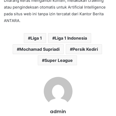
Dilarang keras mengambil konten, melakukan crawling
atau pengindeksan otomatis untuk Artificial Intelligence
pada situs web ini tanpa izin tercatat dari Kantor Berita
ANTARA.
Liga 1
Liga 1 Indonesia
Mochamad Supriadi
Persik Kediri
Super League
admin