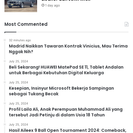
1 day ago
Most Commented
32 minutes ago
Madrid Naikkan Tawaran Kontrak Vinicius, Mau Terima
Nggak Nih?
July 25, 2024
Beli Sekarang! HUAWEI MatePad SE 11, Tablet Andalan
untuk Berbagai Kebutuhan Digital Keluarga
July 25, 2024
Kesepian, Insinyur Microsoft Bekerja Sampingan
sebagai Tukang Becak
July 25, 2024
Profil Laila Ali, Anak Perempuan Muhammad Ali yang
tersebut Jadi Petinju di dalam Usia 18 Tahun
July 25, 2024
Hasil Aileex 9 Ball Open Tournament 2024: Comeback,