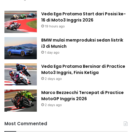
Veda Ega Pratama Start dari Posisi ke-
16 di Moto3 Inggris 2026
19 hours ago
BMW mulai memproduksi sedan listrik
i3 di Munich
1 day ago
Veda Ega Pratama Bersinar di Practice
Moto3 Inggris, Finis Ketiga
2 days ago
Marco Bezzecchi Tercepat di Practice
MotoGP Inggris 2026
2 days ago
Most Commented