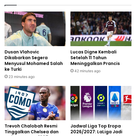
Dusan Vlahovic
Lucas Digne Kembali
Dikabarkan Segera
Setelah 11 Tahun
Menyusul Mohamed Salah
Meninggalkan Prancis
ke Turki
42 minutes ago
23 minutes ago
Trevoh Chalobah Resmi
Jadwal Liga Top Eropa
Tinggalkan Chelsea dan
2026/2027: LaLiga Jadi