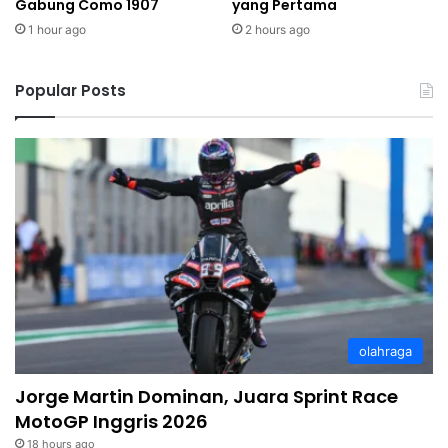
Gabung Como 1907
yang Pertama
1 hour ago
2 hours ago
Popular Posts
olahraga
Jorge Martin Dominan, Juara Sprint Race
MotoGP Inggris 2026
18 hours ago