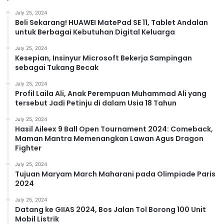
July 25, 2024
Beli Sekarang! HUAWEI MatePad SE 11, Tablet Andalan
untuk Berbagai Kebutuhan Digital Keluarga
July 25, 2024
Kesepian, Insinyur Microsoft Bekerja Sampingan
sebagai Tukang Becak
July 25, 2024
Profil Laila Ali, Anak Perempuan Muhammad Ali yang
tersebut Jadi Petinju di dalam Usia 18 Tahun
July 25, 2024
Hasil Aileex 9 Ball Open Tournament 2024: Comeback,
Maman Mantra Memenangkan Lawan Agus Dragon
Fighter
July 25, 2024
Tujuan Maryam March Maharani pada Olimpiade Paris
2024
July 25, 2024
Datang ke GIIAS 2024, Bos Jalan Tol Borong 100 Unit
Mobil Listrik