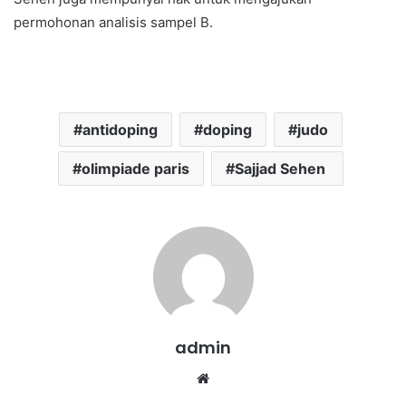
permohonan analisis sampel B.
antidoping
doping
judo
olimpiade paris
Sajjad Sehen
admin
We
bsi