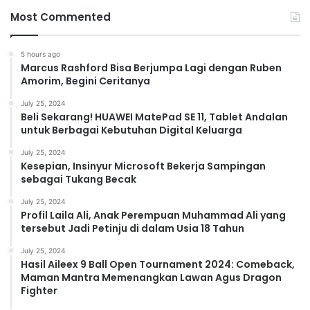
Most Commented
5 hours ago
Marcus Rashford Bisa Berjumpa Lagi dengan Ruben
Amorim, Begini Ceritanya
July 25, 2024
Beli Sekarang! HUAWEI MatePad SE 11, Tablet Andalan
untuk Berbagai Kebutuhan Digital Keluarga
July 25, 2024
Kesepian, Insinyur Microsoft Bekerja Sampingan
sebagai Tukang Becak
July 25, 2024
Profil Laila Ali, Anak Perempuan Muhammad Ali yang
tersebut Jadi Petinju di dalam Usia 18 Tahun
July 25, 2024
Hasil Aileex 9 Ball Open Tournament 2024: Comeback,
Maman Mantra Memenangkan Lawan Agus Dragon
Fighter