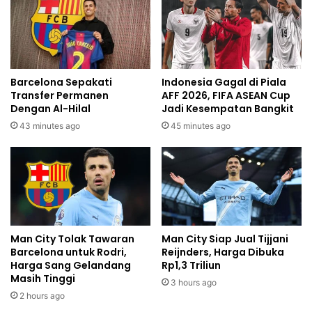
Barcelona Sepakati
Indonesia Gagal di Piala
Transfer Permanen
AFF 2026, FIFA ASEAN Cup
Dengan Al-Hilal
Jadi Kesempatan Bangkit
43 minutes ago
45 minutes ago
Man City Tolak Tawaran
Man City Siap Jual Tijjani
Barcelona untuk Rodri,
Reijnders, Harga Dibuka
Harga Sang Gelandang
Rp1,3 Triliun
Masih Tinggi
3 hours ago
2 hours ago