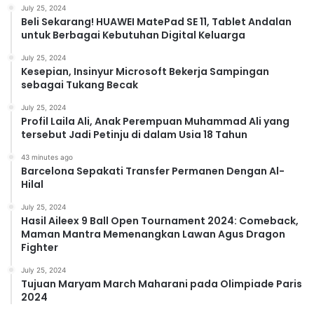
July 25, 2024
Beli Sekarang! HUAWEI MatePad SE 11, Tablet Andalan
untuk Berbagai Kebutuhan Digital Keluarga
July 25, 2024
Kesepian, Insinyur Microsoft Bekerja Sampingan
sebagai Tukang Becak
July 25, 2024
Profil Laila Ali, Anak Perempuan Muhammad Ali yang
tersebut Jadi Petinju di dalam Usia 18 Tahun
43 minutes ago
Barcelona Sepakati Transfer Permanen Dengan Al-
Hilal
July 25, 2024
Hasil Aileex 9 Ball Open Tournament 2024: Comeback,
Maman Mantra Memenangkan Lawan Agus Dragon
Fighter
July 25, 2024
Tujuan Maryam March Maharani pada Olimpiade Paris
2024