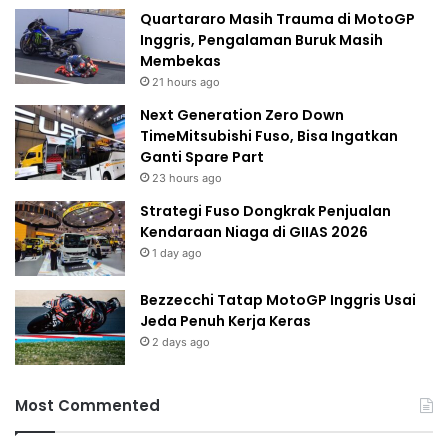
Quartararo Masih Trauma di MotoGP
Inggris, Pengalaman Buruk Masih
Membekas
21 hours ago
Next Generation Zero Down
TimeMitsubishi Fuso, Bisa Ingatkan
Ganti Spare Part
23 hours ago
Strategi Fuso Dongkrak Penjualan
Kendaraan Niaga di GIIAS 2026
1 day ago
Bezzecchi Tatap MotoGP Inggris Usai
Jeda Penuh Kerja Keras
2 days ago
Most Commented