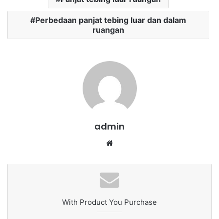
Perbedaan panjat tebing luar dan dalam
ruangan
admin
We
bsi
te
With Product You Purchase