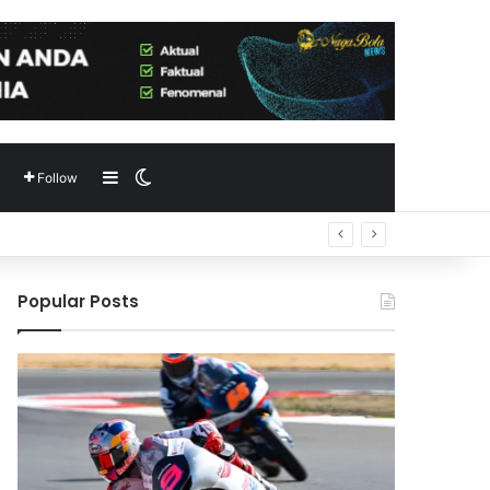
Sidebar
Switch skin
Follow
-time
Popular Posts