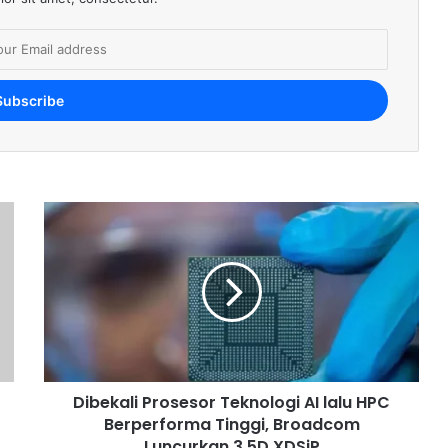
Dibekali Prosesor Teknologi AI lalu HPC
Berperforma Tinggi, Broadcom
Luncurkan 3.5D XDSiP