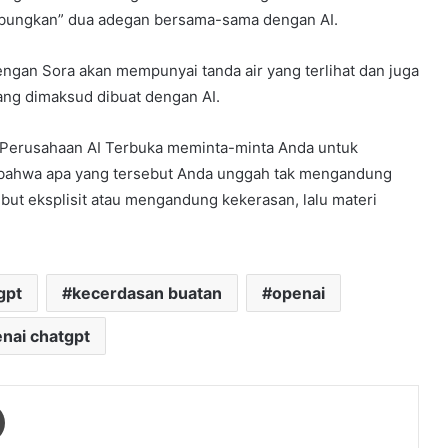
gabungkan” dua adegan bersama-sama dengan AI.
gan Sora akan mempunyai tanda air yang terlihat dan juga
ng dimaksud dibuat dengan AI.
Perusahaan AI Terbuka meminta-minta Anda untuk
 bahwa apa yang tersebut Anda unggah tak mengandung
but eksplisit atau mengandung kekerasan, lalu materi
gpt
kecerdasan buatan
openai
nai chatgpt
Print