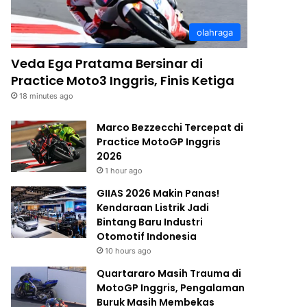
olahraga
Veda Ega Pratama Bersinar di
Practice Moto3 Inggris, Finis Ketiga
18 minutes ago
Marco Bezzecchi Tercepat di
Practice MotoGP Inggris
2026
1 hour ago
GIIAS 2026 Makin Panas!
Kendaraan Listrik Jadi
Bintang Baru Industri
Otomotif Indonesia
10 hours ago
Quartararo Masih Trauma di
MotoGP Inggris, Pengalaman
Buruk Masih Membekas