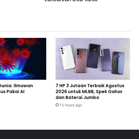
Dunia: Ilmuwan
7 HP 3 Jutaan Terbaik Agustus
us Pakai AI
2026 untuk MLBB, Spek Gahar
dan Baterai Jumbo
13 hours ago