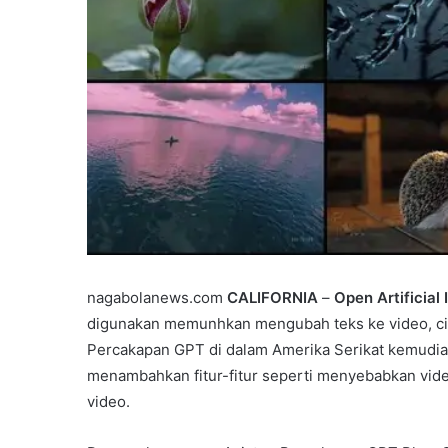
nagabolanews.com
CALIFORNIA
–
Open Artificial 
digunakan memunhkan mengubah teks ke video, ciri
Percakapan GPT di dalam Amerika Serikat kemudian
menambahkan fitur-fitur seperti menyebabkan vid
video.