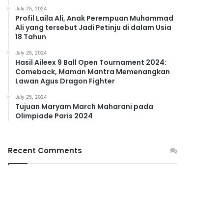
July 25, 2024
Profil Laila Ali, Anak Perempuan Muhammad
Ali yang tersebut Jadi Petinju di dalam Usia
18 Tahun
July 25, 2024
Hasil Aileex 9 Ball Open Tournament 2024:
Comeback, Maman Mantra Memenangkan
Lawan Agus Dragon Fighter
July 25, 2024
Tujuan Maryam March Maharani pada
Olimpiade Paris 2024
Recent Comments