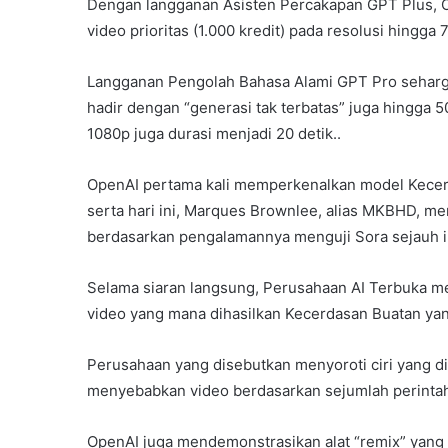
Dengan langganan Asisten Percakapan GPT Plus, 
video prioritas (1.000 kredit) pada resolusi hingga
Langganan Pengolah Bahasa Alami GPT Pro seharg
hadir dengan “generasi tak terbatas” juga hingga 5
1080p juga durasi menjadi 20 detik..
OpenAI pertama kali memperkenalkan model Kecerd
serta hari ini, Marques Brownlee, alias MKBHD, m
berdasarkan pengalamannya menguji Sora sejauh i
Selama siaran langsung, Perusahaan AI Terbuka 
video yang mana dihasilkan Kecerdasan Buatan yan
Perusahaan yang disebutkan menyoroti ciri yang 
menyebabkan video berdasarkan sejumlah perinta
OpenAI juga mendemonstrasikan alat “remix” yan