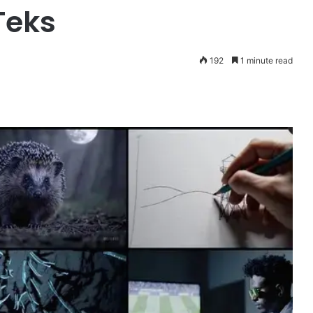
Teks
192
1 minute read