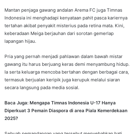
Mantan penjaga gawang andalan Arema FC juga Timnas
Indonesia ini menghadapi kenyataan pahit pasca kariernya
tertahan akibat penyakit misterius pada retina mata. Kini,
keberadaan Meiga berjauhan dari sorotan gemerlap
lapangan hijau.
Pria yang pernah menjadi pahlawan dalam bawah mistar
gawang itu harus berjuang keras demi menyambung hidup.
Ia serta keluarga mencoba bertahan dengan berbagai cara,
termasuk berjualan keripik juga kerupuk melalui siaran
secara langsung pada media sosial.
Baca Juga: Mengapa Timnas Indonesia U-17 Hanya
Diperkuat 3 Pemain Diaspora di area Piala Kemerdekaan
2025?
Sebuah pemandangan yang tersebut menyebabkan hati