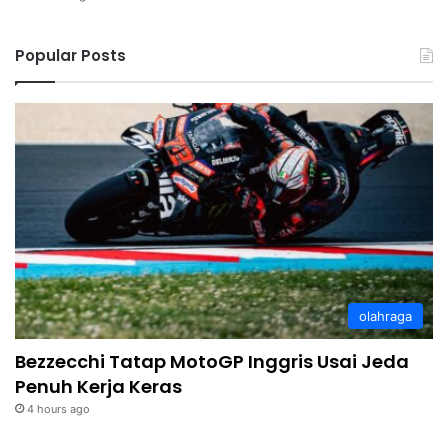
Popular Posts
olahraga
Bezzecchi Tatap MotoGP Inggris Usai Jeda
Penuh Kerja Keras
4 hours ago