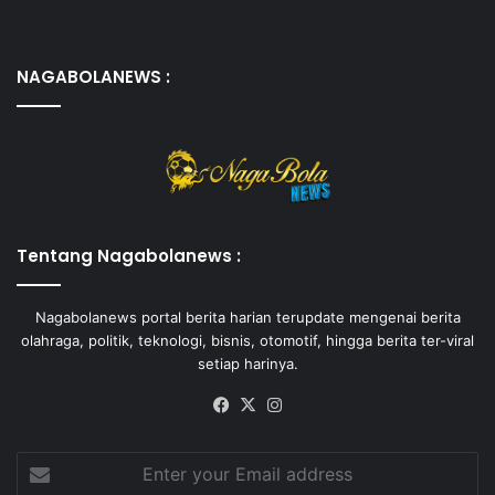
NAGABOLANEWS :
Tentang Nagabolanews :
Nagabolanews portal berita harian terupdate mengenai berita
olahraga, politik, teknologi, bisnis, otomotif, hingga berita ter-viral
setiap harinya.
Facebook
X
Instagram
Enter
your