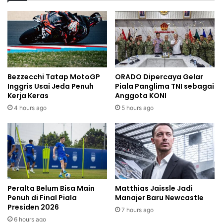
Bezzecchi Tatap MotoGP
ORADO Dipercaya Gelar
Inggris Usai Jeda Penuh
Piala Panglima TNI sebagai
Kerja Keras
Anggota KONI
4 hours ago
5 hours ago
Peralta Belum Bisa Main
Matthias Jaissle Jadi
Penuh di Final Piala
Manajer Baru Newcastle
Presiden 2026
7 hours ago
6 hours ago