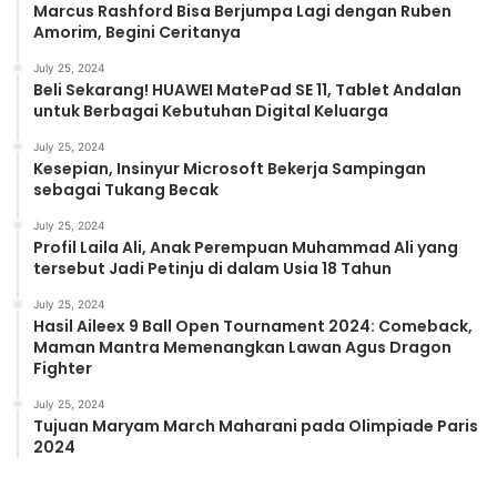
Marcus Rashford Bisa Berjumpa Lagi dengan Ruben
Amorim, Begini Ceritanya
July 25, 2024
Beli Sekarang! HUAWEI MatePad SE 11, Tablet Andalan
untuk Berbagai Kebutuhan Digital Keluarga
July 25, 2024
Kesepian, Insinyur Microsoft Bekerja Sampingan
sebagai Tukang Becak
July 25, 2024
Profil Laila Ali, Anak Perempuan Muhammad Ali yang
tersebut Jadi Petinju di dalam Usia 18 Tahun
July 25, 2024
Hasil Aileex 9 Ball Open Tournament 2024: Comeback,
Maman Mantra Memenangkan Lawan Agus Dragon
Fighter
July 25, 2024
Tujuan Maryam March Maharani pada Olimpiade Paris
2024