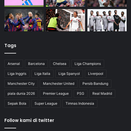
Tags
Arsenal
Barcelona
Chelsea
Liga Champions
Liga Inggris
Liga Italia
Liga Spanyol
Liverpool
Manchester City
Manchester United
Persib Bandung
piala dunia 2026
Premier League
PSG
Real Madrid
Sepak Bola
Super League
Timnas Indonesia
Follow kami di twitter