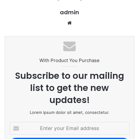
admin
We
bsi
te
With Product You Purchase
Subscribe to our mailing
list to get the new
updates!
Lorem ipsum dolor sit amet, consectetur.
E
n
t