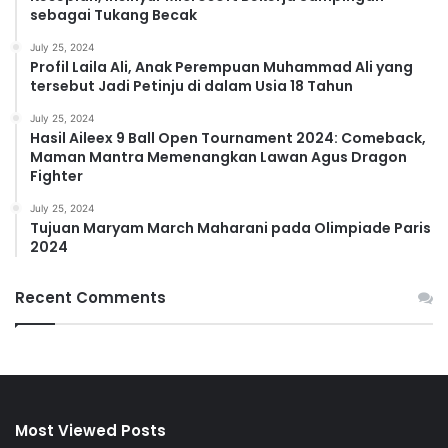
sebagai Tukang Becak
July 25, 2024
Profil Laila Ali, Anak Perempuan Muhammad Ali yang
tersebut Jadi Petinju di dalam Usia 18 Tahun
July 25, 2024
Hasil Aileex 9 Ball Open Tournament 2024: Comeback,
Maman Mantra Memenangkan Lawan Agus Dragon
Fighter
July 25, 2024
Tujuan Maryam March Maharani pada Olimpiade Paris
2024
Recent Comments
Most Viewed Posts