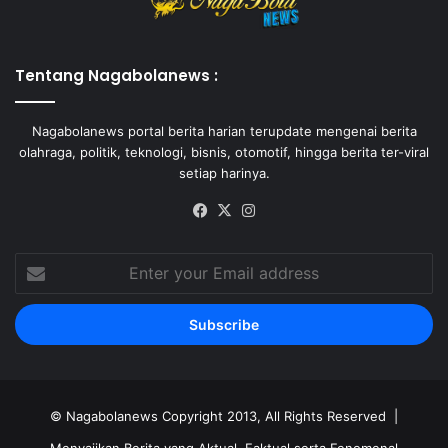
Tentang Nagabolanews :
Nagabolanews portal berita harian terupdate mengenai berita
olahraga, politik, teknologi, bisnis, otomotif, hingga berita ter-viral
setiap harinya.
Facebook
X
Instagram
Enter
your
Email
address
©
Nagabolanews
Copyright 2013, All Rights Reserved |
Menyajikan Berita yang Aktual, Faktual serta Fenomenal