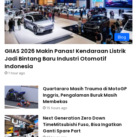
Blog
GIIAS 2026 Makin Panas! Kendaraan Listrik
Jadi Bintang Baru Industri Otomotif
Indonesia
1 hour ago
Quartararo Masih Trauma di MotoGP
Inggris, Pengalaman Buruk Masih
Membekas
15 hours ago
Next Generation Zero Down
TimeMitsubishi Fuso, Bisa Ingatkan
Ganti Spare Part