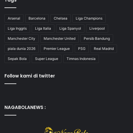
Arsenal
Barcelona
Chelsea
Liga Champions
Liga Inggris
Liga Italia
Liga Spanyol
Liverpool
Manchester City
Manchester United
Persib Bandung
piala dunia 2026
Premier League
PSG
Real Madrid
Sepak Bola
Super League
Timnas Indonesia
Follow kami di twitter
NAGABOLANEWS :