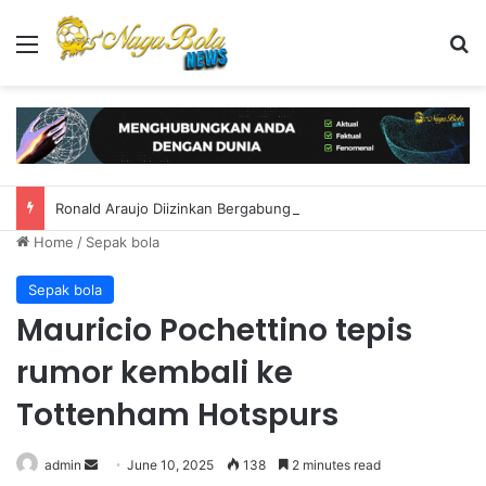
Menu
S
Ronald Araujo Diizinkan Bergabung Dengan Liverpool
Home
/
Sepak bola
Sepak bola
Mauricio Pochettino tepis
rumor kembali ke
Tottenham Hotspurs
admin
S
June 10, 2025
138
2 minutes read