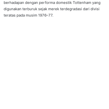
berhadapan dengan performa domestik Tottenham yang
digunakan terburuk sejak merek terdegradasi dari divisi
teratas pada musim 1976–77.