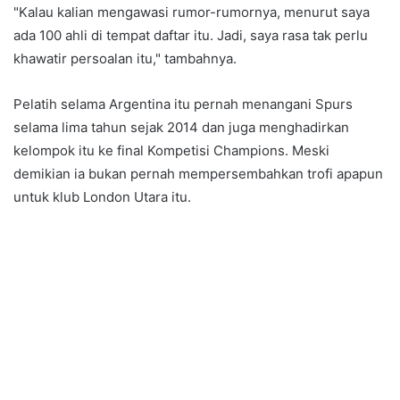
"Kalau kalian mengawasi rumor-rumornya, menurut saya
ada 100 ahli di tempat daftar itu. Jadi, saya rasa tak perlu
khawatir persoalan itu," tambahnya.
Pelatih selama Argentina itu pernah menangani Spurs
selama lima tahun sejak 2014 dan juga menghadirkan
kelompok itu ke final Kompetisi Champions. Meski
demikian ia bukan pernah mempersembahkan trofi apapun
untuk klub London Utara itu.