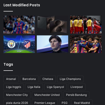
Last Modified Posts
Tags
Arsenal
Barcelona
Chelsea
Liga Champions
Liga Inggris
Liga Italia
Liga Spanyol
Liverpool
Manchester City
Manchester United
Persib Bandung
piala dunia 2026
Premier League
PSG
Real Madrid