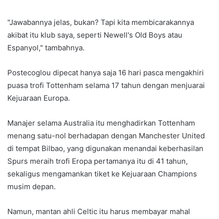
"Jawabannya jelas, bukan? Tapi kita membicarakannya
akibat itu klub saya, seperti Newell's Old Boys atau
Espanyol," tambahnya.
Postecoglou dipecat hanya saja 16 hari pasca mengakhiri
puasa trofi Tottenham selama 17 tahun dengan menjuarai
Kejuaraan Europa.
Manajer selama Australia itu menghadirkan Tottenham
menang satu-nol berhadapan dengan Manchester United
di tempat Bilbao, yang digunakan menandai keberhasilan
Spurs meraih trofi Eropa pertamanya itu di 41 tahun,
sekaligus mengamankan tiket ke Kejuaraan Champions
musim depan.
Namun, mantan ahli Celtic itu harus membayar mahal