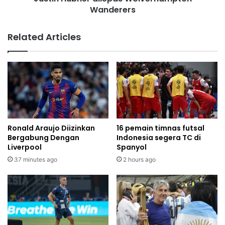
Wanderers
Related Articles
Ronald Araujo Diizinkan
16 pemain timnas futsal
Bergabung Dengan
Indonesia segera TC di
Liverpool
Spanyol
37 minutes ago
2 hours ago