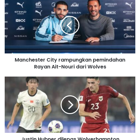
u
r
E
m
a
i
l
a
d
Manchester City rampungkan pemindahan
d
Rayan Ait-Nouri dari Wolves
r
e
s
s
Justin Hubner dilepas Wolverhampton