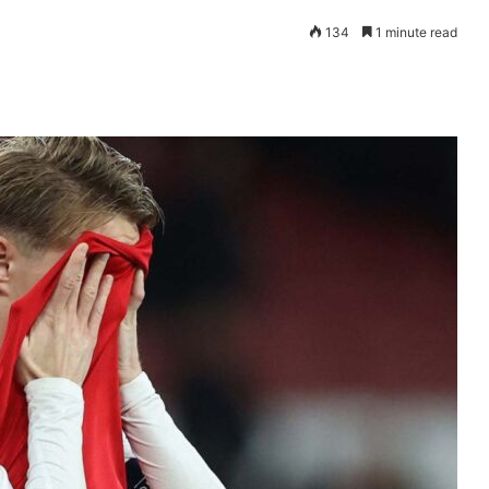
134
1 minute read