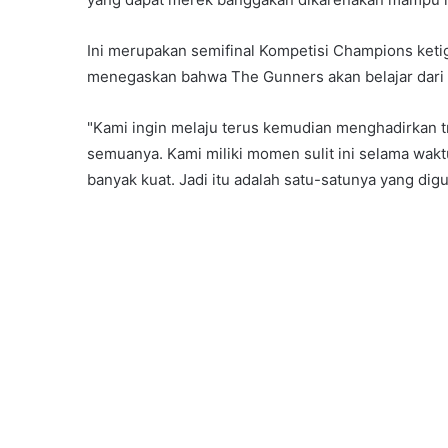
Ini merupakan semifinal Kompetisi Champions keti
menegaskan bahwa The Gunners akan belajar dari k
"Kami ingin melaju terus kemudian menghadirkan tr
semuanya. Kami miliki momen sulit ini selama waktu
banyak kuat. Jadi itu adalah satu-satunya yang di