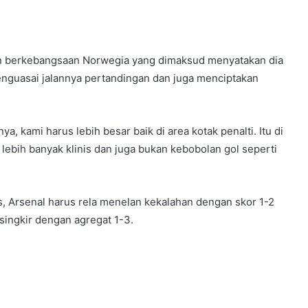
in berkebangsaan Norwegia yang dimaksud menyatakan dia
menguasai jalannya pertandingan dan juga menciptakan
a, kami harus lebih besar baik di area kotak penalti. Itu di
ebih banyak klinis dan juga bukan kebobolan gol seperti
, Arsenal harus rela menelan kekalahan dengan skor 1-2
singkir dengan agregat 1-3.