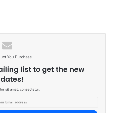
duct You Purchase
iling list to get the new
dates!
or sit amet, consectetur.