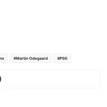
ns
Martin Odegaard
PSG
Print