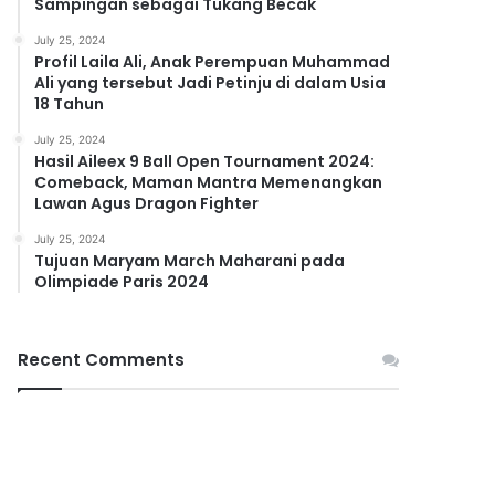
Sampingan sebagai Tukang Becak
July 25, 2024
Profil Laila Ali, Anak Perempuan Muhammad
Ali yang tersebut Jadi Petinju di dalam Usia
18 Tahun
July 25, 2024
Hasil Aileex 9 Ball Open Tournament 2024:
Comeback, Maman Mantra Memenangkan
Lawan Agus Dragon Fighter
July 25, 2024
Tujuan Maryam March Maharani pada
Olimpiade Paris 2024
Recent Comments