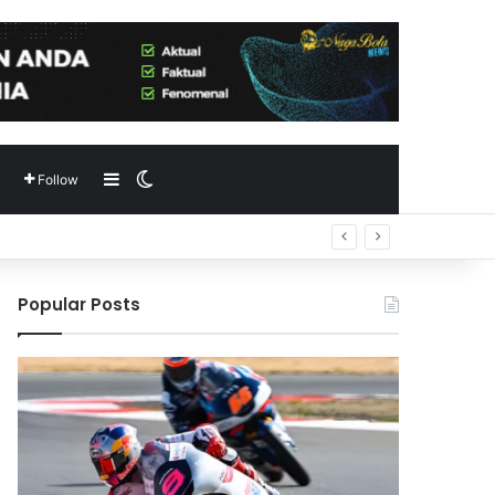
Sidebar
Switch skin
Follow
Popular Posts