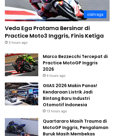
olahraga
Veda Ega Pratama Bersinar di
Practice Moto3 Inggris, Finis Ketiga
3 hours ago
Marco Bezzecchi Tercepat di
Practice MotoGP Inggris
2026
4 hours ago
GIIAS 2026 Makin Panas!
Kendaraan Listrik Jadi
Bintang Baru Industri
Otomotif Indonesia
13 hours ago
Quartararo Masih Trauma di
MotoGP Inggris, Pengalaman
Buruk Masih Membekas