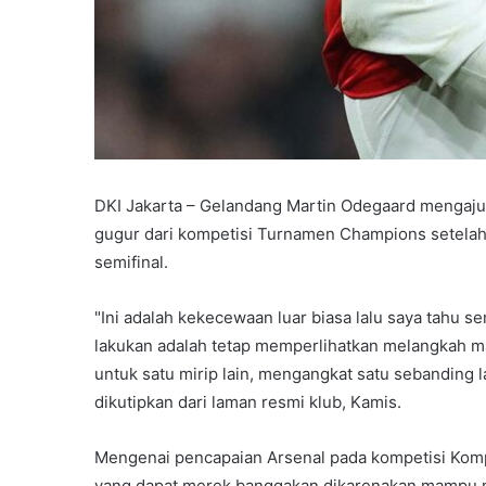
DKI Jakarta – Gelandang Martin Odegaard mengaju
gugur dari kompetisi Turnamen Champions setelahn
semifinal.
"Ini adalah kekecewaan luar biasa lalu saya tahu
lakukan adalah tetap memperlihatkan melangkah ma
untuk satu mirip lain, mengangkat satu sebanding la
dikutipkan dari laman resmi klub, Kamis.
Mengenai pencapaian Arsenal pada kompetisi Komp
yang dapat merek banggakan dikarenakan mampu me