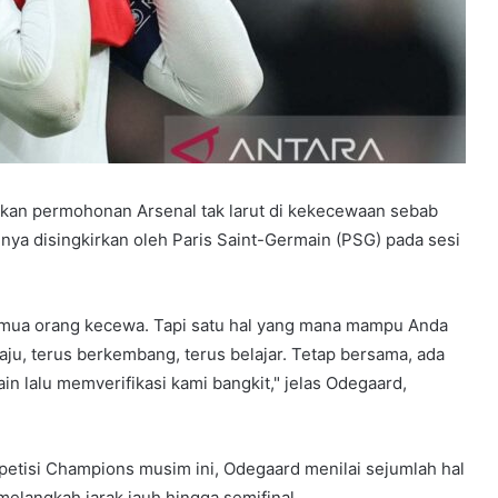
kan permohonan Arsenal tak larut di kekecewaan sebab
ya disingkirkan oleh Paris Saint-Germain (PSG) pada sesi
 semua orang kecewa. Tapi satu hal yang mana mampu Anda
ju, terus berkembang, terus belajar. Tetap bersama, ada
in lalu memverifikasi kami bangkit," jelas Odegaard,
etisi Champions musim ini, Odegaard menilai sejumlah hal
langkah jarak jauh hingga semifinal.