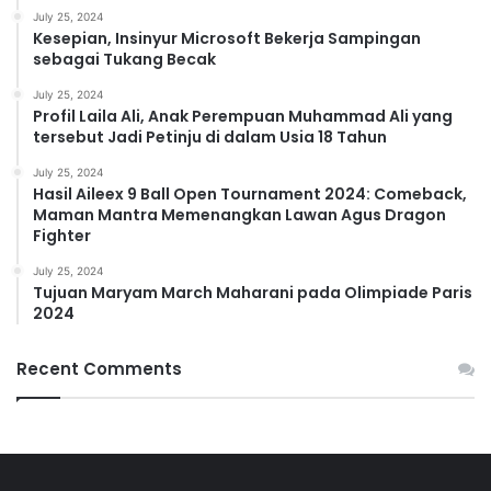
July 25, 2024
Kesepian, Insinyur Microsoft Bekerja Sampingan
sebagai Tukang Becak
July 25, 2024
Profil Laila Ali, Anak Perempuan Muhammad Ali yang
tersebut Jadi Petinju di dalam Usia 18 Tahun
July 25, 2024
Hasil Aileex 9 Ball Open Tournament 2024: Comeback,
Maman Mantra Memenangkan Lawan Agus Dragon
Fighter
July 25, 2024
Tujuan Maryam March Maharani pada Olimpiade Paris
2024
Recent Comments