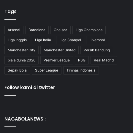
Tags
Arsenal
Barcelona
Chelsea
Liga Champions
Liga Inggris
Liga Italia
Liga Spanyol
Liverpool
Manchester City
Manchester United
Persib Bandung
piala dunia 2026
Premier League
PSG
Real Madrid
Sepak Bola
Super League
Timnas Indonesia
Follow kami di twitter
NAGABOLANEWS :