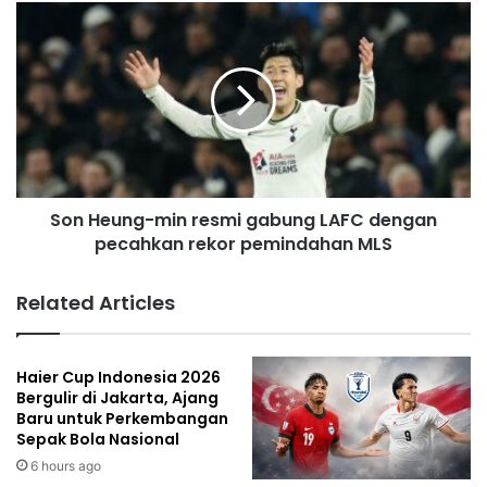
s
s
Son Heung-min resmi gabung LAFC dengan
pecahkan rekor pemindahan MLS
Related Articles
Haier Cup Indonesia 2026
Bergulir di Jakarta, Ajang
Baru untuk Perkembangan
Sepak Bola Nasional
6 hours ago