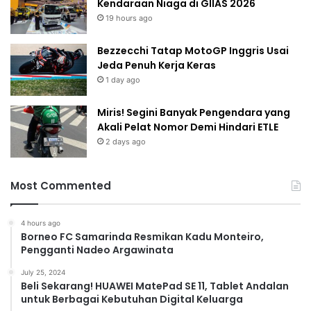
Kendaraan Niaga di GIIAS 2026
19 hours ago
Bezzecchi Tatap MotoGP Inggris Usai
Jeda Penuh Kerja Keras
1 day ago
Miris! Segini Banyak Pengendara yang
Akali Pelat Nomor Demi Hindari ETLE
2 days ago
Most Commented
4 hours ago
Borneo FC Samarinda Resmikan Kadu Monteiro,
Pengganti Nadeo Argawinata
July 25, 2024
Beli Sekarang! HUAWEI MatePad SE 11, Tablet Andalan
untuk Berbagai Kebutuhan Digital Keluarga