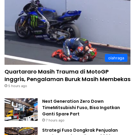
olahraga
Quartararo Masih Trauma di MotoGP
Inggris, Pengalaman Buruk Masih Membekas
5 hours ago
Next Generation Zero Down
TimeMitsubishi Fuso, Bisa Ingatkan
Ganti Spare Part
7 hours ago
Strategi Fuso Dongkrak Penjualan