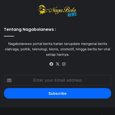
Tentang Nagabolanews :
Nagabolanews portal berita harian terupdate mengenai berita
olahraga, politik, teknologi, bisnis, otomotif, hingga berita ter-viral
setiap harinya.
Facebook
X
Instagram
Enter
your
Email
address