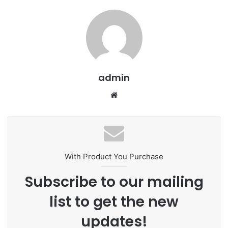
admin
We
bsi
te
With Product You Purchase
Subscribe to our mailing
list to get the new
updates!