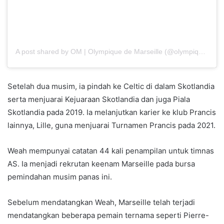
A post shared by OM | Olympique de Marseille (@olympiquedemarseille)
Setelah dua musim, ia pindah ke Celtic di dalam Skotlandia
serta menjuarai Kejuaraan Skotlandia dan juga Piala
Skotlandia pada 2019. Ia melanjutkan karier ke klub Prancis
lainnya, Lille, guna menjuarai Turnamen Prancis pada 2021.
Weah mempunyai catatan 44 kali penampilan untuk timnas
AS. Ia menjadi rekrutan keenam Marseille pada bursa
pemindahan musim panas ini.
Sebelum mendatangkan Weah, Marseille telah terjadi
mendatangkan beberapa pemain ternama seperti Pierre-